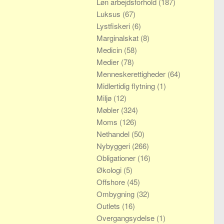
Løn arbejdsforhold
(187)
Luksus
(67)
Lystfiskeri
(6)
Marginalskat
(8)
Medicin
(58)
Medier
(78)
Menneskerettigheder
(64)
Midlertidig flytning
(1)
Miljø
(12)
Møbler
(324)
Moms
(126)
Nethandel
(50)
Nybyggeri
(266)
Obligationer
(16)
Økologi
(5)
Offshore
(45)
Ombygning
(32)
Outlets
(16)
Overgangsydelse
(1)