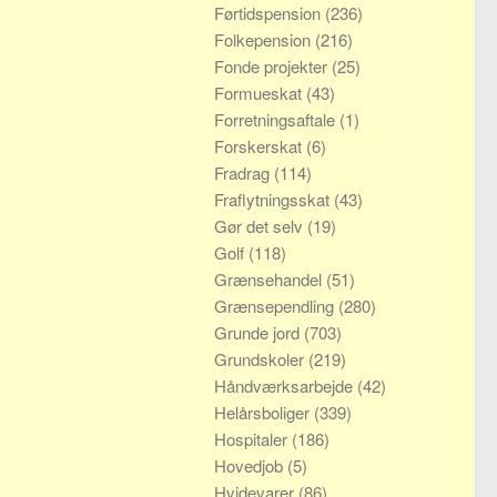
Førtidspension
(236)
Folkepension
(216)
Fonde projekter
(25)
Formueskat
(43)
Forretningsaftale
(1)
Forskerskat
(6)
Fradrag
(114)
Fraflytningsskat
(43)
Gør det selv
(19)
Golf
(118)
Grænsehandel
(51)
Grænsependling
(280)
Grunde jord
(703)
Grundskoler
(219)
Håndværksarbejde
(42)
Helårsboliger
(339)
Hospitaler
(186)
Hovedjob
(5)
Hvidevarer
(86)