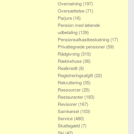
Overnatning
(197)
Oversættelse
(71)
Parjura
(16)
Pension med løbende
udbetaling
(139)
Pensionsafkastbeskatning
(17)
Privattegnede pensioner
(59)
Rådgivning
(315)
Rækkehuse
(36)
Realkredit
(8)
Registreringsafgift
(22)
Rekruttering
(35)
Ressourcer
(25)
Restauranter
(183)
Revisorer
(167)
Samkørsel
(103)
Service
(480)
Skattegæld
(7)
Ski
(42)