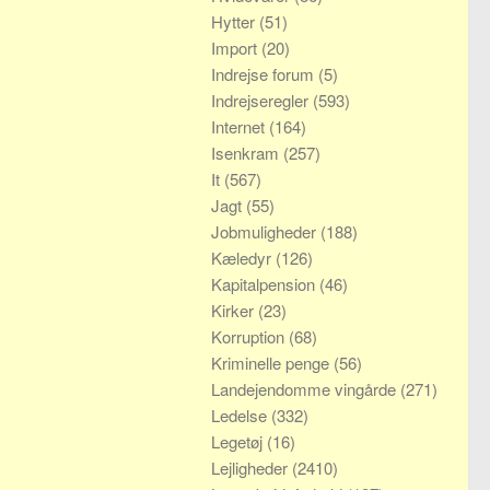
Hytter
(51)
Import
(20)
Indrejse forum
(5)
Indrejseregler
(593)
Internet
(164)
Isenkram
(257)
It
(567)
Jagt
(55)
Jobmuligheder
(188)
Kæledyr
(126)
Kapitalpension
(46)
Kirker
(23)
Korruption
(68)
Kriminelle penge
(56)
Landejendomme vingårde
(271)
Ledelse
(332)
Legetøj
(16)
Lejligheder
(2410)