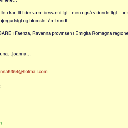
italien kan til tider være besværdligt…men også vidunderligt…her
 bjergudsigt og blomster året rundt…
r BARE i Faenza, Ravenna provinsen i Emiglia Romagna regionen
ortuna…joanna…
anna9354@hotmail.com
t
n