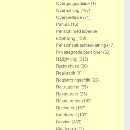
Overgangsydelse
(1)
Overnatning
(197)
Oversættelse
(71)
Parjura
(16)
Pension med løbende
udbetaling
(139)
Pensionsafkastbeskatning
(17)
Privattegnede pensioner
(59)
Rådgivning
(315)
Rækkehuse
(36)
Realkredit
(8)
Registreringsafgift
(22)
Rekruttering
(35)
Ressourcer
(25)
Restauranter
(183)
Revisorer
(167)
Samkørsel
(103)
Service
(480)
Skattegæld
(7)