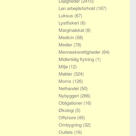
Lejligheder
(2410)
Løn arbejdsforhold
(187)
Luksus
(67)
Lystfiskeri
(6)
Marginalskat
(8)
Medicin
(58)
Medier
(78)
Menneskerettigheder
(64)
Midlertidig flytning
(1)
Miljø
(12)
Møbler
(324)
Moms
(126)
Nethandel
(50)
Nybyggeri
(266)
Obligationer
(16)
Økologi
(5)
Offshore
(45)
Ombygning
(32)
Outlets
(16)