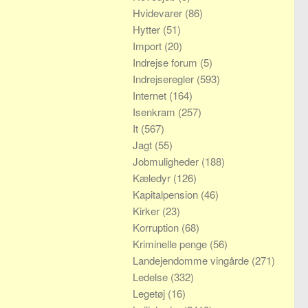
Hvidevarer
(86)
Hytter
(51)
Import
(20)
Indrejse forum
(5)
Indrejseregler
(593)
Internet
(164)
Isenkram
(257)
It
(567)
Jagt
(55)
Jobmuligheder
(188)
Kæledyr
(126)
Kapitalpension
(46)
Kirker
(23)
Korruption
(68)
Kriminelle penge
(56)
Landejendomme vingårde
(271)
Ledelse
(332)
Legetøj
(16)