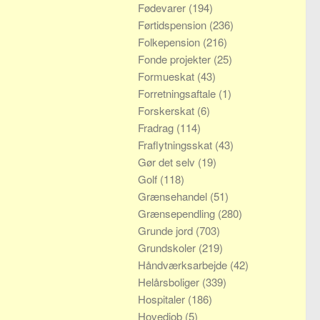
Fødevarer
(194)
Førtidspension
(236)
Folkepension
(216)
Fonde projekter
(25)
Formueskat
(43)
Forretningsaftale
(1)
Forskerskat
(6)
Fradrag
(114)
Fraflytningsskat
(43)
Gør det selv
(19)
Golf
(118)
Grænsehandel
(51)
Grænsependling
(280)
Grunde jord
(703)
Grundskoler
(219)
Håndværksarbejde
(42)
Helårsboliger
(339)
Hospitaler
(186)
Hovedjob
(5)