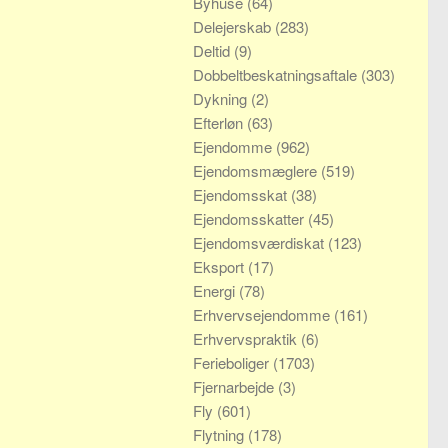
Byhuse
(64)
Delejerskab
(283)
Deltid
(9)
Dobbeltbeskatningsaftale
(303)
Dykning
(2)
Efterløn
(63)
Ejendomme
(962)
Ejendomsmæglere
(519)
Ejendomsskat
(38)
Ejendomsskatter
(45)
Ejendomsværdiskat
(123)
Eksport
(17)
Energi
(78)
Erhvervsejendomme
(161)
Erhvervspraktik
(6)
Ferieboliger
(1703)
Fjernarbejde
(3)
Fly
(601)
Flytning
(178)