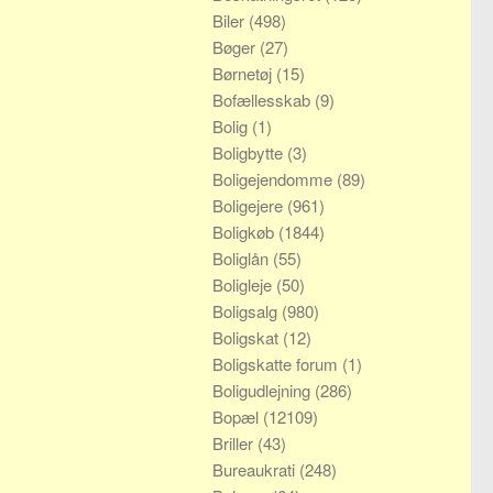
Biler
(498)
Bøger
(27)
Børnetøj
(15)
Bofællesskab
(9)
Bolig
(1)
Boligbytte
(3)
Boligejendomme
(89)
Boligejere
(961)
Boligkøb
(1844)
Boliglån
(55)
Boligleje
(50)
Boligsalg
(980)
Boligskat
(12)
Boligskatte forum
(1)
Boligudlejning
(286)
Bopæl
(12109)
Briller
(43)
Bureaukrati
(248)