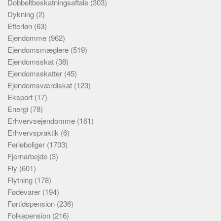
Dobbeltbeskatningsaftale
(303)
Dykning
(2)
Efterløn
(63)
Ejendomme
(962)
Ejendomsmæglere
(519)
Ejendomsskat
(38)
Ejendomsskatter
(45)
Ejendomsværdiskat
(123)
Eksport
(17)
Energi
(78)
Erhvervsejendomme
(161)
Erhvervspraktik
(6)
Ferieboliger
(1703)
Fjernarbejde
(3)
Fly
(601)
Flytning
(178)
Fødevarer
(194)
Førtidspension
(236)
Folkepension
(216)