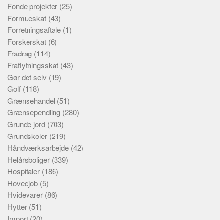
Fonde projekter
(25)
Formueskat
(43)
Forretningsaftale
(1)
Forskerskat
(6)
Fradrag
(114)
Fraflytningsskat
(43)
Gør det selv
(19)
Golf
(118)
Grænsehandel
(51)
Grænsependling
(280)
Grunde jord
(703)
Grundskoler
(219)
Håndværksarbejde
(42)
Helårsboliger
(339)
Hospitaler
(186)
Hovedjob
(5)
Hvidevarer
(86)
Hytter
(51)
Import
(20)