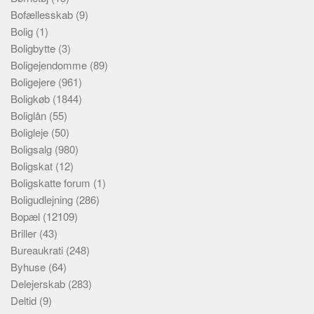
Bofællesskab
(9)
Bolig
(1)
Boligbytte
(3)
Boligejendomme
(89)
Boligejere
(961)
Boligkøb
(1844)
Boliglån
(55)
Boligleje
(50)
Boligsalg
(980)
Boligskat
(12)
Boligskatte forum
(1)
Boligudlejning
(286)
Bopæl
(12109)
Briller
(43)
Bureaukrati
(248)
Byhuse
(64)
Delejerskab
(283)
Deltid
(9)