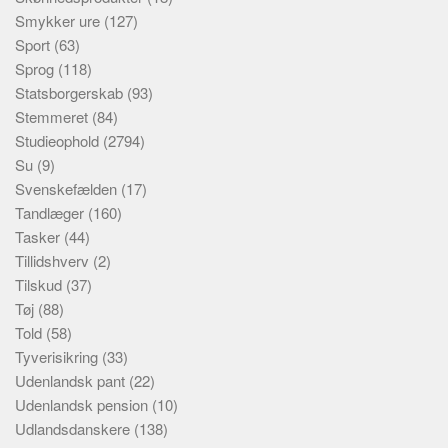
Smykker ure
(127)
Sport
(63)
Sprog
(118)
Statsborgerskab
(93)
Stemmeret
(84)
Studieophold
(2794)
Su
(9)
Svenskefælden
(17)
Tandlæger
(160)
Tasker
(44)
Tillidshverv
(2)
Tilskud
(37)
Tøj
(88)
Told
(58)
Tyverisikring
(33)
Udenlandsk pant
(22)
Udenlandsk pension
(10)
Udlandsdanskere
(138)