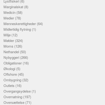
Lystfiskeri
(6)
Marginalskat
(8)
Medicin
(58)
Medier
(78)
Menneskerettigheder
(64)
Midlertidig flytning
(1)
Miljø
(12)
Møbler
(324)
Moms
(126)
Nethandel
(50)
Nybyggeri
(266)
Obligationer
(16)
Økologi
(5)
Offshore
(45)
Ombygning
(32)
Outlets
(16)
Overgangsydelse
(1)
Overnatning
(197)
Oversættelse
(71)