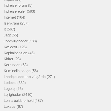
Indrejse forum
(5)
Indrejseregler
(593)
Internet
(164)
Isenkram
(257)
It
(567)
Jagt
(55)
Jobmuligheder
(188)
Kæledyr
(126)
Kapitalpension
(46)
Kirker
(23)
Korruption
(68)
Kriminelle penge
(56)
Landejendomme vingårde
(271)
Ledelse
(332)
Legetøj
(16)
Lejligheder
(2410)
Løn arbejdsforhold
(187)
Luksus
(67)