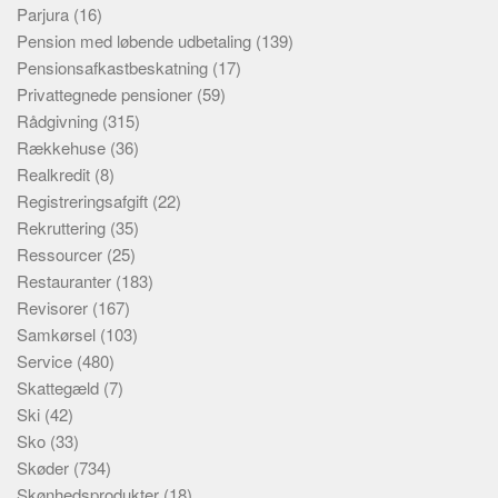
Parjura
(16)
Pension med løbende udbetaling
(139)
Pensionsafkastbeskatning
(17)
Privattegnede pensioner
(59)
Rådgivning
(315)
Rækkehuse
(36)
Realkredit
(8)
Registreringsafgift
(22)
Rekruttering
(35)
Ressourcer
(25)
Restauranter
(183)
Revisorer
(167)
Samkørsel
(103)
Service
(480)
Skattegæld
(7)
Ski
(42)
Sko
(33)
Skøder
(734)
Skønhedsprodukter
(18)