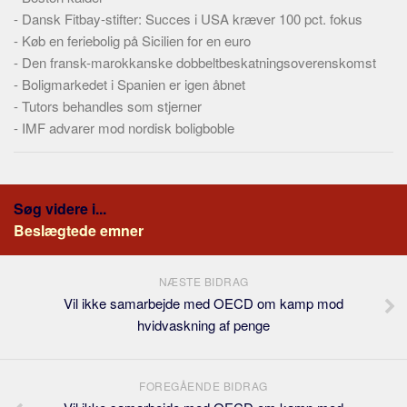
-
Dansk Fitbay-stifter: Succes i USA kræver 100 pct. fokus
-
Køb en feriebolig på Sicilien for en euro
-
Den fransk-marokkanske dobbeltbeskatningsoverenskomst
-
Boligmarkedet i Spanien er igen åbnet
-
Tutors behandles som stjerner
-
IMF advarer mod nordisk boligboble
Søg videre i...
Beslægtede emner
NÆSTE BIDRAG
Vil ikke samarbejde med OECD om kamp mod
hvidvaskning af penge
FOREGÅENDE BIDRAG