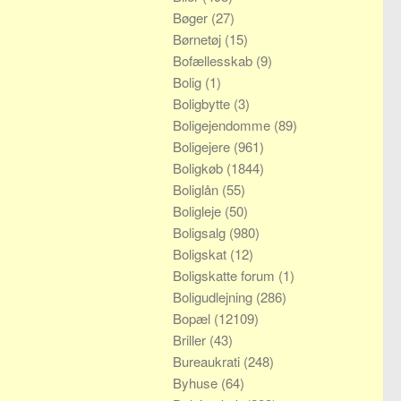
Bøger
(27)
Børnetøj
(15)
Bofællesskab
(9)
Bolig
(1)
Boligbytte
(3)
Boligejendomme
(89)
Boligejere
(961)
Boligkøb
(1844)
Boliglån
(55)
Boligleje
(50)
Boligsalg
(980)
Boligskat
(12)
Boligskatte forum
(1)
Boligudlejning
(286)
Bopæl
(12109)
Briller
(43)
Bureaukrati
(248)
Byhuse
(64)