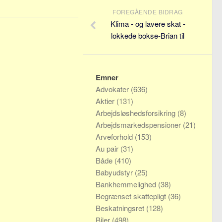
FOREGÅENDE BIDRAG
Klima - og lavere skat -
lokkede bokse-Brian til
Emner
Advokater
(636)
Aktier
(131)
Arbejdsløshedsforsikring
(8)
Arbejdsmarkedspensioner
(21)
Arveforhold
(153)
Au pair
(31)
Både
(410)
Babyudstyr
(25)
Bankhemmelighed
(38)
Begrænset skattepligt
(36)
Beskatningsret
(128)
Biler
(498)