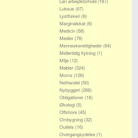
Løn arbejdsforhold
(187)
Luksus
(67)
Lystfiskeri
(6)
Marginalskat
(8)
Medicin
(58)
Medier
(78)
Menneskerettigheder
(64)
Midlertidig flytning
(1)
Miljø
(12)
Møbler
(324)
Moms
(126)
Nethandel
(50)
Nybyggeri
(266)
Obligationer
(16)
Økologi
(5)
Offshore
(45)
Ombygning
(32)
Outlets
(16)
Overgangsydelse
(1)