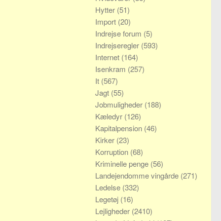
Hytter
(51)
Import
(20)
Indrejse forum
(5)
Indrejseregler
(593)
Internet
(164)
Isenkram
(257)
It
(567)
Jagt
(55)
Jobmuligheder
(188)
Kæledyr
(126)
Kapitalpension
(46)
Kirker
(23)
Korruption
(68)
Kriminelle penge
(56)
Landejendomme vingårde
(271)
Ledelse
(332)
Legetøj
(16)
Lejligheder
(2410)