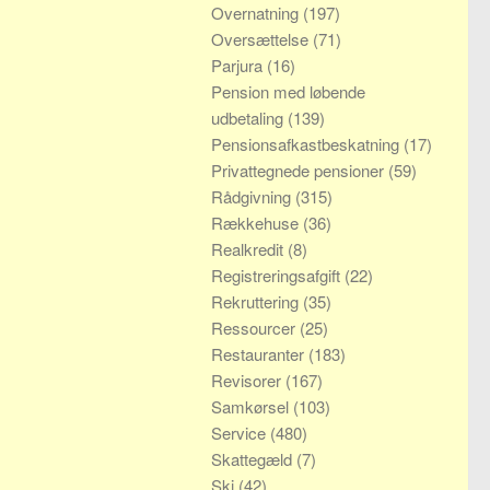
Overnatning
(197)
Oversættelse
(71)
Parjura
(16)
Pension med løbende
udbetaling
(139)
Pensionsafkastbeskatning
(17)
Privattegnede pensioner
(59)
Rådgivning
(315)
Rækkehuse
(36)
Realkredit
(8)
Registreringsafgift
(22)
Rekruttering
(35)
Ressourcer
(25)
Restauranter
(183)
Revisorer
(167)
Samkørsel
(103)
Service
(480)
Skattegæld
(7)
Ski
(42)