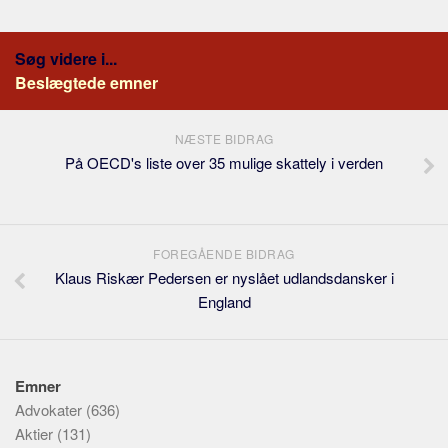
Søg videre i...
Beslægtede emner
NÆSTE BIDRAG
På OECD's liste over 35 mulige skattely i verden
FOREGÅENDE BIDRAG
Klaus Riskær Pedersen er nyslået udlandsdansker i
England
Emner
Advokater
(636)
Aktier
(131)