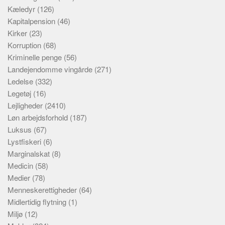
Kæledyr
(126)
Kapitalpension
(46)
Kirker
(23)
Korruption
(68)
Kriminelle penge
(56)
Landejendomme vingårde
(271)
Ledelse
(332)
Legetøj
(16)
Lejligheder
(2410)
Løn arbejdsforhold
(187)
Luksus
(67)
Lystfiskeri
(6)
Marginalskat
(8)
Medicin
(58)
Medier
(78)
Menneskerettigheder
(64)
Midlertidig flytning
(1)
Miljø
(12)