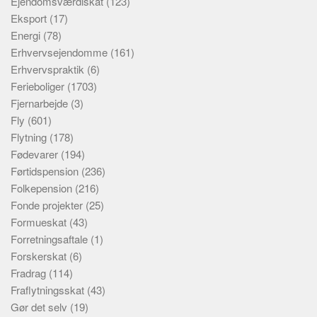
Ejendomsværdiskat
(123)
Eksport
(17)
Energi
(78)
Erhvervsejendomme
(161)
Erhvervspraktik
(6)
Ferieboliger
(1703)
Fjernarbejde
(3)
Fly
(601)
Flytning
(178)
Fødevarer
(194)
Førtidspension
(236)
Folkepension
(216)
Fonde projekter
(25)
Formueskat
(43)
Forretningsaftale
(1)
Forskerskat
(6)
Fradrag
(114)
Fraflytningsskat
(43)
Gør det selv
(19)