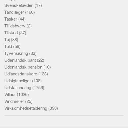
Svenskefælden
(17)
Tandlæger
(160)
Tasker
(44)
Tillidshverv
(2)
Tilskud
(37)
Tøj
(88)
Told
(58)
Tyverisikring
(33)
Udenlandsk pant
(22)
Udenlandsk pension
(10)
Udlandsdanskere
(138)
Udsigtsboliger
(108)
Udstationering
(1756)
Villaer
(1026)
Vindmøller
(25)
Virksomhedsetablering
(390)