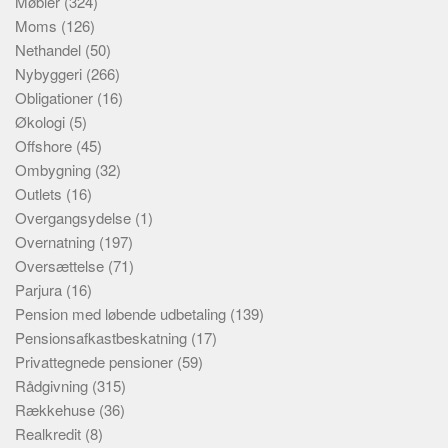
Møbler
(324)
Moms
(126)
Nethandel
(50)
Nybyggeri
(266)
Obligationer
(16)
Økologi
(5)
Offshore
(45)
Ombygning
(32)
Outlets
(16)
Overgangsydelse
(1)
Overnatning
(197)
Oversættelse
(71)
Parjura
(16)
Pension med løbende udbetaling
(139)
Pensionsafkastbeskatning
(17)
Privattegnede pensioner
(59)
Rådgivning
(315)
Rækkehuse
(36)
Realkredit
(8)