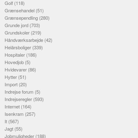
Golf
(118)
Grænsehandel
(51)
Grænsependling
(280)
Grunde jord
(703)
Grundskoler
(219)
Håndværksarbejde
(42)
Helårsboliger
(339)
Hospitaler
(186)
Hovedjob
(5)
Hvidevarer
(86)
Hytter
(51)
Import
(20)
Indrejse forum
(5)
Indrejseregler
(593)
Internet
(164)
Isenkram
(257)
It
(567)
Jagt
(55)
Jobmuligheder
(188)