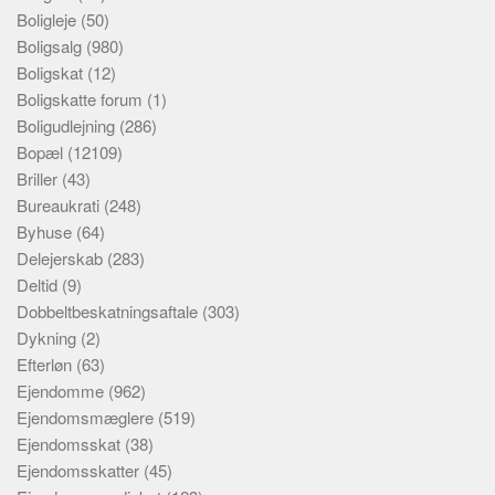
Boligleje
(50)
Boligsalg
(980)
Boligskat
(12)
Boligskatte forum
(1)
Boligudlejning
(286)
Bopæl
(12109)
Briller
(43)
Bureaukrati
(248)
Byhuse
(64)
Delejerskab
(283)
Deltid
(9)
Dobbeltbeskatningsaftale
(303)
Dykning
(2)
Efterløn
(63)
Ejendomme
(962)
Ejendomsmæglere
(519)
Ejendomsskat
(38)
Ejendomsskatter
(45)