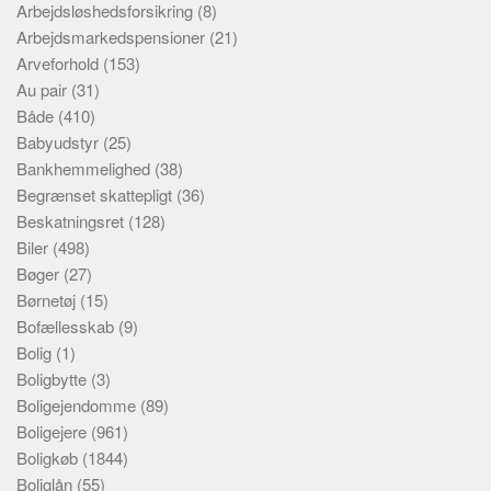
Arbejdsløshedsforsikring
(8)
Arbejdsmarkedspensioner
(21)
Arveforhold
(153)
Au pair
(31)
Både
(410)
Babyudstyr
(25)
Bankhemmelighed
(38)
Begrænset skattepligt
(36)
Beskatningsret
(128)
Biler
(498)
Bøger
(27)
Børnetøj
(15)
Bofællesskab
(9)
Bolig
(1)
Boligbytte
(3)
Boligejendomme
(89)
Boligejere
(961)
Boligkøb
(1844)
Boliglån
(55)