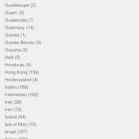
Guadeloupe
(2)
Guam
(3)
Guatemala
(7)
Guernsey
(14)
Guinea
(1)
Guinea Bissau
(4)
Guyana
(3)
Haiti
(5)
Honduras
(6)
Hong Kong
(154)
Hviderusland
(4)
Indien
(169)
Indonesien
(102)
Irak
(29)
Iran
(73)
Island
(64)
Isle of Man
(15)
Israel
(107)
Italien
(829)