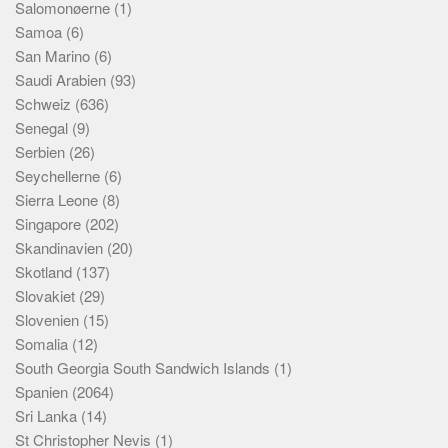
Salomonøerne
(1)
Samoa
(6)
San Marino
(6)
Saudi Arabien
(93)
Schweiz
(636)
Senegal
(9)
Serbien
(26)
Seychellerne
(6)
Sierra Leone
(8)
Singapore
(202)
Skandinavien
(20)
Skotland
(137)
Slovakiet
(29)
Slovenien
(15)
Somalia
(12)
South Georgia South Sandwich Islands
(1)
Spanien
(2064)
Sri Lanka
(14)
St Christopher Nevis
(1)