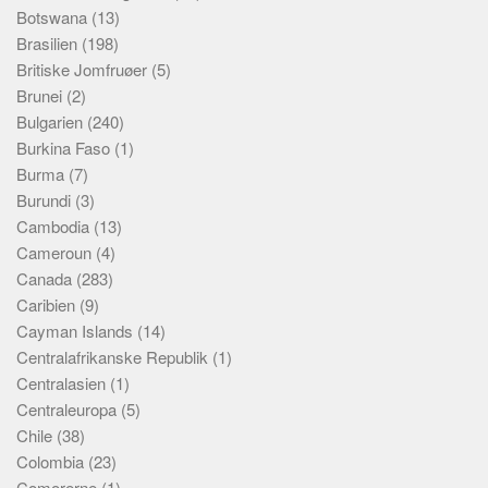
Botswana
(13)
Brasilien
(198)
Britiske Jomfruøer
(5)
Brunei
(2)
Bulgarien
(240)
Burkina Faso
(1)
Burma
(7)
Burundi
(3)
Cambodia
(13)
Cameroun
(4)
Canada
(283)
Caribien
(9)
Cayman Islands
(14)
Centralafrikanske Republik
(1)
Centralasien
(1)
Centraleuropa
(5)
Chile
(38)
Colombia
(23)
Comorerne
(1)