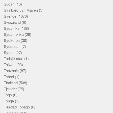
Sudan
(10)
Svalbard Jan Mayen
(5)
Sverige
(1676)
Swaziland
(6)
Sydafrika
(168)
Sydamerika
(29)
Sydkorea
(38)
Sydsudan
(7)
Syrien
(27)
Tadsjikistan
(1)
Taiwan
(23)
Tanzania
(87)
Tchad
(1)
Thailand
(508)
Tjekkiet
(75)
Togo
(6)
Tonga
(1)
Trinidad Tobago
(6)
Tunesien
(27)