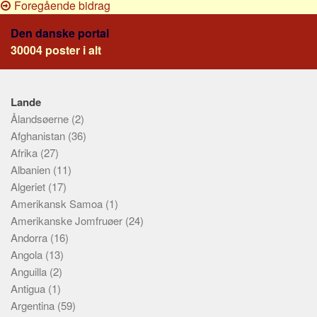
Foregående bidrag
Den danske portal
30004 poster i alt
Lande
Ålandsøerne
(2)
Afghanistan
(36)
Afrika
(27)
Albanien
(11)
Algeriet
(17)
Amerikansk Samoa
(1)
Amerikanske Jomfruøer
(24)
Andorra
(16)
Angola
(13)
Anguilla
(2)
Antigua
(1)
Argentina
(59)