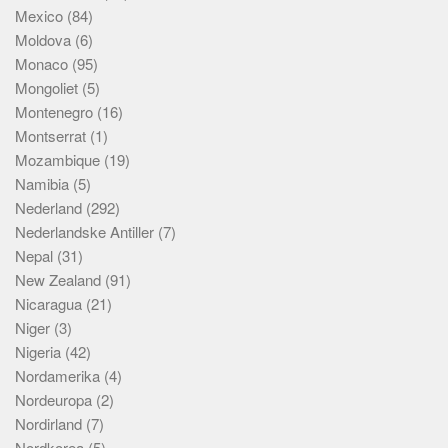
Mexico
(84)
Moldova
(6)
Monaco
(95)
Mongoliet
(5)
Montenegro
(16)
Montserrat
(1)
Mozambique
(19)
Namibia
(5)
Nederland
(292)
Nederlandske Antiller
(7)
Nepal
(31)
New Zealand
(91)
Nicaragua
(21)
Niger
(3)
Nigeria
(42)
Nordamerika
(4)
Nordeuropa
(2)
Nordirland
(7)
Nordkorea
(5)