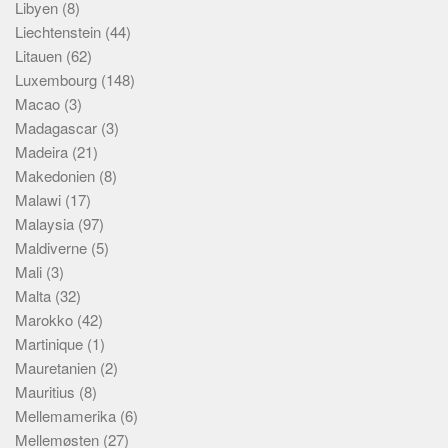
Libyen
(8)
Liechtenstein
(44)
Litauen
(62)
Luxembourg
(148)
Macao
(3)
Madagascar
(3)
Madeira
(21)
Makedonien
(8)
Malawi
(17)
Malaysia
(97)
Maldiverne
(5)
Mali
(3)
Malta
(32)
Marokko
(42)
Martinique
(1)
Mauretanien
(2)
Mauritius
(8)
Mellemamerika
(6)
Mellemøsten
(27)