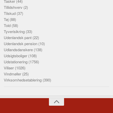
Tasker
(44)
Tillidshverv
(2)
Tilskud
(37)
Tøj
(88)
Told
(58)
Tyverisikring
(33)
Udenlandsk pant
(22)
Udenlandsk pension
(10)
Udlandsdanskere
(138)
Udsigtsboliger
(108)
Udstationering
(1756)
Villaer
(1026)
Vindmøller
(25)
Virksomhedsetablering
(390)