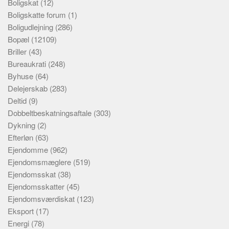
Boligskat
(12)
Boligskatte forum
(1)
Boligudlejning
(286)
Bopæl
(12109)
Briller
(43)
Bureaukrati
(248)
Byhuse
(64)
Delejerskab
(283)
Deltid
(9)
Dobbeltbeskatningsaftale
(303)
Dykning
(2)
Efterløn
(63)
Ejendomme
(962)
Ejendomsmæglere
(519)
Ejendomsskat
(38)
Ejendomsskatter
(45)
Ejendomsværdiskat
(123)
Eksport
(17)
Energi
(78)