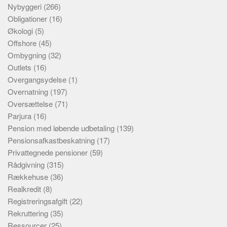
Nybyggeri
(266)
Obligationer
(16)
Økologi
(5)
Offshore
(45)
Ombygning
(32)
Outlets
(16)
Overgangsydelse
(1)
Overnatning
(197)
Oversættelse
(71)
Parjura
(16)
Pension med løbende udbetaling
(139)
Pensionsafkastbeskatning
(17)
Privattegnede pensioner
(59)
Rådgivning
(315)
Rækkehuse
(36)
Realkredit
(8)
Registreringsafgift
(22)
Rekruttering
(35)
Ressourcer
(25)