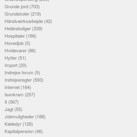
Grunde jord
(703)
Grundskoler
(219)
Håndværksarbejde
(42)
Helårsboliger
(339)
Hospitaler
(186)
Hovedjob
(5)
Hvidevarer
(86)
Hytter
(51)
Import
(20)
Indrejse forum
(5)
Indrejseregler
(593)
Internet
(164)
Isenkram
(257)
It
(567)
Jagt
(55)
Jobmuligheder
(188)
Kæledyr
(126)
Kapitalpension
(46)