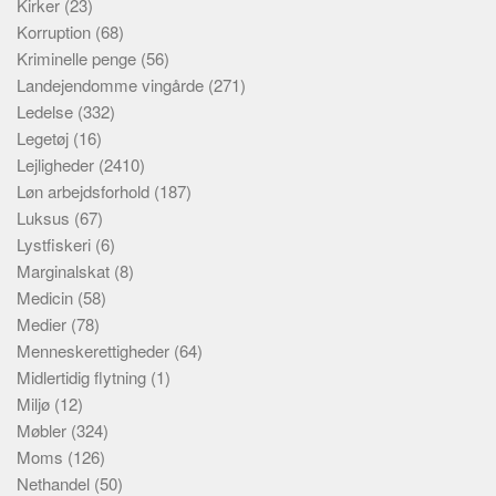
Kirker
(23)
Korruption
(68)
Kriminelle penge
(56)
Landejendomme vingårde
(271)
Ledelse
(332)
Legetøj
(16)
Lejligheder
(2410)
Løn arbejdsforhold
(187)
Luksus
(67)
Lystfiskeri
(6)
Marginalskat
(8)
Medicin
(58)
Medier
(78)
Menneskerettigheder
(64)
Midlertidig flytning
(1)
Miljø
(12)
Møbler
(324)
Moms
(126)
Nethandel
(50)