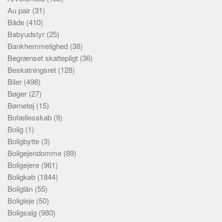
Au pair
(31)
Både
(410)
Babyudstyr
(25)
Bankhemmelighed
(38)
Begrænset skattepligt
(36)
Beskatningsret
(128)
Biler
(498)
Bøger
(27)
Børnetøj
(15)
Bofællesskab
(9)
Bolig
(1)
Boligbytte
(3)
Boligejendomme
(89)
Boligejere
(961)
Boligkøb
(1844)
Boliglån
(55)
Boligleje
(50)
Boligsalg
(980)