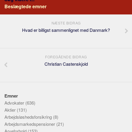
Beslægtede emner
NÆSTE BIDRAG
Hvad er billigst sammenlignet med Danmark?
FOREGÅENDE BIDRAG
Christian Castenskjold
Emner
Advokater
(636)
Aktier
(131)
Arbejdsløshedsforsikring
(8)
Arbejdsmarkedspensioner
(21)
Arveforhold
(153)