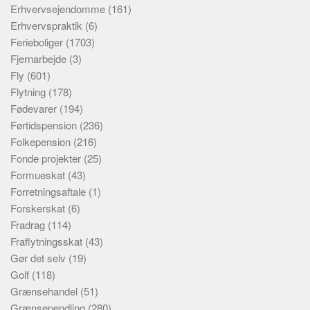
Erhvervsejendomme
(161)
Erhvervspraktik
(6)
Ferieboliger
(1703)
Fjernarbejde
(3)
Fly
(601)
Flytning
(178)
Fødevarer
(194)
Førtidspension
(236)
Folkepension
(216)
Fonde projekter
(25)
Formueskat
(43)
Forretningsaftale
(1)
Forskerskat
(6)
Fradrag
(114)
Fraflytningsskat
(43)
Gør det selv
(19)
Golf
(118)
Grænsehandel
(51)
Grænsependling
(280)