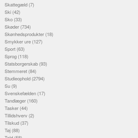
Skattegæld
(7)
Ski
(42)
Sko
(33)
Skøder
(734)
Skønhedsprodukter
(18)
Smykker ure
(127)
Sport
(63)
Sprog
(118)
Statsborgerskab
(93)
Stemmeret
(84)
Studieophold
(2794)
Su
(9)
Svenskefælden
(17)
Tandlæger
(160)
Tasker
(44)
Tillidshverv
(2)
Tilskud
(37)
Tøj
(88)
Told
(58)