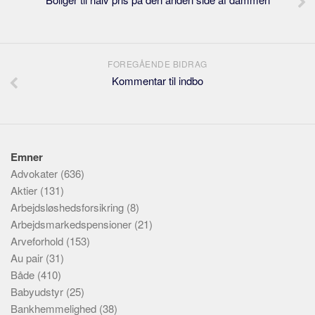
FOREGÅENDE BIDRAG
Kommentar til indbo
Emner
Advokater
(636)
Aktier
(131)
Arbejdsløshedsforsikring
(8)
Arbejdsmarkedspensioner
(21)
Arveforhold
(153)
Au pair
(31)
Både
(410)
Babyudstyr
(25)
Bankhemmelighed
(38)