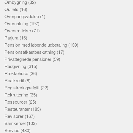
Ombygning
(32)
Outlets
(16)
Overgangsydelse
(1)
Overnatning
(197)
Oversættelse
(71)
Parjura
(16)
Pension med løbende udbetaling
(139)
Pensionsafkastbeskatning
(17)
Privattegnede pensioner
(59)
Rådgivning
(315)
Rækkehuse
(36)
Realkredit
(8)
Registreringsafgift
(22)
Rekruttering
(35)
Ressourcer
(25)
Restauranter
(183)
Revisorer
(167)
Samkørsel
(103)
Service
(480)