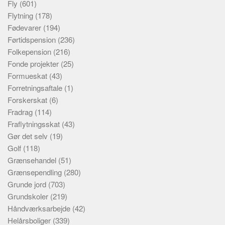
Fly
(601)
Flytning
(178)
Fødevarer
(194)
Førtidspension
(236)
Folkepension
(216)
Fonde projekter
(25)
Formueskat
(43)
Forretningsaftale
(1)
Forskerskat
(6)
Fradrag
(114)
Fraflytningsskat
(43)
Gør det selv
(19)
Golf
(118)
Grænsehandel
(51)
Grænsependling
(280)
Grunde jord
(703)
Grundskoler
(219)
Håndværksarbejde
(42)
Helårsboliger
(339)