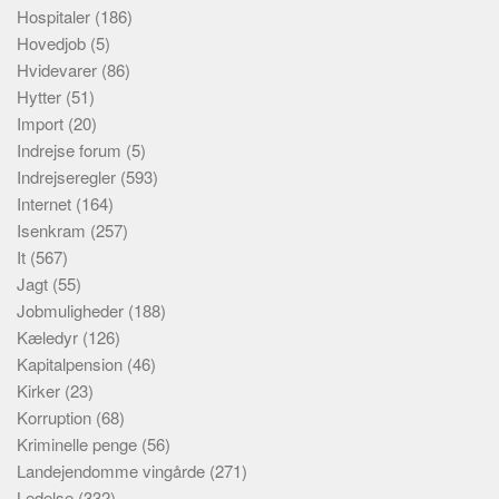
Hospitaler
(186)
Hovedjob
(5)
Hvidevarer
(86)
Hytter
(51)
Import
(20)
Indrejse forum
(5)
Indrejseregler
(593)
Internet
(164)
Isenkram
(257)
It
(567)
Jagt
(55)
Jobmuligheder
(188)
Kæledyr
(126)
Kapitalpension
(46)
Kirker
(23)
Korruption
(68)
Kriminelle penge
(56)
Landejendomme vingårde
(271)
Ledelse
(332)