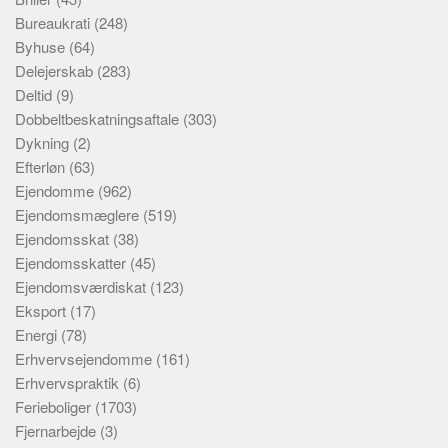
Bureaukrati
(248)
Byhuse
(64)
Delejerskab
(283)
Deltid
(9)
Dobbeltbeskatningsaftale
(303)
Dykning
(2)
Efterløn
(63)
Ejendomme
(962)
Ejendomsmæglere
(519)
Ejendomsskat
(38)
Ejendomsskatter
(45)
Ejendomsværdiskat
(123)
Eksport
(17)
Energi
(78)
Erhvervsejendomme
(161)
Erhvervspraktik
(6)
Ferieboliger
(1703)
Fjernarbejde
(3)