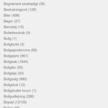
Begrænset skattepligt
(36)
Beskatningsret
(128)
Biler
(498)
Bøger
(27)
Børnetøj
(15)
Bofællesskab
(9)
Bolig
(1)
Boligbytte
(3)
Boligejendomme
(89)
Boligejere
(961)
Boligkøb
(1844)
Boliglån
(55)
Boligleje
(50)
Boligsalg
(980)
Boligskat
(12)
Boligskatte forum
(1)
Boligudlejning
(286)
Bopæl
(12109)
Briller
(43)