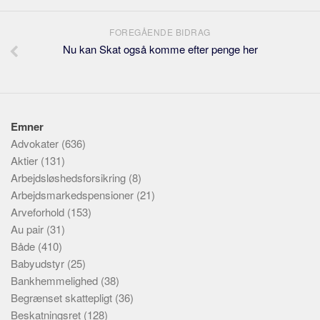
FOREGÅENDE BIDRAG
Nu kan Skat også komme efter penge her
Emner
Advokater
(636)
Aktier
(131)
Arbejdsløshedsforsikring
(8)
Arbejdsmarkedspensioner
(21)
Arveforhold
(153)
Au pair
(31)
Både
(410)
Babyudstyr
(25)
Bankhemmelighed
(38)
Begrænset skattepligt
(36)
Beskatningsret
(128)