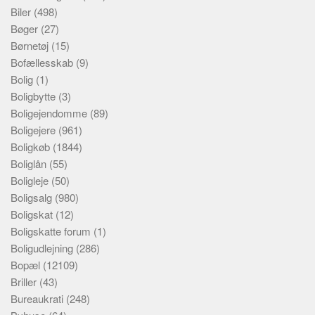
Biler
(498)
Bøger
(27)
Børnetøj
(15)
Bofællesskab
(9)
Bolig
(1)
Boligbytte
(3)
Boligejendomme
(89)
Boligejere
(961)
Boligkøb
(1844)
Boliglån
(55)
Boligleje
(50)
Boligsalg
(980)
Boligskat
(12)
Boligskatte forum
(1)
Boligudlejning
(286)
Bopæl
(12109)
Briller
(43)
Bureaukrati
(248)