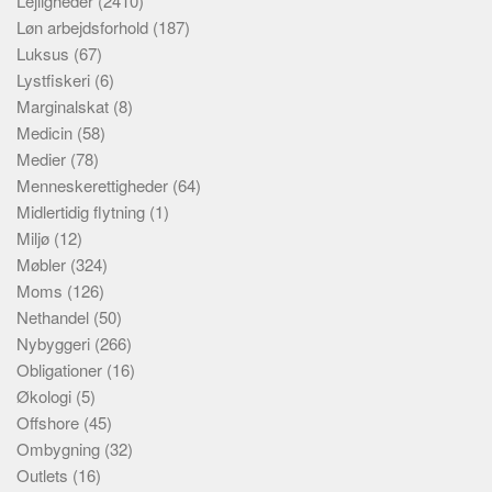
Lejligheder
(2410)
Løn arbejdsforhold
(187)
Luksus
(67)
Lystfiskeri
(6)
Marginalskat
(8)
Medicin
(58)
Medier
(78)
Menneskerettigheder
(64)
Midlertidig flytning
(1)
Miljø
(12)
Møbler
(324)
Moms
(126)
Nethandel
(50)
Nybyggeri
(266)
Obligationer
(16)
Økologi
(5)
Offshore
(45)
Ombygning
(32)
Outlets
(16)