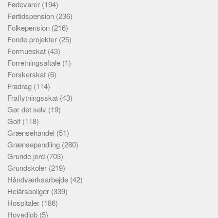
Fødevarer
(194)
Førtidspension
(236)
Folkepension
(216)
Fonde projekter
(25)
Formueskat
(43)
Forretningsaftale
(1)
Forskerskat
(6)
Fradrag
(114)
Fraflytningsskat
(43)
Gør det selv
(19)
Golf
(118)
Grænsehandel
(51)
Grænsependling
(280)
Grunde jord
(703)
Grundskoler
(219)
Håndværksarbejde
(42)
Helårsboliger
(339)
Hospitaler
(186)
Hovedjob
(5)