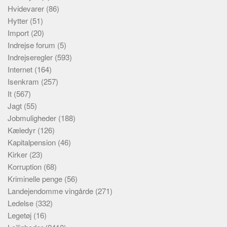
Hvidevarer
(86)
Hytter
(51)
Import
(20)
Indrejse forum
(5)
Indrejseregler
(593)
Internet
(164)
Isenkram
(257)
It
(567)
Jagt
(55)
Jobmuligheder
(188)
Kæledyr
(126)
Kapitalpension
(46)
Kirker
(23)
Korruption
(68)
Kriminelle penge
(56)
Landejendomme vingårde
(271)
Ledelse
(332)
Legetøj
(16)