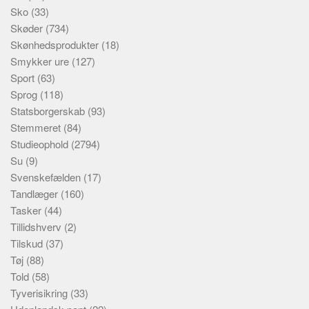
Sko
(33)
Skøder
(734)
Skønhedsprodukter
(18)
Smykker ure
(127)
Sport
(63)
Sprog
(118)
Statsborgerskab
(93)
Stemmeret
(84)
Studieophold
(2794)
Su
(9)
Svenskefælden
(17)
Tandlæger
(160)
Tasker
(44)
Tillidshverv
(2)
Tilskud
(37)
Tøj
(88)
Told
(58)
Tyverisikring
(33)