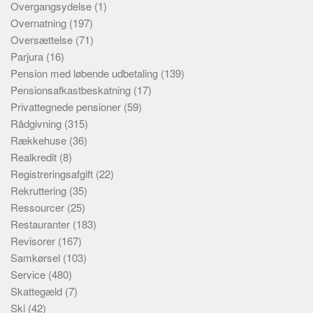
Overgangsydelse
(1)
Overnatning
(197)
Oversættelse
(71)
Parjura
(16)
Pension med løbende udbetaling
(139)
Pensionsafkastbeskatning
(17)
Privattegnede pensioner
(59)
Rådgivning
(315)
Rækkehuse
(36)
Realkredit
(8)
Registreringsafgift
(22)
Rekruttering
(35)
Ressourcer
(25)
Restauranter
(183)
Revisorer
(167)
Samkørsel
(103)
Service
(480)
Skattegæld
(7)
Ski
(42)