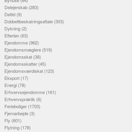
Byhuse
(64)
Delejerskab
(283)
Deltid
(9)
Dobbeltbeskatningsaftale
(303)
Dykning
(2)
Efterløn
(63)
Ejendomme
(962)
Ejendomsmæglere
(519)
Ejendomsskat
(38)
Ejendomsskatter
(45)
Ejendomsværdiskat
(123)
Eksport
(17)
Energi
(78)
Erhvervsejendomme
(161)
Erhvervspraktik
(6)
Ferieboliger
(1703)
Fjernarbejde
(3)
Fly
(601)
Flytning
(178)