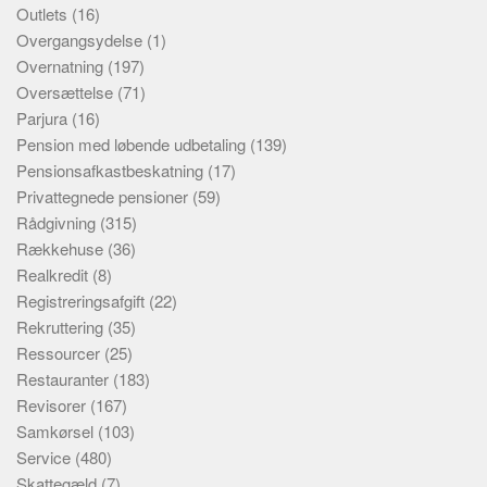
Outlets
(16)
Overgangsydelse
(1)
Overnatning
(197)
Oversættelse
(71)
Parjura
(16)
Pension med løbende udbetaling
(139)
Pensionsafkastbeskatning
(17)
Privattegnede pensioner
(59)
Rådgivning
(315)
Rækkehuse
(36)
Realkredit
(8)
Registreringsafgift
(22)
Rekruttering
(35)
Ressourcer
(25)
Restauranter
(183)
Revisorer
(167)
Samkørsel
(103)
Service
(480)
Skattegæld
(7)