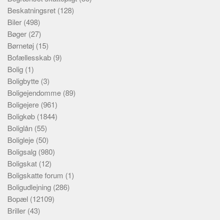
Beskatningsret
(128)
Biler
(498)
Bøger
(27)
Børnetøj
(15)
Bofællesskab
(9)
Bolig
(1)
Boligbytte
(3)
Boligejendomme
(89)
Boligejere
(961)
Boligkøb
(1844)
Boliglån
(55)
Boligleje
(50)
Boligsalg
(980)
Boligskat
(12)
Boligskatte forum
(1)
Boligudlejning
(286)
Bopæl
(12109)
Briller
(43)