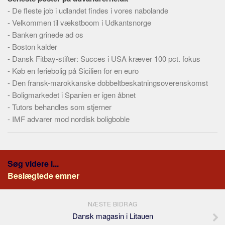
Skribenter
-
De fleste job i udlandet findes i vores nabolande
Personer
-
Velkommen til vækstboom i Udkantsnorge
-
Banken grinede ad os
Steder
-
Boston kalder
Kilder
-
Dansk Fitbay-stifter: Succes i USA kræver 100 pct. fokus
Om
-
Køb en feriebolig på Sicilien for en euro
-
Den fransk-marokkanske dobbeltbeskatningsoverenskomst
Webstedet
-
Boligmarkedet i Spanien er igen åbnet
Forhistorien
-
Tutors behandles som stjerner
-
IMF advarer mod nordisk boligboble
Redigering
Tekstannoncer
Bannere
Søg videre i...
Hjælp
Beslægtede emner
NÆSTE BIDRAG
Dansk magasin i Litauen