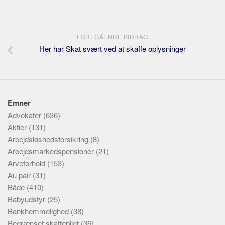
FOREGÅENDE BIDRAG
Her har Skat svært ved at skaffe oplysninger
Emner
Advokater
(636)
Aktier
(131)
Arbejdsløshedsforsikring
(8)
Arbejdsmarkedspensioner
(21)
Arveforhold
(153)
Au pair
(31)
Både
(410)
Babyudstyr
(25)
Bankhemmelighed
(38)
Begrænset skattepligt
(36)