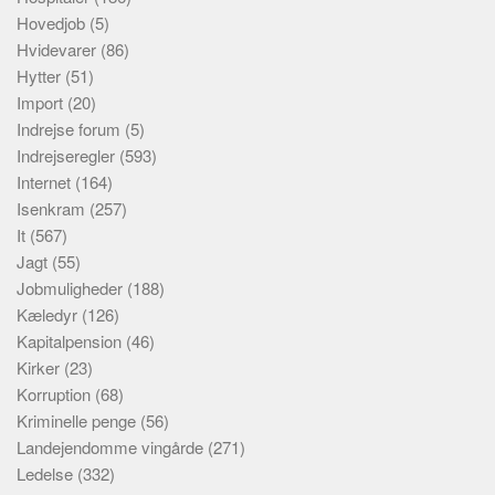
Hovedjob
(5)
Hvidevarer
(86)
Hytter
(51)
Import
(20)
Indrejse forum
(5)
Indrejseregler
(593)
Internet
(164)
Isenkram
(257)
It
(567)
Jagt
(55)
Jobmuligheder
(188)
Kæledyr
(126)
Kapitalpension
(46)
Kirker
(23)
Korruption
(68)
Kriminelle penge
(56)
Landejendomme vingårde
(271)
Ledelse
(332)