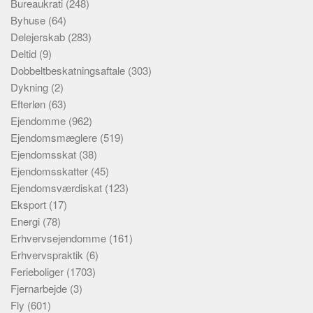
Bureaukrati
(248)
Byhuse
(64)
Delejerskab
(283)
Deltid
(9)
Dobbeltbeskatningsaftale
(303)
Dykning
(2)
Efterløn
(63)
Ejendomme
(962)
Ejendomsmæglere
(519)
Ejendomsskat
(38)
Ejendomsskatter
(45)
Ejendomsværdiskat
(123)
Eksport
(17)
Energi
(78)
Erhvervsejendomme
(161)
Erhvervspraktik
(6)
Ferieboliger
(1703)
Fjernarbejde
(3)
Fly
(601)