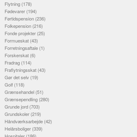
Flytning
(178)
Fødevarer
(194)
Førtidspension
(236)
Folkepension
(216)
Fonde projekter
(25)
Formueskat
(43)
Forretningsaftale
(1)
Forskerskat
(6)
Fradrag
(114)
Fraflytningsskat
(43)
Gør det selv
(19)
Golf
(118)
Grænsehandel
(51)
Grænsependling
(280)
Grunde jord
(703)
Grundskoler
(219)
Håndværksarbejde
(42)
Helårsboliger
(339)
Hospitaler
(186)