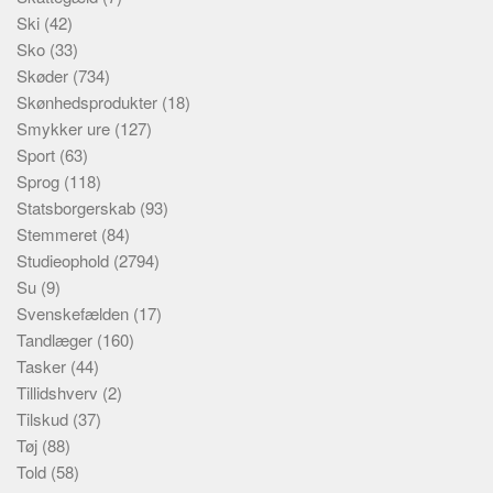
Ski
(42)
Sko
(33)
Skøder
(734)
Skønhedsprodukter
(18)
Smykker ure
(127)
Sport
(63)
Sprog
(118)
Statsborgerskab
(93)
Stemmeret
(84)
Studieophold
(2794)
Su
(9)
Svenskefælden
(17)
Tandlæger
(160)
Tasker
(44)
Tillidshverv
(2)
Tilskud
(37)
Tøj
(88)
Told
(58)