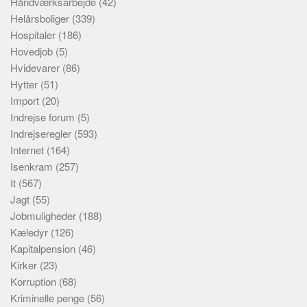
Håndværksarbejde
(42)
Helårsboliger
(339)
Hospitaler
(186)
Hovedjob
(5)
Hvidevarer
(86)
Hytter
(51)
Import
(20)
Indrejse forum
(5)
Indrejseregler
(593)
Internet
(164)
Isenkram
(257)
It
(567)
Jagt
(55)
Jobmuligheder
(188)
Kæledyr
(126)
Kapitalpension
(46)
Kirker
(23)
Korruption
(68)
Kriminelle penge
(56)