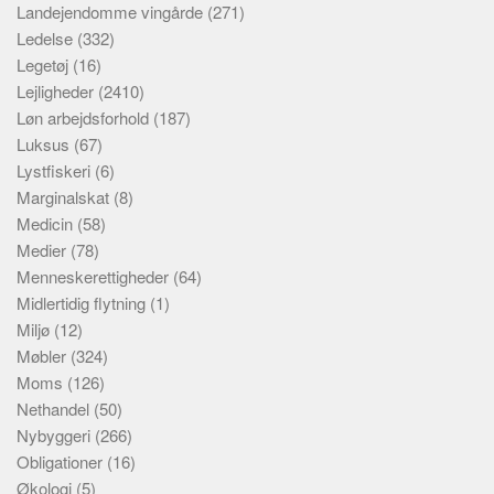
Landejendomme vingårde
(271)
Ledelse
(332)
Legetøj
(16)
Lejligheder
(2410)
Løn arbejdsforhold
(187)
Luksus
(67)
Lystfiskeri
(6)
Marginalskat
(8)
Medicin
(58)
Medier
(78)
Menneskerettigheder
(64)
Midlertidig flytning
(1)
Miljø
(12)
Møbler
(324)
Moms
(126)
Nethandel
(50)
Nybyggeri
(266)
Obligationer
(16)
Økologi
(5)