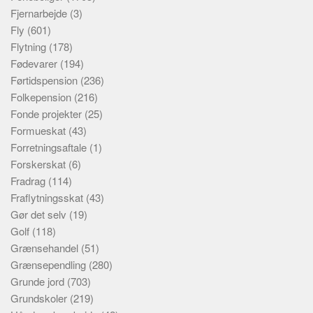
Fjernarbejde
(3)
Fly
(601)
Flytning
(178)
Fødevarer
(194)
Førtidspension
(236)
Folkepension
(216)
Fonde projekter
(25)
Formueskat
(43)
Forretningsaftale
(1)
Forskerskat
(6)
Fradrag
(114)
Fraflytningsskat
(43)
Gør det selv
(19)
Golf
(118)
Grænsehandel
(51)
Grænsependling
(280)
Grunde jord
(703)
Grundskoler
(219)