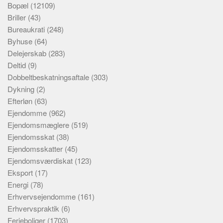
Bopæl
(12109)
Briller
(43)
Bureaukrati
(248)
Byhuse
(64)
Delejerskab
(283)
Deltid
(9)
Dobbeltbeskatningsaftale
(303)
Dykning
(2)
Efterløn
(63)
Ejendomme
(962)
Ejendomsmæglere
(519)
Ejendomsskat
(38)
Ejendomsskatter
(45)
Ejendomsværdiskat
(123)
Eksport
(17)
Energi
(78)
Erhvervsejendomme
(161)
Erhvervspraktik
(6)
Ferieboliger
(1703)