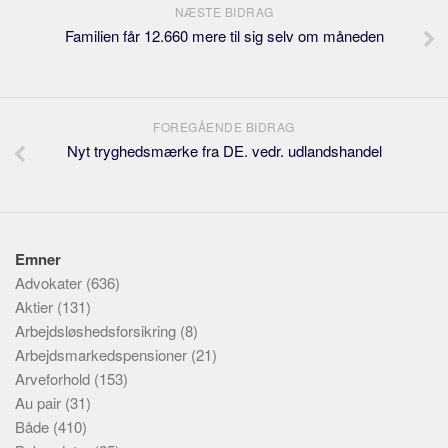
NÆSTE BIDRAG
Familien får 12.660 mere til sig selv om måneden
FOREGÅENDE BIDRAG
Nyt tryghedsmærke fra DE. vedr. udlandshandel
Emner
Advokater
(636)
Aktier
(131)
Arbejdsløshedsforsikring
(8)
Arbejdsmarkedspensioner
(21)
Arveforhold
(153)
Au pair
(31)
Både
(410)