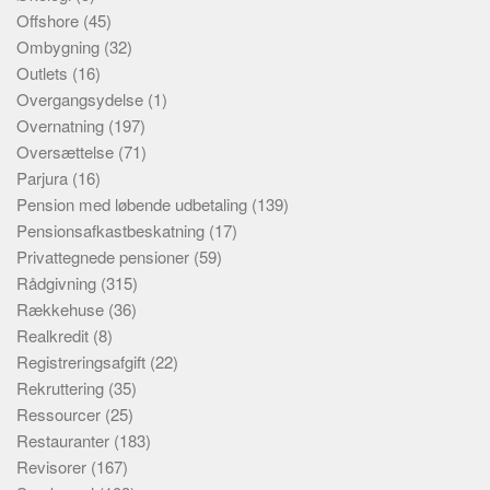
Offshore
(45)
Ombygning
(32)
Outlets
(16)
Overgangsydelse
(1)
Overnatning
(197)
Oversættelse
(71)
Parjura
(16)
Pension med løbende udbetaling
(139)
Pensionsafkastbeskatning
(17)
Privattegnede pensioner
(59)
Rådgivning
(315)
Rækkehuse
(36)
Realkredit
(8)
Registreringsafgift
(22)
Rekruttering
(35)
Ressourcer
(25)
Restauranter
(183)
Revisorer
(167)