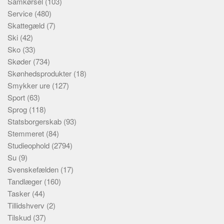
Samkørsel
(103)
Service
(480)
Skattegæld
(7)
Ski
(42)
Sko
(33)
Skøder
(734)
Skønhedsprodukter
(18)
Smykker ure
(127)
Sport
(63)
Sprog
(118)
Statsborgerskab
(93)
Stemmeret
(84)
Studieophold
(2794)
Su
(9)
Svenskefælden
(17)
Tandlæger
(160)
Tasker
(44)
Tillidshverv
(2)
Tilskud
(37)