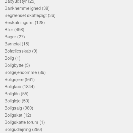
Babyudstyr
(25)
Bankhemmelighed
(38)
Begrænset skattepligt
(36)
Beskatningsret
(128)
Biler
(498)
Bøger
(27)
Børnetøj
(15)
Bofællesskab
(9)
Bolig
(1)
Boligbytte
(3)
Boligejendomme
(89)
Boligejere
(961)
Boligkøb
(1844)
Boliglån
(55)
Boligleje
(50)
Boligsalg
(980)
Boligskat
(12)
Boligskatte forum
(1)
Boligudlejning
(286)