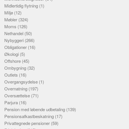
Midlertidig flytning
(1)
Miljø
(12)
Møbler
(324)
Moms
(126)
Nethandel
(50)
Nybyggeri
(266)
Obligationer
(16)
Økologi
(5)
Offshore
(45)
Ombygning
(32)
Outlets
(16)
Overgangsydelse
(1)
Overnatning
(197)
Oversættelse
(71)
Parjura
(16)
Pension med løbende udbetaling
(139)
Pensionsafkastbeskatning
(17)
Privattegnede pensioner
(59)