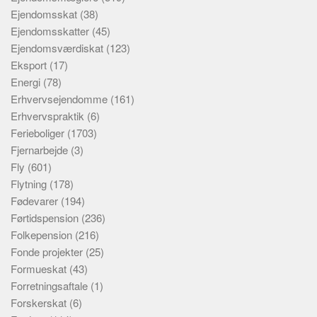
Ejendomsskat
(38)
Ejendomsskatter
(45)
Ejendomsværdiskat
(123)
Eksport
(17)
Energi
(78)
Erhvervsejendomme
(161)
Erhvervspraktik
(6)
Ferieboliger
(1703)
Fjernarbejde
(3)
Fly
(601)
Flytning
(178)
Fødevarer
(194)
Førtidspension
(236)
Folkepension
(216)
Fonde projekter
(25)
Formueskat
(43)
Forretningsaftale
(1)
Forskerskat
(6)