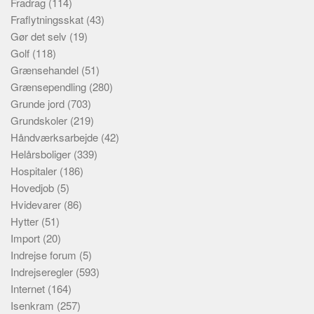
Fradrag
(114)
Fraflytningsskat
(43)
Gør det selv
(19)
Golf
(118)
Grænsehandel
(51)
Grænsependling
(280)
Grunde jord
(703)
Grundskoler
(219)
Håndværksarbejde
(42)
Helårsboliger
(339)
Hospitaler
(186)
Hovedjob
(5)
Hvidevarer
(86)
Hytter
(51)
Import
(20)
Indrejse forum
(5)
Indrejseregler
(593)
Internet
(164)
Isenkram
(257)