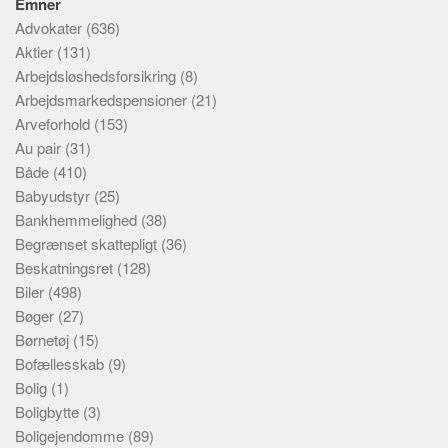
Emner
Advokater
(636)
Aktier
(131)
Arbejdsløshedsforsikring
(8)
Arbejdsmarkedspensioner
(21)
Arveforhold
(153)
Au pair
(31)
Både
(410)
Babyudstyr
(25)
Bankhemmelighed
(38)
Begrænset skattepligt
(36)
Beskatningsret
(128)
Biler
(498)
Bøger
(27)
Børnetøj
(15)
Bofællesskab
(9)
Bolig
(1)
Boligbytte
(3)
Boligejendomme
(89)