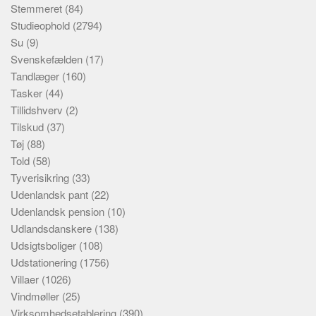
Stemmeret
(84)
Studieophold
(2794)
Su
(9)
Svenskefælden
(17)
Tandlæger
(160)
Tasker
(44)
Tillidshverv
(2)
Tilskud
(37)
Tøj
(88)
Told
(58)
Tyverisikring
(33)
Udenlandsk pant
(22)
Udenlandsk pension
(10)
Udlandsdanskere
(138)
Udsigtsboliger
(108)
Udstationering
(1756)
Villaer
(1026)
Vindmøller
(25)
Virksomhedsetablering
(390)