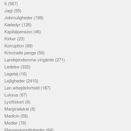
It
(567)
Jagt
(55)
Jobmuligheder
(188)
Kæledyr
(126)
Kapitalpension
(46)
Kirker
(23)
Korruption
(68)
Kriminelle penge
(56)
Landejendomme vingårde
(271)
Ledelse
(332)
Legetøj
(16)
Lejligheder
(2410)
Løn arbejdsforhold
(187)
Luksus
(67)
Lystfiskeri
(6)
Marginalskat
(8)
Medicin
(58)
Medier
(78)
Menneskerettigheder
(64)