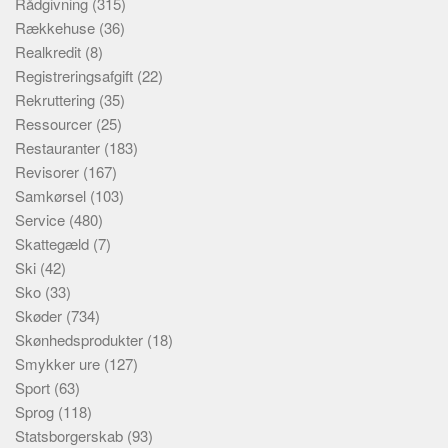
Rådgivning
(315)
Rækkehuse
(36)
Realkredit
(8)
Registreringsafgift
(22)
Rekruttering
(35)
Ressourcer
(25)
Restauranter
(183)
Revisorer
(167)
Samkørsel
(103)
Service
(480)
Skattegæld
(7)
Ski
(42)
Sko
(33)
Skøder
(734)
Skønhedsprodukter
(18)
Smykker ure
(127)
Sport
(63)
Sprog
(118)
Statsborgerskab
(93)