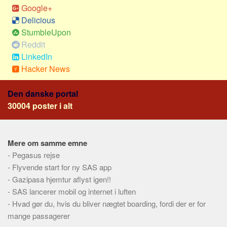
Google+
Delicious
StumbleUpon
Reddit
LinkedIn
Hacker News
Den danske portal
30004 poster i alt
Mere om samme emne
-
Pegasus rejse
-
Flyvende start for ny SAS app
-
Gazipasa hjemtur aflyst igen!!
-
SAS lancerer mobil og internet i luften
-
Hvad gør du, hvis du bliver nægtet boarding, fordi der er for
mange passagerer