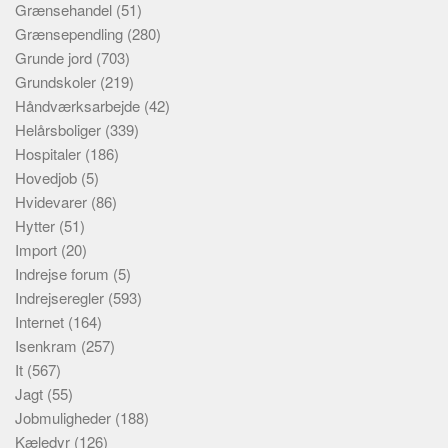
Grænsehandel
(51)
Grænsependling
(280)
Grunde jord
(703)
Grundskoler
(219)
Håndværksarbejde
(42)
Helårsboliger
(339)
Hospitaler
(186)
Hovedjob
(5)
Hvidevarer
(86)
Hytter
(51)
Import
(20)
Indrejse forum
(5)
Indrejseregler
(593)
Internet
(164)
Isenkram
(257)
It
(567)
Jagt
(55)
Jobmuligheder
(188)
Kæledyr
(126)