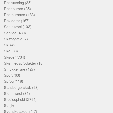
Rekruttering
(35)
Ressourcer
(25)
Restauranter
(183)
Revisorer
(167)
Samkørsel
(103)
Service
(480)
Skattegæld
(7)
Ski
(42)
Sko
(33)
Skøder
(734)
Skønhedsprodukter
(18)
Smykker ure
(127)
Sport
(63)
Sprog
(118)
Statsborgerskab
(93)
Stemmeret
(84)
Studieophold
(2794)
Su
(9)
Svenskefælden
(17)