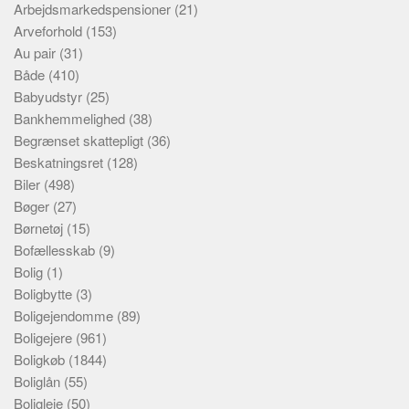
Arbejdsmarkedspensioner
(21)
Arveforhold
(153)
Au pair
(31)
Både
(410)
Babyudstyr
(25)
Bankhemmelighed
(38)
Begrænset skattepligt
(36)
Beskatningsret
(128)
Biler
(498)
Bøger
(27)
Børnetøj
(15)
Bofællesskab
(9)
Bolig
(1)
Boligbytte
(3)
Boligejendomme
(89)
Boligejere
(961)
Boligkøb
(1844)
Boliglån
(55)
Boligleje
(50)