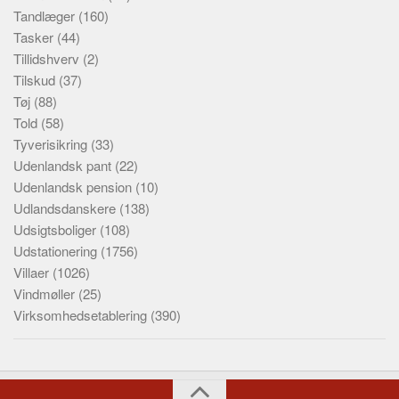
Tandlæger
(160)
Tasker
(44)
Tillidshverv
(2)
Tilskud
(37)
Tøj
(88)
Told
(58)
Tyverisikring
(33)
Udenlandsk pant
(22)
Udenlandsk pension
(10)
Udlandsdanskere
(138)
Udsigtsboliger
(108)
Udstationering
(1756)
Villaer
(1026)
Vindmøller
(25)
Virksomhedsetablering
(390)