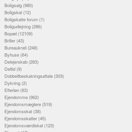
Boligsalg
(980)
Boligskat
(12)
Boligskatte forum
(1)
Boligudlejning
(286)
Bopæl
(12109)
Briller
(43)
Bureaukrati
(248)
Byhuse
(64)
Delejerskab
(283)
Deltid
(9)
Dobbeltbeskatningsaftale
(303)
Dykning
(2)
Efterløn
(63)
Ejendomme
(962)
Ejendomsmæglere
(519)
Ejendomsskat
(38)
Ejendomsskatter
(45)
Ejendomsværdiskat
(123)