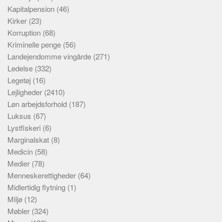
Kapitalpension
(46)
Kirker
(23)
Korruption
(68)
Kriminelle penge
(56)
Landejendomme vingårde
(271)
Ledelse
(332)
Legetøj
(16)
Lejligheder
(2410)
Løn arbejdsforhold
(187)
Luksus
(67)
Lystfiskeri
(6)
Marginalskat
(8)
Medicin
(58)
Medier
(78)
Menneskerettigheder
(64)
Midlertidig flytning
(1)
Miljø
(12)
Møbler
(324)