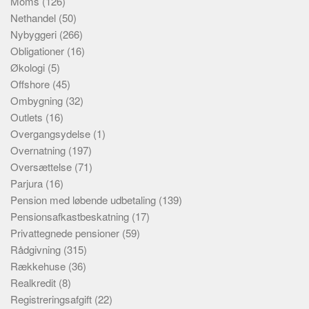
Moms
(126)
Nethandel
(50)
Nybyggeri
(266)
Obligationer
(16)
Økologi
(5)
Offshore
(45)
Ombygning
(32)
Outlets
(16)
Overgangsydelse
(1)
Overnatning
(197)
Oversættelse
(71)
Parjura
(16)
Pension med løbende udbetaling
(139)
Pensionsafkastbeskatning
(17)
Privattegnede pensioner
(59)
Rådgivning
(315)
Rækkehuse
(36)
Realkredit
(8)
Registreringsafgift
(22)