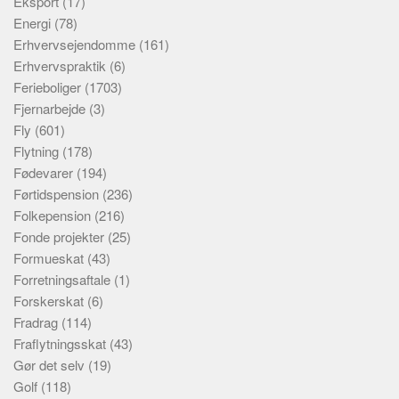
Eksport
(17)
Energi
(78)
Erhvervsejendomme
(161)
Erhvervspraktik
(6)
Ferieboliger
(1703)
Fjernarbejde
(3)
Fly
(601)
Flytning
(178)
Fødevarer
(194)
Førtidspension
(236)
Folkepension
(216)
Fonde projekter
(25)
Formueskat
(43)
Forretningsaftale
(1)
Forskerskat
(6)
Fradrag
(114)
Fraflytningsskat
(43)
Gør det selv
(19)
Golf
(118)