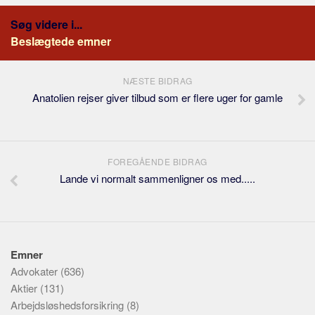
Søg videre i...
Beslægtede emner
NÆSTE BIDRAG
Anatolien rejser giver tilbud som er flere uger for gamle
FOREGÅENDE BIDRAG
Lande vi normalt sammenligner os med.....
Emner
Advokater
(636)
Aktier
(131)
Arbejdsløshedsforsikring
(8)