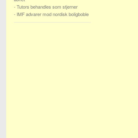
-
Tutors behandles som stjerner
-
IMF advarer mod nordisk boligboble