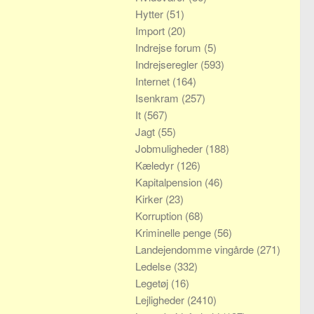
Hytter
(51)
Import
(20)
Indrejse forum
(5)
Indrejseregler
(593)
Internet
(164)
Isenkram
(257)
It
(567)
Jagt
(55)
Jobmuligheder
(188)
Kæledyr
(126)
Kapitalpension
(46)
Kirker
(23)
Korruption
(68)
Kriminelle penge
(56)
Landejendomme vingårde
(271)
Ledelse
(332)
Legetøj
(16)
Lejligheder
(2410)