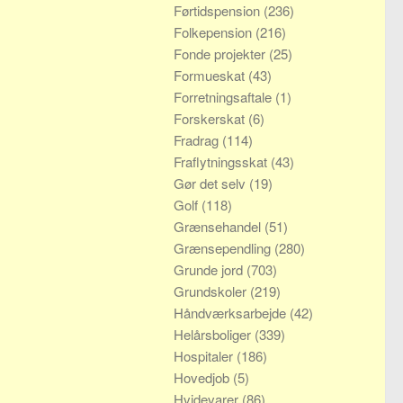
Førtidspension
(236)
Folkepension
(216)
Fonde projekter
(25)
Formueskat
(43)
Forretningsaftale
(1)
Forskerskat
(6)
Fradrag
(114)
Fraflytningsskat
(43)
Gør det selv
(19)
Golf
(118)
Grænsehandel
(51)
Grænsependling
(280)
Grunde jord
(703)
Grundskoler
(219)
Håndværksarbejde
(42)
Helårsboliger
(339)
Hospitaler
(186)
Hovedjob
(5)
Hvidevarer
(86)