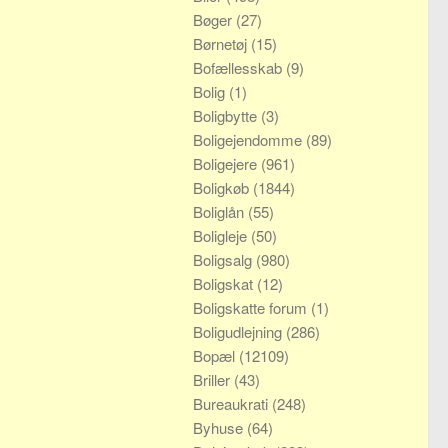
Bøger
(27)
Børnetøj
(15)
Bofællesskab
(9)
Bolig
(1)
Boligbytte
(3)
Boligejendomme
(89)
Boligejere
(961)
Boligkøb
(1844)
Boliglån
(55)
Boligleje
(50)
Boligsalg
(980)
Boligskat
(12)
Boligskatte forum
(1)
Boligudlejning
(286)
Bopæl
(12109)
Briller
(43)
Bureaukrati
(248)
Byhuse
(64)