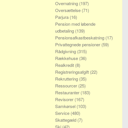
Overnatning
(197)
Oversættelse
(71)
Parjura
(16)
Pension med løbende
udbetaling
(139)
Pensionsafkastbeskatning
(17)
Privattegnede pensioner
(59)
Rådgivning
(315)
Rækkehuse
(36)
Realkredit
(8)
Registreringsafgift
(22)
Rekruttering
(35)
Ressourcer
(25)
Restauranter
(183)
Revisorer
(167)
Samkørsel
(103)
Service
(480)
Skattegæld
(7)
Ski
(42)