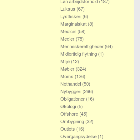
Løn arbejdsforhold
(187)
Luksus
(67)
Lystfiskeri
(6)
Marginalskat
(8)
Medicin
(58)
Medier
(78)
Menneskerettigheder
(64)
Midlertidig flytning
(1)
Miljø
(12)
Møbler
(324)
Moms
(126)
Nethandel
(50)
Nybyggeri
(266)
Obligationer
(16)
Økologi
(5)
Offshore
(45)
Ombygning
(32)
Outlets
(16)
Overgangsydelse
(1)