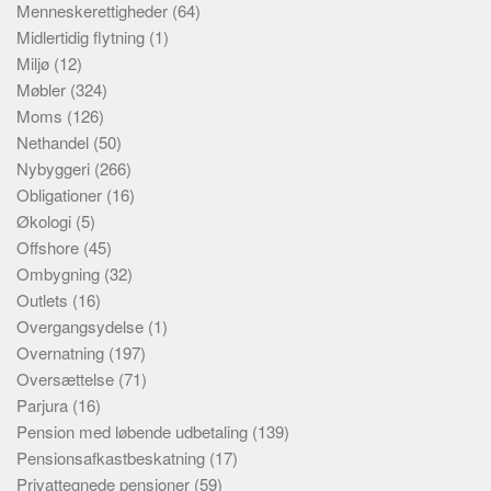
Menneskerettigheder
(64)
Midlertidig flytning
(1)
Miljø
(12)
Møbler
(324)
Moms
(126)
Nethandel
(50)
Nybyggeri
(266)
Obligationer
(16)
Økologi
(5)
Offshore
(45)
Ombygning
(32)
Outlets
(16)
Overgangsydelse
(1)
Overnatning
(197)
Oversættelse
(71)
Parjura
(16)
Pension med løbende udbetaling
(139)
Pensionsafkastbeskatning
(17)
Privattegnede pensioner
(59)