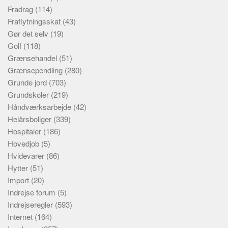
Fradrag
(114)
Fraflytningsskat
(43)
Gør det selv
(19)
Golf
(118)
Grænsehandel
(51)
Grænsependling
(280)
Grunde jord
(703)
Grundskoler
(219)
Håndværksarbejde
(42)
Helårsboliger
(339)
Hospitaler
(186)
Hovedjob
(5)
Hvidevarer
(86)
Hytter
(51)
Import
(20)
Indrejse forum
(5)
Indrejseregler
(593)
Internet
(164)