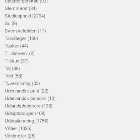
Statsborgerskab
(93)
Stemmeret
(84)
Studieophold
(2794)
Su
(9)
Svenskefælden
(17)
Tandlæger
(160)
Tasker
(44)
Tillidshverv
(2)
Tilskud
(37)
Tøj
(88)
Told
(58)
Tyverisikring
(33)
Udenlandsk pant
(22)
Udenlandsk pension
(10)
Udlandsdanskere
(138)
Udsigtsboliger
(108)
Udstationering
(1756)
Villaer
(1026)
Vindmøller
(25)