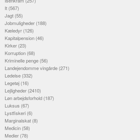
Isenkram
(257)
It
(567)
Jagt
(55)
Jobmuligheder
(188)
Kæledyr
(126)
Kapitalpension
(46)
Kirker
(23)
Korruption
(68)
Kriminelle penge
(56)
Landejendomme vingårde
(271)
Ledelse
(332)
Legetøj
(16)
Lejligheder
(2410)
Løn arbejdsforhold
(187)
Luksus
(67)
Lystfiskeri
(6)
Marginalskat
(8)
Medicin
(58)
Medier
(78)