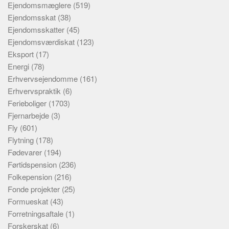
Ejendomsmæglere
(519)
Ejendomsskat
(38)
Ejendomsskatter
(45)
Ejendomsværdiskat
(123)
Eksport
(17)
Energi
(78)
Erhvervsejendomme
(161)
Erhvervspraktik
(6)
Ferieboliger
(1703)
Fjernarbejde
(3)
Fly
(601)
Flytning
(178)
Fødevarer
(194)
Førtidspension
(236)
Folkepension
(216)
Fonde projekter
(25)
Formueskat
(43)
Forretningsaftale
(1)
Forskerskat
(6)