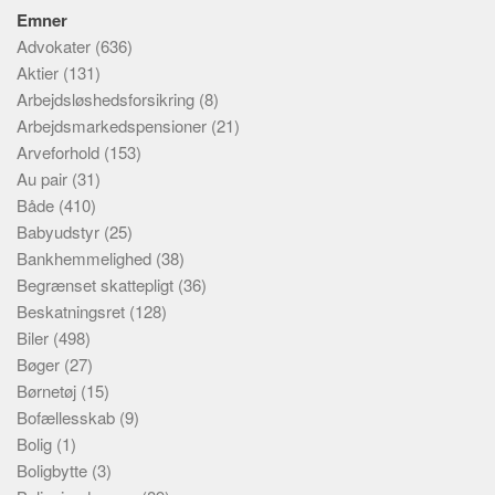
Emner
Advokater
(636)
Aktier
(131)
Arbejdsløshedsforsikring
(8)
Arbejdsmarkedspensioner
(21)
Arveforhold
(153)
Au pair
(31)
Både
(410)
Babyudstyr
(25)
Bankhemmelighed
(38)
Begrænset skattepligt
(36)
Beskatningsret
(128)
Biler
(498)
Bøger
(27)
Børnetøj
(15)
Bofællesskab
(9)
Bolig
(1)
Boligbytte
(3)