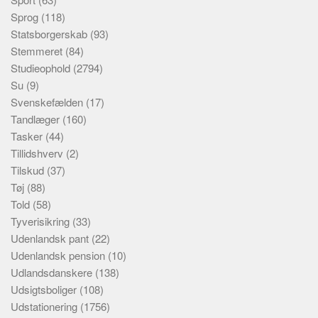
Sprog
(118)
Statsborgerskab
(93)
Stemmeret
(84)
Studieophold
(2794)
Su
(9)
Svenskefælden
(17)
Tandlæger
(160)
Tasker
(44)
Tillidshverv
(2)
Tilskud
(37)
Tøj
(88)
Told
(58)
Tyverisikring
(33)
Udenlandsk pant
(22)
Udenlandsk pension
(10)
Udlandsdanskere
(138)
Udsigtsboliger
(108)
Udstationering
(1756)