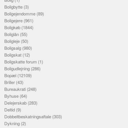
Boligbytte
(3)
Boligejendomme
(89)
Boligejere
(961)
Boligkøb
(1844)
Boliglån
(55)
Boligleje
(50)
Boligsalg
(980)
Boligskat
(12)
Boligskatte forum
(1)
Boligudlejning
(286)
Bopæl
(12109)
Briller
(43)
Bureaukrati
(248)
Byhuse
(64)
Delejerskab
(283)
Deltid
(9)
Dobbeltbeskatningsaftale
(303)
Dykning
(2)