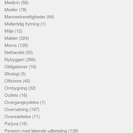
Medicin
(58)
Medier
(78)
Menneskerettigheder
(64)
Midlertidig flytning
(1)
Miljø
(12)
Møbler
(324)
Moms
(126)
Nethandel
(50)
Nybyggeri
(266)
Obligationer
(16)
Økologi
(5)
Offshore
(45)
Ombygning
(32)
Outlets
(16)
Overgangsydelse
(1)
Overnatning
(197)
Oversættelse
(71)
Parjura
(16)
Pension med løbende udbetaling
(139)