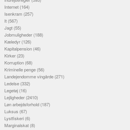
Internet
(164)
Isenkram
(257)
It
(567)
Jagt
(55)
Jobmuligheder
(188)
Kæledyr
(126)
Kapitalpension
(46)
Kirker
(23)
Korruption
(68)
Kriminelle penge
(56)
Landejendomme vingårde
(271)
Ledelse
(332)
Legetøj
(16)
Lejligheder
(2410)
Løn arbejdsforhold
(187)
Luksus
(67)
Lystfiskeri
(6)
Marginalskat
(8)