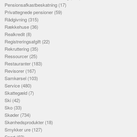
Pensionsafkastbeskatning
(17)
Privattegnede pensioner
(59)
Rådgivning
(315)
Rækkehuse
(36)
Realkredit
(8)
Registreringsafgift
(22)
Rekruttering
(35)
Ressourcer
(25)
Restauranter
(183)
Revisorer
(167)
Samkørsel
(103)
Service
(480)
Skattegæld
(7)
Ski
(42)
Sko
(33)
Skøder
(734)
Skønhedsprodukter
(18)
Smykker ure
(127)
Sport
(63)