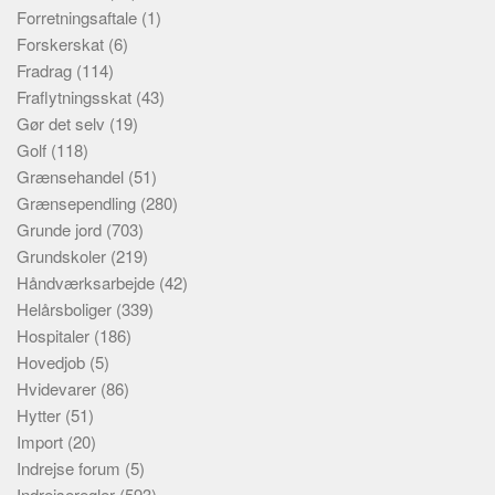
Forretningsaftale
(1)
Forskerskat
(6)
Fradrag
(114)
Fraflytningsskat
(43)
Gør det selv
(19)
Golf
(118)
Grænsehandel
(51)
Grænsependling
(280)
Grunde jord
(703)
Grundskoler
(219)
Håndværksarbejde
(42)
Helårsboliger
(339)
Hospitaler
(186)
Hovedjob
(5)
Hvidevarer
(86)
Hytter
(51)
Import
(20)
Indrejse forum
(5)
Indrejseregler
(593)