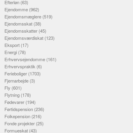
Efterløn
(63)
Ejendomme
(962)
Ejendomsmæglere
(519)
Ejendomsskat
(38)
Ejendomsskatter
(45)
Ejendomsværdiskat
(123)
Eksport
(17)
Energi
(78)
Erhvervsejendomme
(161)
Erhvervspraktik
(6)
Ferieboliger
(1703)
Fjernarbejde
(3)
Fly
(601)
Flytning
(178)
Fødevarer
(194)
Førtidspension
(236)
Folkepension
(216)
Fonde projekter
(25)
Formueskat
(43)