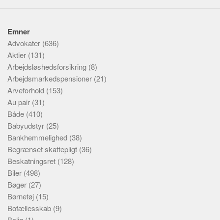
Emner
Advokater
(636)
Aktier
(131)
Arbejdsløshedsforsikring
(8)
Arbejdsmarkedspensioner
(21)
Arveforhold
(153)
Au pair
(31)
Både
(410)
Babyudstyr
(25)
Bankhemmelighed
(38)
Begrænset skattepligt
(36)
Beskatningsret
(128)
Biler
(498)
Bøger
(27)
Børnetøj
(15)
Bofællesskab
(9)
Bolig
(1)