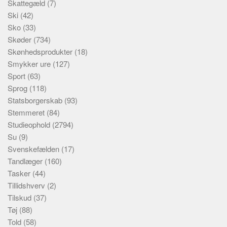
Skattegæld
(7)
Ski
(42)
Sko
(33)
Skøder
(734)
Skønhedsprodukter
(18)
Smykker ure
(127)
Sport
(63)
Sprog
(118)
Statsborgerskab
(93)
Stemmeret
(84)
Studieophold
(2794)
Su
(9)
Svenskefælden
(17)
Tandlæger
(160)
Tasker
(44)
Tillidshverv
(2)
Tilskud
(37)
Tøj
(88)
Told
(58)