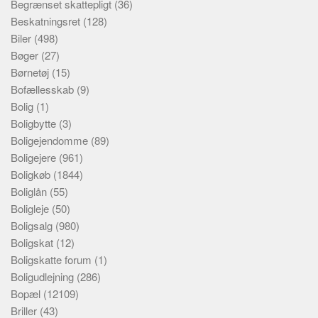
Begrænset skattepligt
(36)
Beskatningsret
(128)
Biler
(498)
Bøger
(27)
Børnetøj
(15)
Bofællesskab
(9)
Bolig
(1)
Boligbytte
(3)
Boligejendomme
(89)
Boligejere
(961)
Boligkøb
(1844)
Boliglån
(55)
Boligleje
(50)
Boligsalg
(980)
Boligskat
(12)
Boligskatte forum
(1)
Boligudlejning
(286)
Bopæl
(12109)
Briller
(43)