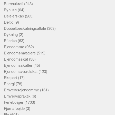
Bureaukrati
(248)
Byhuse
(64)
Delejerskab
(283)
Deltid
(9)
Dobbeltbeskatningsaftale
(303)
Dykning
(2)
Efterløn
(63)
Ejendomme
(962)
Ejendomsmæglere
(519)
Ejendomsskat
(38)
Ejendomsskatter
(45)
Ejendomsværdiskat
(123)
Eksport
(17)
Energi
(78)
Erhvervsejendomme
(161)
Erhvervspraktik
(6)
Ferieboliger
(1703)
Fjernarbejde
(3)
Fly
(601)