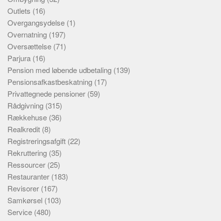
Outlets
(16)
Overgangsydelse
(1)
Overnatning
(197)
Oversættelse
(71)
Parjura
(16)
Pension med løbende udbetaling
(139)
Pensionsafkastbeskatning
(17)
Privattegnede pensioner
(59)
Rådgivning
(315)
Rækkehuse
(36)
Realkredit
(8)
Registreringsafgift
(22)
Rekruttering
(35)
Ressourcer
(25)
Restauranter
(183)
Revisorer
(167)
Samkørsel
(103)
Service
(480)