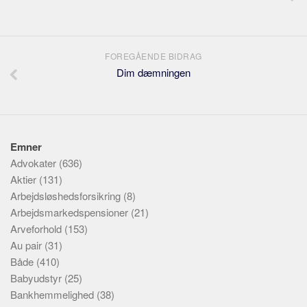
FOREGÅENDE BIDRAG
Dim dæmningen
Emner
Advokater
(636)
Aktier
(131)
Arbejdsløshedsforsikring
(8)
Arbejdsmarkedspensioner
(21)
Arveforhold
(153)
Au pair
(31)
Både
(410)
Babyudstyr
(25)
Bankhemmelighed
(38)