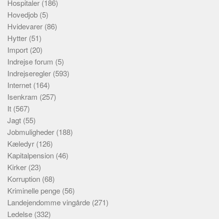
Hospitaler
(186)
Hovedjob
(5)
Hvidevarer
(86)
Hytter
(51)
Import
(20)
Indrejse forum
(5)
Indrejseregler
(593)
Internet
(164)
Isenkram
(257)
It
(567)
Jagt
(55)
Jobmuligheder
(188)
Kæledyr
(126)
Kapitalpension
(46)
Kirker
(23)
Korruption
(68)
Kriminelle penge
(56)
Landejendomme vingårde
(271)
Ledelse
(332)