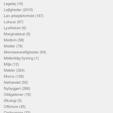
Legetøj
(16)
Lejligheder
(2410)
Løn arbejdsforhold
(187)
Luksus
(67)
Lystfiskeri
(6)
Marginalskat
(8)
Medicin
(58)
Medier
(78)
Menneskerettigheder
(64)
Midlertidig flytning
(1)
Miljø
(12)
Møbler
(324)
Moms
(126)
Nethandel
(50)
Nybyggeri
(266)
Obligationer
(16)
Økologi
(5)
Offshore
(45)
Ombygning
(32)