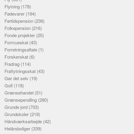
Flytning
(178)
Fødevarer
(194)
Førtidspension
(236)
Folkepension
(216)
Fonde projekter
(25)
Formueskat
(43)
Forretningsaftale
(1)
Forskerskat
(6)
Fradrag
(114)
Fraflytningsskat
(43)
Gør det selv
(19)
Golf
(118)
Grænsehandel
(51)
Grænsependling
(280)
Grunde jord
(703)
Grundskoler
(219)
Håndværksarbejde
(42)
Helårsboliger
(339)