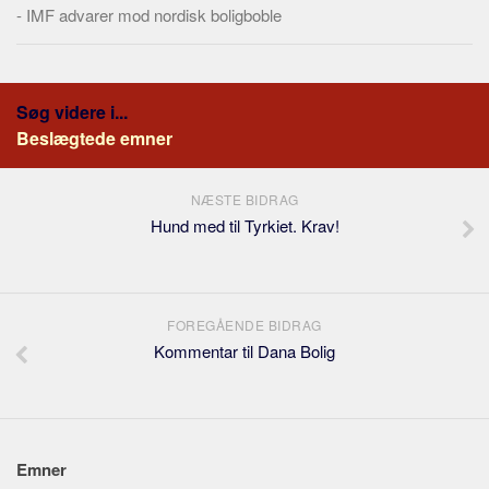
-
IMF advarer mod nordisk boligboble
Søg videre i...
Beslægtede emner
NÆSTE BIDRAG
Hund med til Tyrkiet. Krav!
FOREGÅENDE BIDRAG
Kommentar til Dana Bolig
Emner