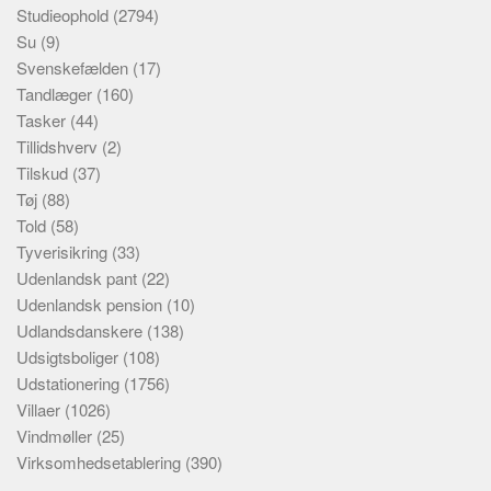
Studieophold
(2794)
Su
(9)
Svenskefælden
(17)
Tandlæger
(160)
Tasker
(44)
Tillidshverv
(2)
Tilskud
(37)
Tøj
(88)
Told
(58)
Tyverisikring
(33)
Udenlandsk pant
(22)
Udenlandsk pension
(10)
Udlandsdanskere
(138)
Udsigtsboliger
(108)
Udstationering
(1756)
Villaer
(1026)
Vindmøller
(25)
Virksomhedsetablering
(390)