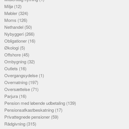
Miljø
(12)
Møbler
(324)
Moms
(126)
Nethandel
(50)
Nybyggeri
(266)
Obligationer
(16)
Økologi
(5)
Offshore
(45)
Ombygning
(32)
Outlets
(16)
Overgangsydelse
(1)
Overnatning
(197)
Oversættelse
(71)
Parjura
(16)
Pension med løbende udbetaling
(139)
Pensionsafkastbeskatning
(17)
Privattegnede pensioner
(59)
Rådgivning
(315)