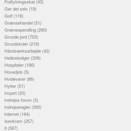
Fraflytningsskat
(43)
Gør det selv
(19)
Golf
(118)
Grænsehandel
(51)
Grænsependling
(280)
Grunde jord
(703)
Grundskoler
(219)
Håndværksarbejde
(42)
Helårsboliger
(339)
Hospitaler
(186)
Hovedjob
(5)
Hvidevarer
(86)
Hytter
(51)
Import
(20)
Indrejse forum
(5)
Indrejseregler
(593)
Internet
(164)
Isenkram
(257)
It
(567)