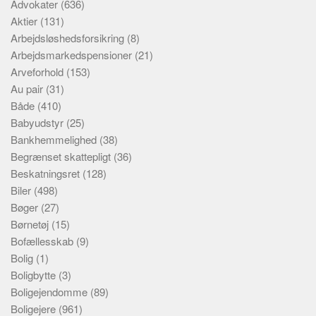
Advokater
(636)
Aktier
(131)
Arbejdsløshedsforsikring
(8)
Arbejdsmarkedspensioner
(21)
Arveforhold
(153)
Au pair
(31)
Både
(410)
Babyudstyr
(25)
Bankhemmelighed
(38)
Begrænset skattepligt
(36)
Beskatningsret
(128)
Biler
(498)
Bøger
(27)
Børnetøj
(15)
Bofællesskab
(9)
Bolig
(1)
Boligbytte
(3)
Boligejendomme
(89)
Boligejere
(961)