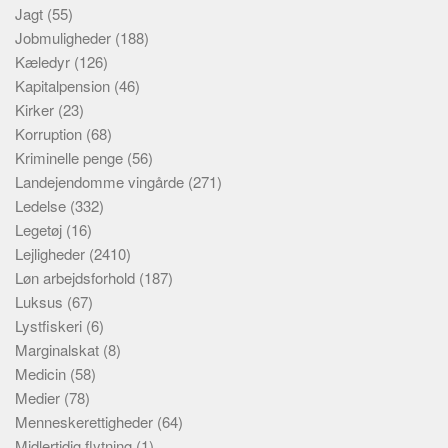
Jagt
(55)
Jobmuligheder
(188)
Kæledyr
(126)
Kapitalpension
(46)
Kirker
(23)
Korruption
(68)
Kriminelle penge
(56)
Landejendomme vingårde
(271)
Ledelse
(332)
Legetøj
(16)
Lejligheder
(2410)
Løn arbejdsforhold
(187)
Luksus
(67)
Lystfiskeri
(6)
Marginalskat
(8)
Medicin
(58)
Medier
(78)
Menneskerettigheder
(64)
Midlertidig flytning
(1)