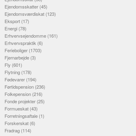
Ejendomsskatter
(45)
Ejendomsværdiskat
(123)
Eksport
(17)
Energi
(78)
Erhvervsejendomme
(161)
Erhvervspraktik
(6)
Ferieboliger
(1703)
Fjernarbejde
(3)
Fly
(601)
Flytning
(178)
Fødevarer
(194)
Førtidspension
(236)
Folkepension
(216)
Fonde projekter
(25)
Formueskat
(43)
Forretningsaftale
(1)
Forskerskat
(6)
Fradrag
(114)