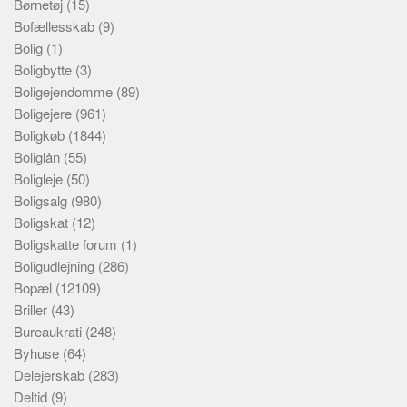
Børnetøj
(15)
Bofællesskab
(9)
Bolig
(1)
Boligbytte
(3)
Boligejendomme
(89)
Boligejere
(961)
Boligkøb
(1844)
Boliglån
(55)
Boligleje
(50)
Boligsalg
(980)
Boligskat
(12)
Boligskatte forum
(1)
Boligudlejning
(286)
Bopæl
(12109)
Briller
(43)
Bureaukrati
(248)
Byhuse
(64)
Delejerskab
(283)
Deltid
(9)