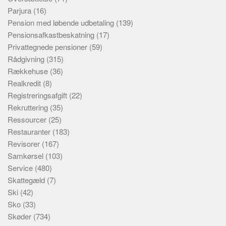
Parjura
(16)
Pension med løbende udbetaling
(139)
Pensionsafkastbeskatning
(17)
Privattegnede pensioner
(59)
Rådgivning
(315)
Rækkehuse
(36)
Realkredit
(8)
Registreringsafgift
(22)
Rekruttering
(35)
Ressourcer
(25)
Restauranter
(183)
Revisorer
(167)
Samkørsel
(103)
Service
(480)
Skattegæld
(7)
Ski
(42)
Sko
(33)
Skøder
(734)