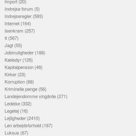
Import
(20)
Indrejse forum
(5)
Indrejseregler
(593)
Internet
(164)
Isenkram
(257)
It
(567)
Jagt
(55)
Jobmuligheder
(188)
Kæledyr
(126)
Kapitalpension
(46)
Kirker
(23)
Korruption
(68)
Kriminelle penge
(56)
Landejendomme vingårde
(271)
Ledelse
(332)
Legetøj
(16)
Lejligheder
(2410)
Løn arbejdsforhold
(187)
Luksus
(67)