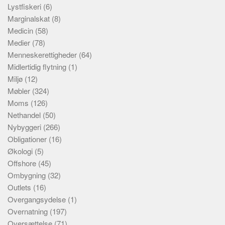
Lystfiskeri
(6)
Marginalskat
(8)
Medicin
(58)
Medier
(78)
Menneskerettigheder
(64)
Midlertidig flytning
(1)
Miljø
(12)
Møbler
(324)
Moms
(126)
Nethandel
(50)
Nybyggeri
(266)
Obligationer
(16)
Økologi
(5)
Offshore
(45)
Ombygning
(32)
Outlets
(16)
Overgangsydelse
(1)
Overnatning
(197)
Oversættelse
(71)