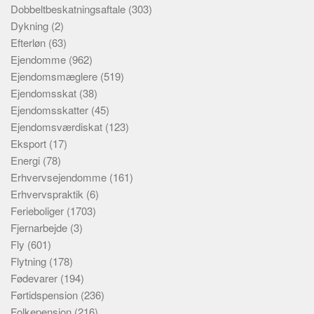
Dobbeltbeskatningsaftale
(303)
Dykning
(2)
Efterløn
(63)
Ejendomme
(962)
Ejendomsmæglere
(519)
Ejendomsskat
(38)
Ejendomsskatter
(45)
Ejendomsværdiskat
(123)
Eksport
(17)
Energi
(78)
Erhvervsejendomme
(161)
Erhvervspraktik
(6)
Ferieboliger
(1703)
Fjernarbejde
(3)
Fly
(601)
Flytning
(178)
Fødevarer
(194)
Førtidspension
(236)
Folkepension
(216)