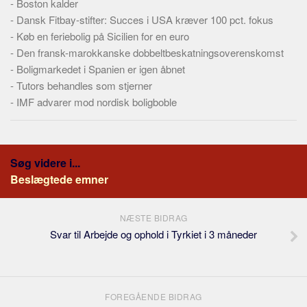
-
Boston kalder
-
Dansk Fitbay-stifter: Succes i USA kræver 100 pct. fokus
-
Køb en feriebolig på Sicilien for en euro
-
Den fransk-marokkanske dobbeltbeskatningsoverenskomst
-
Boligmarkedet i Spanien er igen åbnet
-
Tutors behandles som stjerner
-
IMF advarer mod nordisk boligboble
Søg videre i...
Beslægtede emner
NÆSTE BIDRAG
Svar til Arbejde og ophold i Tyrkiet i 3 måneder
FOREGÅENDE BIDRAG