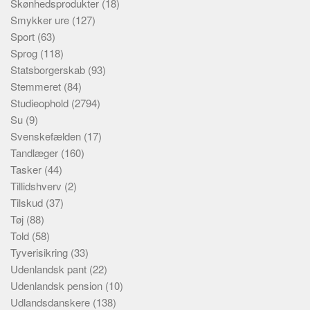
Skønhedsprodukter
(18)
Smykker ure
(127)
Sport
(63)
Sprog
(118)
Statsborgerskab
(93)
Stemmeret
(84)
Studieophold
(2794)
Su
(9)
Svenskefælden
(17)
Tandlæger
(160)
Tasker
(44)
Tillidshverv
(2)
Tilskud
(37)
Tøj
(88)
Told
(58)
Tyverisikring
(33)
Udenlandsk pant
(22)
Udenlandsk pension
(10)
Udlandsdanskere
(138)