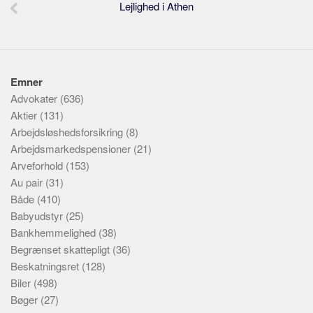
Lejlighed i Athen
Emner
Advokater
(636)
Aktier
(131)
Arbejdsløshedsforsikring
(8)
Arbejdsmarkedspensioner
(21)
Arveforhold
(153)
Au pair
(31)
Både
(410)
Babyudstyr
(25)
Bankhemmelighed
(38)
Begrænset skattepligt
(36)
Beskatningsret
(128)
Biler
(498)
Bøger
(27)