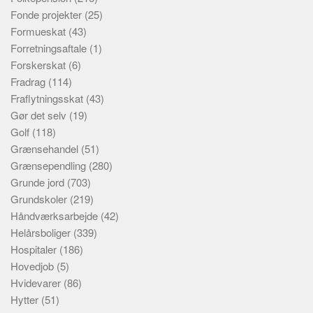
Fonde projekter
(25)
Formueskat
(43)
Forretningsaftale
(1)
Forskerskat
(6)
Fradrag
(114)
Fraflytningsskat
(43)
Gør det selv
(19)
Golf
(118)
Grænsehandel
(51)
Grænsependling
(280)
Grunde jord
(703)
Grundskoler
(219)
Håndværksarbejde
(42)
Helårsboliger
(339)
Hospitaler
(186)
Hovedjob
(5)
Hvidevarer
(86)
Hytter
(51)