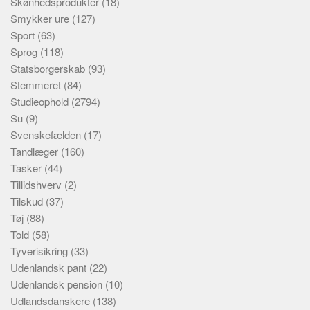
Skønhedsprodukter
(18)
Smykker ure
(127)
Sport
(63)
Sprog
(118)
Statsborgerskab
(93)
Stemmeret
(84)
Studieophold
(2794)
Su
(9)
Svenskefælden
(17)
Tandlæger
(160)
Tasker
(44)
Tillidshverv
(2)
Tilskud
(37)
Tøj
(88)
Told
(58)
Tyverisikring
(33)
Udenlandsk pant
(22)
Udenlandsk pension
(10)
Udlandsdanskere
(138)