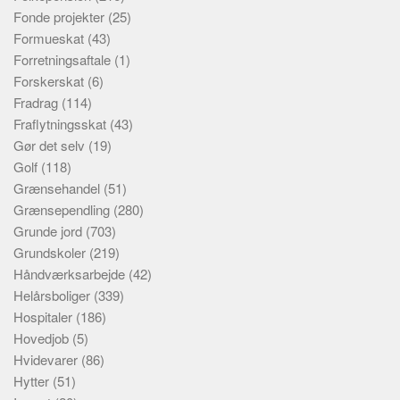
Fonde projekter
(25)
Formueskat
(43)
Forretningsaftale
(1)
Forskerskat
(6)
Fradrag
(114)
Fraflytningsskat
(43)
Gør det selv
(19)
Golf
(118)
Grænsehandel
(51)
Grænsependling
(280)
Grunde jord
(703)
Grundskoler
(219)
Håndværksarbejde
(42)
Helårsboliger
(339)
Hospitaler
(186)
Hovedjob
(5)
Hvidevarer
(86)
Hytter
(51)