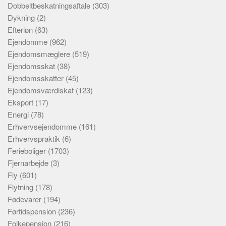
Dobbeltbeskatningsaftale
(303)
Dykning
(2)
Efterløn
(63)
Ejendomme
(962)
Ejendomsmæglere
(519)
Ejendomsskat
(38)
Ejendomsskatter
(45)
Ejendomsværdiskat
(123)
Eksport
(17)
Energi
(78)
Erhvervsejendomme
(161)
Erhvervspraktik
(6)
Ferieboliger
(1703)
Fjernarbejde
(3)
Fly
(601)
Flytning
(178)
Fødevarer
(194)
Førtidspension
(236)
Folkepension
(216)