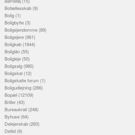
Børnetøj
(15)
Bofællesskab
(9)
Bolig
(1)
Boligbytte
(3)
Boligejendomme
(89)
Boligejere
(961)
Boligkøb
(1844)
Boliglån
(55)
Boligleje
(50)
Boligsalg
(980)
Boligskat
(12)
Boligskatte forum
(1)
Boligudlejning
(286)
Bopæl
(12109)
Briller
(43)
Bureaukrati
(248)
Byhuse
(64)
Delejerskab
(283)
Deltid
(9)