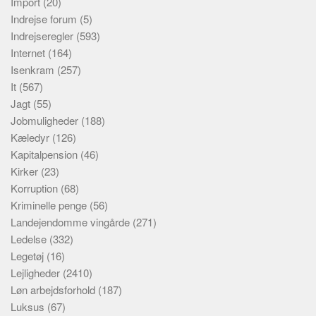
Import
(20)
Indrejse forum
(5)
Indrejseregler
(593)
Internet
(164)
Isenkram
(257)
It
(567)
Jagt
(55)
Jobmuligheder
(188)
Kæledyr
(126)
Kapitalpension
(46)
Kirker
(23)
Korruption
(68)
Kriminelle penge
(56)
Landejendomme vingårde
(271)
Ledelse
(332)
Legetøj
(16)
Lejligheder
(2410)
Løn arbejdsforhold
(187)
Luksus
(67)