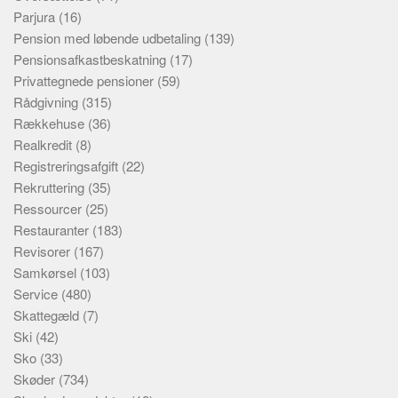
Parjura
(16)
Pension med løbende udbetaling
(139)
Pensionsafkastbeskatning
(17)
Privattegnede pensioner
(59)
Rådgivning
(315)
Rækkehuse
(36)
Realkredit
(8)
Registreringsafgift
(22)
Rekruttering
(35)
Ressourcer
(25)
Restauranter
(183)
Revisorer
(167)
Samkørsel
(103)
Service
(480)
Skattegæld
(7)
Ski
(42)
Sko
(33)
Skøder
(734)