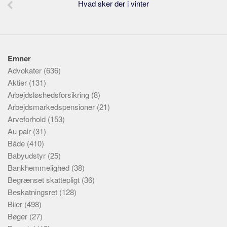
Hvad sker der i vinter
Emner
Advokater
(636)
Aktier
(131)
Arbejdsløshedsforsikring
(8)
Arbejdsmarkedspensioner
(21)
Arveforhold
(153)
Au pair
(31)
Både
(410)
Babyudstyr
(25)
Bankhemmelighed
(38)
Begrænset skattepligt
(36)
Beskatningsret
(128)
Biler
(498)
Bøger
(27)