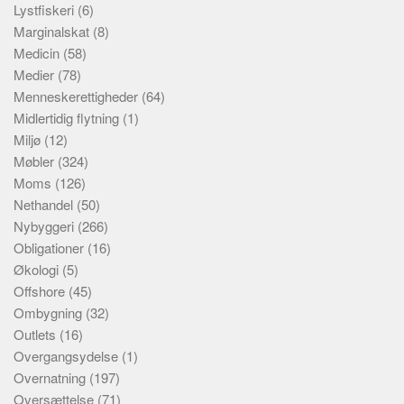
Lystfiskeri
(6)
Marginalskat
(8)
Medicin
(58)
Medier
(78)
Menneskerettigheder
(64)
Midlertidig flytning
(1)
Miljø
(12)
Møbler
(324)
Moms
(126)
Nethandel
(50)
Nybyggeri
(266)
Obligationer
(16)
Økologi
(5)
Offshore
(45)
Ombygning
(32)
Outlets
(16)
Overgangsydelse
(1)
Overnatning
(197)
Oversættelse
(71)