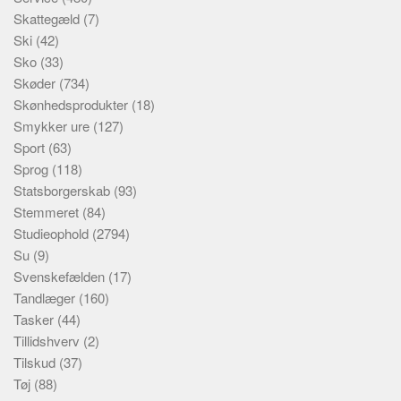
Skattegæld
(7)
Ski
(42)
Sko
(33)
Skøder
(734)
Skønhedsprodukter
(18)
Smykker ure
(127)
Sport
(63)
Sprog
(118)
Statsborgerskab
(93)
Stemmeret
(84)
Studieophold
(2794)
Su
(9)
Svenskefælden
(17)
Tandlæger
(160)
Tasker
(44)
Tillidshverv
(2)
Tilskud
(37)
Tøj
(88)