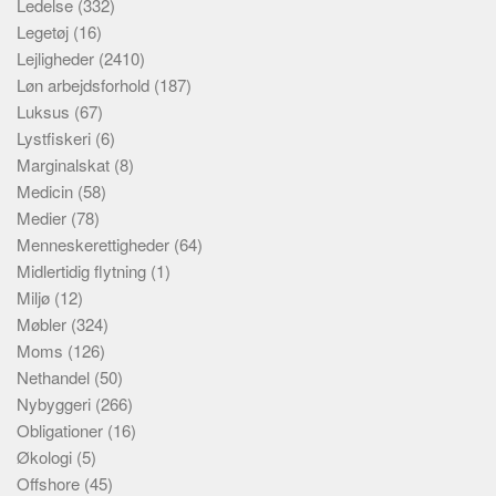
Ledelse
(332)
Legetøj
(16)
Lejligheder
(2410)
Løn arbejdsforhold
(187)
Luksus
(67)
Lystfiskeri
(6)
Marginalskat
(8)
Medicin
(58)
Medier
(78)
Menneskerettigheder
(64)
Midlertidig flytning
(1)
Miljø
(12)
Møbler
(324)
Moms
(126)
Nethandel
(50)
Nybyggeri
(266)
Obligationer
(16)
Økologi
(5)
Offshore
(45)