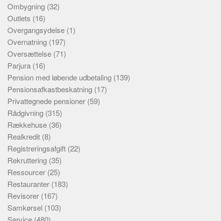
Ombygning
(32)
Outlets
(16)
Overgangsydelse
(1)
Overnatning
(197)
Oversættelse
(71)
Parjura
(16)
Pension med løbende udbetaling
(139)
Pensionsafkastbeskatning
(17)
Privattegnede pensioner
(59)
Rådgivning
(315)
Rækkehuse
(36)
Realkredit
(8)
Registreringsafgift
(22)
Rekruttering
(35)
Ressourcer
(25)
Restauranter
(183)
Revisorer
(167)
Samkørsel
(103)
Service
(480)