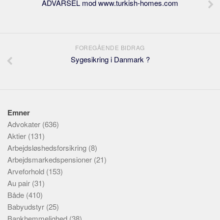
ADVARSEL mod www.turkish-homes.com
FOREGÅENDE BIDRAG
Sygesikring i Danmark ?
Emner
Advokater
(636)
Aktier
(131)
Arbejdsløshedsforsikring
(8)
Arbejdsmarkedspensioner
(21)
Arveforhold
(153)
Au pair
(31)
Både
(410)
Babyudstyr
(25)
Bankhemmelighed
(38)