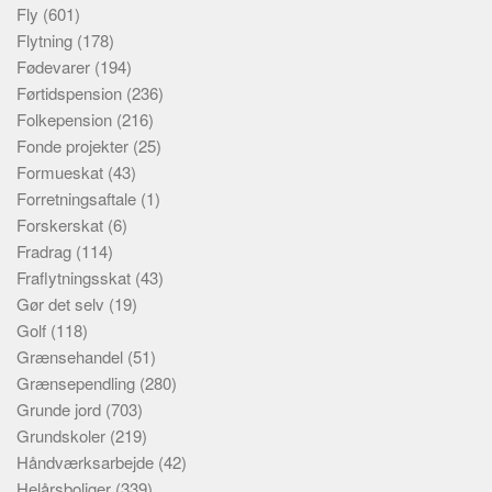
Fly
(601)
Flytning
(178)
Fødevarer
(194)
Førtidspension
(236)
Folkepension
(216)
Fonde projekter
(25)
Formueskat
(43)
Forretningsaftale
(1)
Forskerskat
(6)
Fradrag
(114)
Fraflytningsskat
(43)
Gør det selv
(19)
Golf
(118)
Grænsehandel
(51)
Grænsependling
(280)
Grunde jord
(703)
Grundskoler
(219)
Håndværksarbejde
(42)
Helårsboliger
(339)