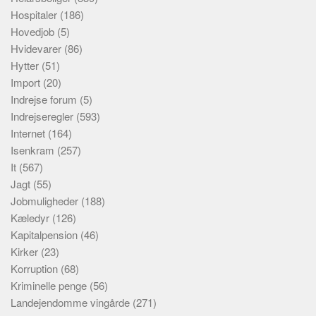
Hospitaler
(186)
Hovedjob
(5)
Hvidevarer
(86)
Hytter
(51)
Import
(20)
Indrejse forum
(5)
Indrejseregler
(593)
Internet
(164)
Isenkram
(257)
It
(567)
Jagt
(55)
Jobmuligheder
(188)
Kæledyr
(126)
Kapitalpension
(46)
Kirker
(23)
Korruption
(68)
Kriminelle penge
(56)
Landejendomme vingårde
(271)