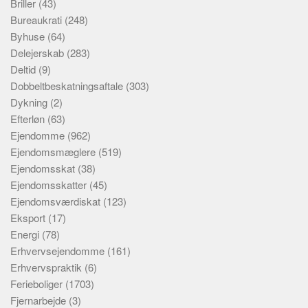
Briller
(43)
Bureaukrati
(248)
Byhuse
(64)
Delejerskab
(283)
Deltid
(9)
Dobbeltbeskatningsaftale
(303)
Dykning
(2)
Efterløn
(63)
Ejendomme
(962)
Ejendomsmæglere
(519)
Ejendomsskat
(38)
Ejendomsskatter
(45)
Ejendomsværdiskat
(123)
Eksport
(17)
Energi
(78)
Erhvervsejendomme
(161)
Erhvervspraktik
(6)
Ferieboliger
(1703)
Fjernarbejde
(3)