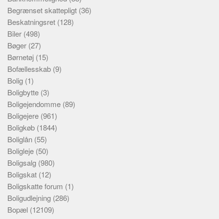
Begrænset skattepligt
(36)
Beskatningsret
(128)
Biler
(498)
Bøger
(27)
Børnetøj
(15)
Bofællesskab
(9)
Bolig
(1)
Boligbytte
(3)
Boligejendomme
(89)
Boligejere
(961)
Boligkøb
(1844)
Boliglån
(55)
Boligleje
(50)
Boligsalg
(980)
Boligskat
(12)
Boligskatte forum
(1)
Boligudlejning
(286)
Bopæl
(12109)