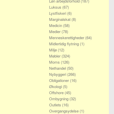
Løn arbejdsforhold
(187)
Luksus
(67)
Lystfiskeri
(6)
Marginalskat
(8)
Medicin
(58)
Medier
(78)
Menneskerettigheder
(64)
Midlertidig flytning
(1)
Miljø
(12)
Møbler
(324)
Moms
(126)
Nethandel
(50)
Nybyggeri
(266)
Obligationer
(16)
Økologi
(5)
Offshore
(45)
Ombygning
(32)
Outlets
(16)
Overgangsydelse
(1)