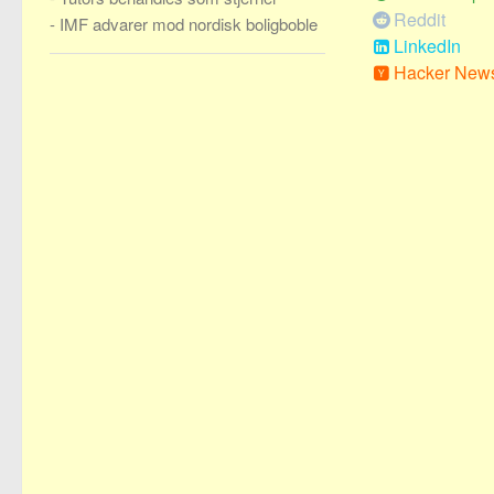
Reddit
-
IMF advarer mod nordisk boligboble
LinkedIn
Hacker New