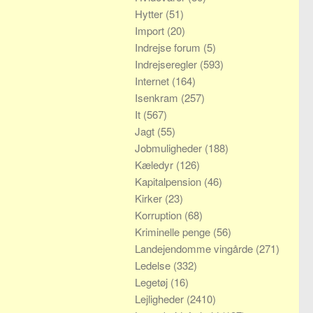
Hytter
(51)
Import
(20)
Indrejse forum
(5)
Indrejseregler
(593)
Internet
(164)
Isenkram
(257)
It
(567)
Jagt
(55)
Jobmuligheder
(188)
Kæledyr
(126)
Kapitalpension
(46)
Kirker
(23)
Korruption
(68)
Kriminelle penge
(56)
Landejendomme vingårde
(271)
Ledelse
(332)
Legetøj
(16)
Lejligheder
(2410)