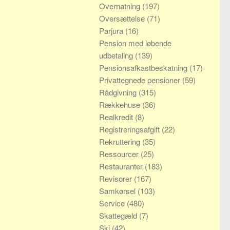
Overnatning
(197)
Oversættelse
(71)
Parjura
(16)
Pension med løbende
udbetaling
(139)
Pensionsafkastbeskatning
(17)
Privattegnede pensioner
(59)
Rådgivning
(315)
Rækkehuse
(36)
Realkredit
(8)
Registreringsafgift
(22)
Rekruttering
(35)
Ressourcer
(25)
Restauranter
(183)
Revisorer
(167)
Samkørsel
(103)
Service
(480)
Skattegæld
(7)
Ski
(42)