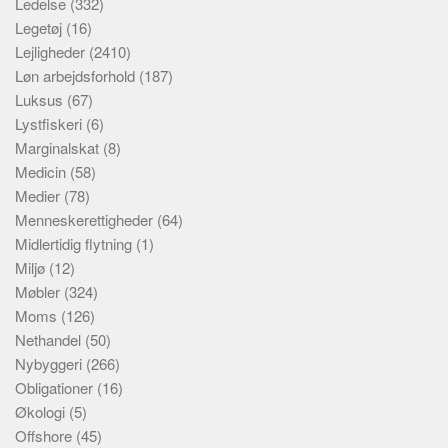
Ledelse
(332)
Legetøj
(16)
Lejligheder
(2410)
Løn arbejdsforhold
(187)
Luksus
(67)
Lystfiskeri
(6)
Marginalskat
(8)
Medicin
(58)
Medier
(78)
Menneskerettigheder
(64)
Midlertidig flytning
(1)
Miljø
(12)
Møbler
(324)
Moms
(126)
Nethandel
(50)
Nybyggeri
(266)
Obligationer
(16)
Økologi
(5)
Offshore
(45)