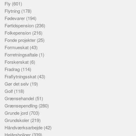
Fly
(601)
Flytning
(178)
Fødevarer
(194)
Førtidspension
(236)
Folkepension
(216)
Fonde projekter
(25)
Formueskat
(43)
Forretningsaftale
(1)
Forskerskat
(6)
Fradrag
(114)
Fraflytningsskat
(43)
Gør det selv
(19)
Golf
(118)
Grænsehandel
(51)
Grænsependling
(280)
Grunde jord
(703)
Grundskoler
(219)
Håndværksarbejde
(42)
Helårsboliger
(339)