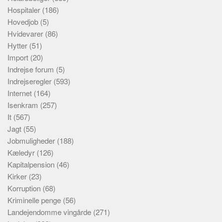
Hospitaler
(186)
Hovedjob
(5)
Hvidevarer
(86)
Hytter
(51)
Import
(20)
Indrejse forum
(5)
Indrejseregler
(593)
Internet
(164)
Isenkram
(257)
It
(567)
Jagt
(55)
Jobmuligheder
(188)
Kæledyr
(126)
Kapitalpension
(46)
Kirker
(23)
Korruption
(68)
Kriminelle penge
(56)
Landejendomme vingårde
(271)