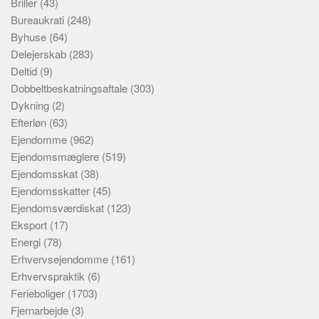
Briller
(43)
Bureaukrati
(248)
Byhuse
(64)
Delejerskab
(283)
Deltid
(9)
Dobbeltbeskatningsaftale
(303)
Dykning
(2)
Efterløn
(63)
Ejendomme
(962)
Ejendomsmæglere
(519)
Ejendomsskat
(38)
Ejendomsskatter
(45)
Ejendomsværdiskat
(123)
Eksport
(17)
Energi
(78)
Erhvervsejendomme
(161)
Erhvervspraktik
(6)
Ferieboliger
(1703)
Fjernarbejde
(3)