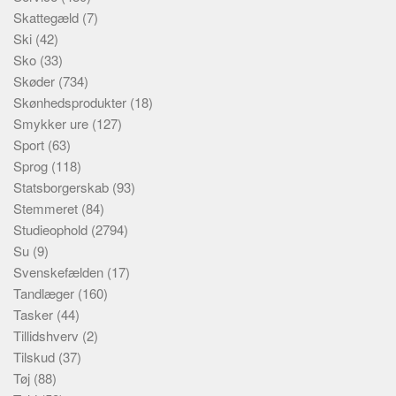
Skattegæld
(7)
Ski
(42)
Sko
(33)
Skøder
(734)
Skønhedsprodukter
(18)
Smykker ure
(127)
Sport
(63)
Sprog
(118)
Statsborgerskab
(93)
Stemmeret
(84)
Studieophold
(2794)
Su
(9)
Svenskefælden
(17)
Tandlæger
(160)
Tasker
(44)
Tillidshverv
(2)
Tilskud
(37)
Tøj
(88)