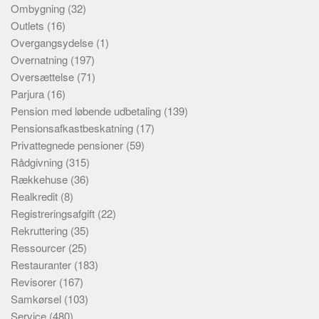
Ombygning
(32)
Outlets
(16)
Overgangsydelse
(1)
Overnatning
(197)
Oversættelse
(71)
Parjura
(16)
Pension med løbende udbetaling
(139)
Pensionsafkastbeskatning
(17)
Privattegnede pensioner
(59)
Rådgivning
(315)
Rækkehuse
(36)
Realkredit
(8)
Registreringsafgift
(22)
Rekruttering
(35)
Ressourcer
(25)
Restauranter
(183)
Revisorer
(167)
Samkørsel
(103)
Service
(480)