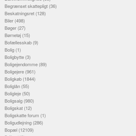
Begrænset skattepligt
(36)
Beskatningsret
(128)
Biler
(498)
Bøger
(27)
Børnetøj
(15)
Bofællesskab
(9)
Bolig
(1)
Boligbytte
(3)
Boligejendomme
(89)
Boligejere
(961)
Boligkøb
(1844)
Boliglån
(55)
Boligleje
(50)
Boligsalg
(980)
Boligskat
(12)
Boligskatte forum
(1)
Boligudlejning
(286)
Bopæl
(12109)