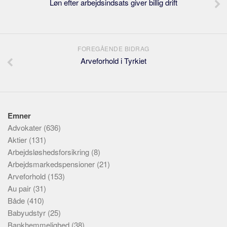
Løn efter arbejdsindsats giver billig drift
FOREGÅENDE BIDRAG
Arveforhold i Tyrkiet
Emner
Advokater
(636)
Aktier
(131)
Arbejdsløshedsforsikring
(8)
Arbejdsmarkedspensioner
(21)
Arveforhold
(153)
Au pair
(31)
Både
(410)
Babyudstyr
(25)
Bankhemmelighed
(38)