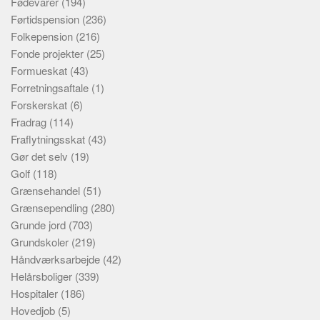
Fødevarer
(194)
Førtidspension
(236)
Folkepension
(216)
Fonde projekter
(25)
Formueskat
(43)
Forretningsaftale
(1)
Forskerskat
(6)
Fradrag
(114)
Fraflytningsskat
(43)
Gør det selv
(19)
Golf
(118)
Grænsehandel
(51)
Grænsependling
(280)
Grunde jord
(703)
Grundskoler
(219)
Håndværksarbejde
(42)
Helårsboliger
(339)
Hospitaler
(186)
Hovedjob
(5)