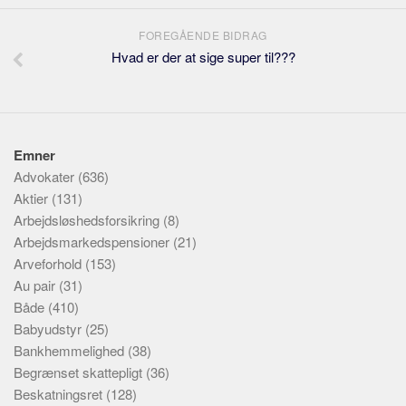
FOREGÅENDE BIDRAG
Hvad er der at sige super til???
Emner
Advokater
(636)
Aktier
(131)
Arbejdsløshedsforsikring
(8)
Arbejdsmarkedspensioner
(21)
Arveforhold
(153)
Au pair
(31)
Både
(410)
Babyudstyr
(25)
Bankhemmelighed
(38)
Begrænset skattepligt
(36)
Beskatningsret
(128)