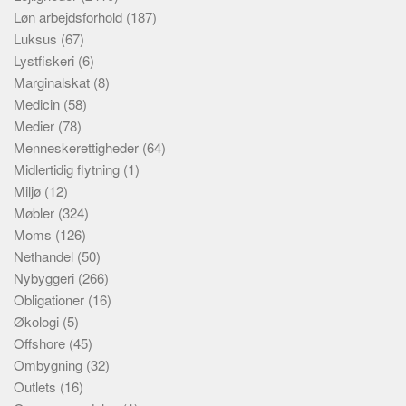
Løn arbejdsforhold
(187)
Luksus
(67)
Lystfiskeri
(6)
Marginalskat
(8)
Medicin
(58)
Medier
(78)
Menneskerettigheder
(64)
Midlertidig flytning
(1)
Miljø
(12)
Møbler
(324)
Moms
(126)
Nethandel
(50)
Nybyggeri
(266)
Obligationer
(16)
Økologi
(5)
Offshore
(45)
Ombygning
(32)
Outlets
(16)