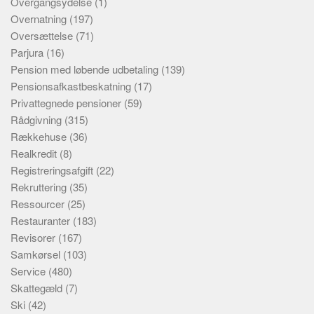
Overgangsydelse
(1)
Overnatning
(197)
Oversættelse
(71)
Parjura
(16)
Pension med løbende udbetaling
(139)
Pensionsafkastbeskatning
(17)
Privattegnede pensioner
(59)
Rådgivning
(315)
Rækkehuse
(36)
Realkredit
(8)
Registreringsafgift
(22)
Rekruttering
(35)
Ressourcer
(25)
Restauranter
(183)
Revisorer
(167)
Samkørsel
(103)
Service
(480)
Skattegæld
(7)
Ski
(42)