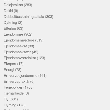
Delejerskab
(283)
Deltid
(9)
Dobbeltbeskatningsaftale
(303)
Dykning
(2)
Efterløn
(63)
Ejendomme
(962)
Ejendomsmæglere
(519)
Ejendomsskat
(38)
Ejendomsskatter
(45)
Ejendomsværdiskat
(123)
Eksport
(17)
Energi
(78)
Erhvervsejendomme
(161)
Erhvervspraktik
(6)
Ferieboliger
(1703)
Fjernarbejde
(3)
Fly
(601)
Flytning
(178)