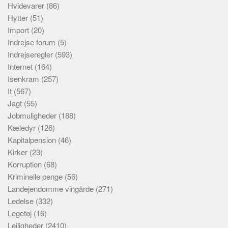
Hvidevarer
(86)
Hytter
(51)
Import
(20)
Indrejse forum
(5)
Indrejseregler
(593)
Internet
(164)
Isenkram
(257)
It
(567)
Jagt
(55)
Jobmuligheder
(188)
Kæledyr
(126)
Kapitalpension
(46)
Kirker
(23)
Korruption
(68)
Kriminelle penge
(56)
Landejendomme vingårde
(271)
Ledelse
(332)
Legetøj
(16)
Lejligheder
(2410)