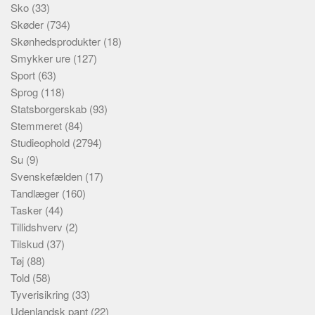
Sko
(33)
Skøder
(734)
Skønhedsprodukter
(18)
Smykker ure
(127)
Sport
(63)
Sprog
(118)
Statsborgerskab
(93)
Stemmeret
(84)
Studieophold
(2794)
Su
(9)
Svenskefælden
(17)
Tandlæger
(160)
Tasker
(44)
Tillidshverv
(2)
Tilskud
(37)
Tøj
(88)
Told
(58)
Tyverisikring
(33)
Udenlandsk pant
(22)