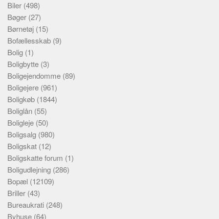
Biler
(498)
Bøger
(27)
Børnetøj
(15)
Bofællesskab
(9)
Bolig
(1)
Boligbytte
(3)
Boligejendomme
(89)
Boligejere
(961)
Boligkøb
(1844)
Boliglån
(55)
Boligleje
(50)
Boligsalg
(980)
Boligskat
(12)
Boligskatte forum
(1)
Boligudlejning
(286)
Bopæl
(12109)
Briller
(43)
Bureaukrati
(248)
Byhuse
(64)