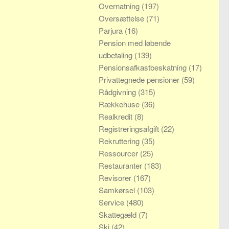
Overnatning
(197)
Oversættelse
(71)
Parjura
(16)
Pension med løbende
udbetaling
(139)
Pensionsafkastbeskatning
(17)
Privattegnede pensioner
(59)
Rådgivning
(315)
Rækkehuse
(36)
Realkredit
(8)
Registreringsafgift
(22)
Rekruttering
(35)
Ressourcer
(25)
Restauranter
(183)
Revisorer
(167)
Samkørsel
(103)
Service
(480)
Skattegæld
(7)
Ski
(42)