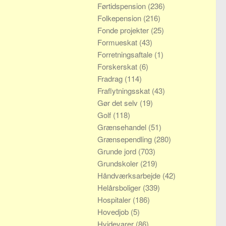
Førtidspension
(236)
Folkepension
(216)
Fonde projekter
(25)
Formueskat
(43)
Forretningsaftale
(1)
Forskerskat
(6)
Fradrag
(114)
Fraflytningsskat
(43)
Gør det selv
(19)
Golf
(118)
Grænsehandel
(51)
Grænsependling
(280)
Grunde jord
(703)
Grundskoler
(219)
Håndværksarbejde
(42)
Helårsboliger
(339)
Hospitaler
(186)
Hovedjob
(5)
Hvidevarer
(86)