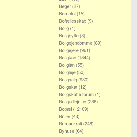
Bøger
(27)
Børnetøj
(15)
Bofællesskab
(9)
Bolig
(1)
Boligbytte
(3)
Boligejendomme
(89)
Boligejere
(961)
Boligkøb
(1844)
Boliglån
(55)
Boligleje
(50)
Boligsalg
(980)
Boligskat
(12)
Boligskatte forum
(1)
Boligudlejning
(286)
Bopæl
(12109)
Briller
(43)
Bureaukrati
(248)
Byhuse
(64)