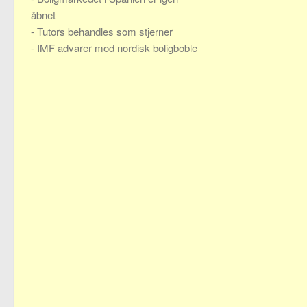
åbnet
-
Tutors behandles som stjerner
-
IMF advarer mod nordisk boligboble