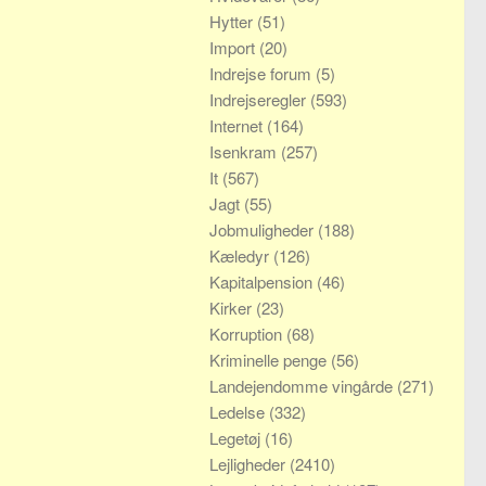
Hytter
(51)
Import
(20)
Indrejse forum
(5)
Indrejseregler
(593)
Internet
(164)
Isenkram
(257)
It
(567)
Jagt
(55)
Jobmuligheder
(188)
Kæledyr
(126)
Kapitalpension
(46)
Kirker
(23)
Korruption
(68)
Kriminelle penge
(56)
Landejendomme vingårde
(271)
Ledelse
(332)
Legetøj
(16)
Lejligheder
(2410)