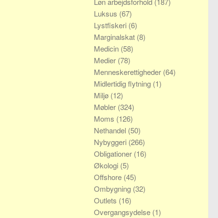
Løn arbejdsforhold
(187)
Luksus
(67)
Lystfiskeri
(6)
Marginalskat
(8)
Medicin
(58)
Medier
(78)
Menneskerettigheder
(64)
Midlertidig flytning
(1)
Miljø
(12)
Møbler
(324)
Moms
(126)
Nethandel
(50)
Nybyggeri
(266)
Obligationer
(16)
Økologi
(5)
Offshore
(45)
Ombygning
(32)
Outlets
(16)
Overgangsydelse
(1)