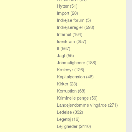
Hytter
(51)
Import
(20)
Indrejse forum
(5)
Indrejseregler
(593)
Internet
(164)
Isenkram
(257)
It
(567)
Jagt
(55)
Jobmuligheder
(188)
Kæledyr
(126)
Kapitalpension
(46)
Kirker
(23)
Korruption
(68)
Kriminelle penge
(56)
Landejendomme vingårde
(271)
Ledelse
(332)
Legetøj
(16)
Lejligheder
(2410)