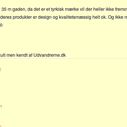
35 m gaden, da det er et tyrkisk mærke vil der heller ikke fremo
deres produkter er design og kvalitetsmæssig helt ok. Og ikke 
00
jult men kendt af Udvandrerne.dk
t
n
s