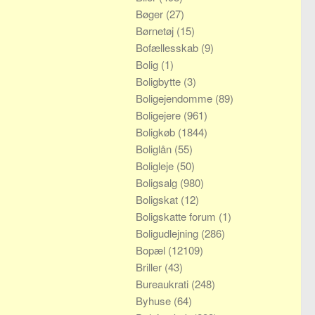
Bøger
(27)
Børnetøj
(15)
Bofællesskab
(9)
Bolig
(1)
Boligbytte
(3)
Boligejendomme
(89)
Boligejere
(961)
Boligkøb
(1844)
Boliglån
(55)
Boligleje
(50)
Boligsalg
(980)
Boligskat
(12)
Boligskatte forum
(1)
Boligudlejning
(286)
Bopæl
(12109)
Briller
(43)
Bureaukrati
(248)
Byhuse
(64)