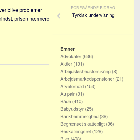
FOREGÅENDE BIDRAG
ver blive problemer
Tyrkisk undervisning
mindst, prisen nærmere
Emner
Advokater
(636)
Aktier
(131)
Arbejdsløshedsforsikring
(8)
Arbejdsmarkedspensioner
(21)
Arveforhold
(153)
Au pair
(31)
Både
(410)
Babyudstyr
(25)
Bankhemmelighed
(38)
Begrænset skattepligt
(36)
Beskatningsret
(128)
Biler
(498)