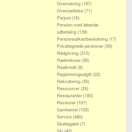
Overnatning
(197)
Oversættelse
(71)
Parjura
(16)
Pension med løbende
udbetaling
(139)
Pensionsafkastbeskatning
(17)
Privattegnede pensioner
(59)
Rådgivning
(315)
Rækkehuse
(36)
Realkredit
(8)
Registreringsafgift
(22)
Rekruttering
(35)
Ressourcer
(25)
Restauranter
(183)
Revisorer
(167)
Samkørsel
(103)
Service
(480)
Skattegæld
(7)
Ski
(42)