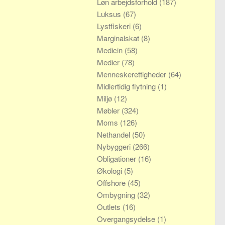
Løn arbejdsforhold
(187)
Luksus
(67)
Lystfiskeri
(6)
Marginalskat
(8)
Medicin
(58)
Medier
(78)
Menneskerettigheder
(64)
Midlertidig flytning
(1)
Miljø
(12)
Møbler
(324)
Moms
(126)
Nethandel
(50)
Nybyggeri
(266)
Obligationer
(16)
Økologi
(5)
Offshore
(45)
Ombygning
(32)
Outlets
(16)
Overgangsydelse
(1)