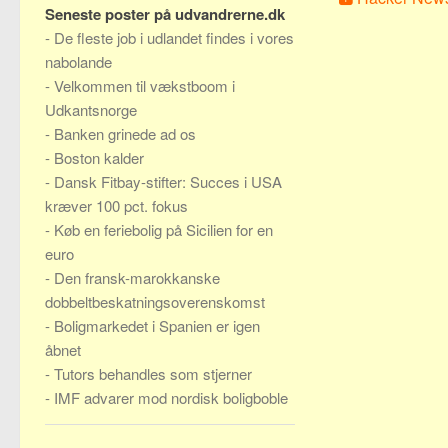
Seneste poster på udvandrerne.dk
-
De fleste job i udlandet findes i vores
nabolande
-
Velkommen til vækstboom i
Udkantsnorge
-
Banken grinede ad os
-
Boston kalder
-
Dansk Fitbay-stifter: Succes i USA
kræver 100 pct. fokus
-
Køb en feriebolig på Sicilien for en
euro
-
Den fransk-marokkanske
dobbeltbeskatningsoverenskomst
-
Boligmarkedet i Spanien er igen
åbnet
-
Tutors behandles som stjerner
-
IMF advarer mod nordisk boligboble