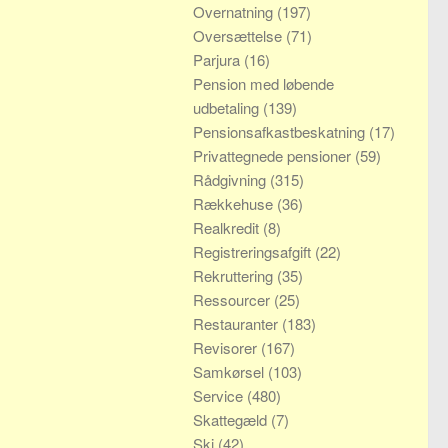
Overnatning
(197)
Oversættelse
(71)
Parjura
(16)
Pension med løbende
udbetaling
(139)
Pensionsafkastbeskatning
(17)
Privattegnede pensioner
(59)
Rådgivning
(315)
Rækkehuse
(36)
Realkredit
(8)
Registreringsafgift
(22)
Rekruttering
(35)
Ressourcer
(25)
Restauranter
(183)
Revisorer
(167)
Samkørsel
(103)
Service
(480)
Skattegæld
(7)
Ski
(42)