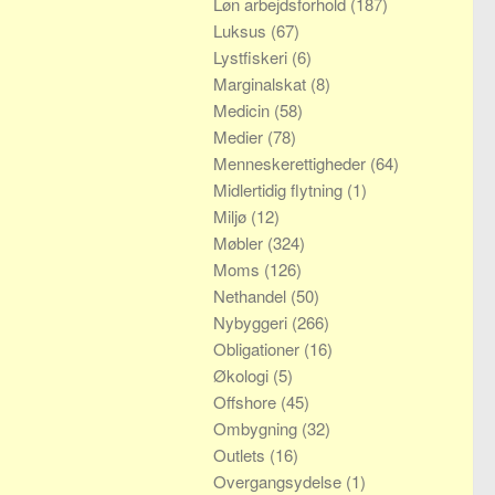
Løn arbejdsforhold
(187)
Luksus
(67)
Lystfiskeri
(6)
Marginalskat
(8)
Medicin
(58)
Medier
(78)
Menneskerettigheder
(64)
Midlertidig flytning
(1)
Miljø
(12)
Møbler
(324)
Moms
(126)
Nethandel
(50)
Nybyggeri
(266)
Obligationer
(16)
Økologi
(5)
Offshore
(45)
Ombygning
(32)
Outlets
(16)
Overgangsydelse
(1)