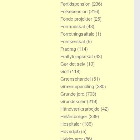
Førtidspension
(236)
Folkepension
(216)
Fonde projekter
(25)
Formueskat
(43)
Forretningsaftale
(1)
Forskerskat
(6)
Fradrag
(114)
Fraflytningsskat
(43)
Gør det selv
(19)
Golf
(118)
Grænsehandel
(51)
Grænsependling
(280)
Grunde jord
(703)
Grundskoler
(219)
Håndværksarbejde
(42)
Helårsboliger
(339)
Hospitaler
(186)
Hovedjob
(5)
Hvidevarer
(86)