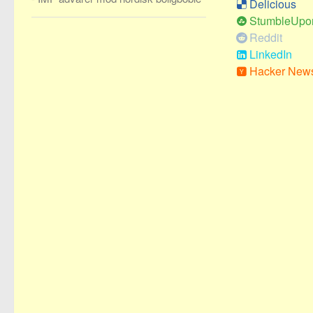
Delicious
StumbleUpo
Reddit
LinkedIn
Hacker New