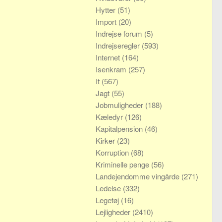
Hytter
(51)
Import
(20)
Indrejse forum
(5)
Indrejseregler
(593)
Internet
(164)
Isenkram
(257)
It
(567)
Jagt
(55)
Jobmuligheder
(188)
Kæledyr
(126)
Kapitalpension
(46)
Kirker
(23)
Korruption
(68)
Kriminelle penge
(56)
Landejendomme vingårde
(271)
Ledelse
(332)
Legetøj
(16)
Lejligheder
(2410)