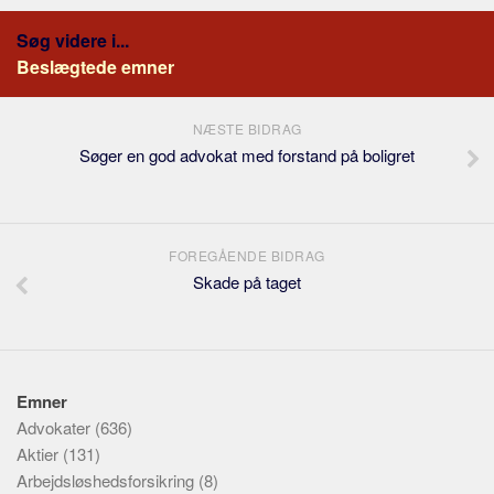
Søg videre i...
Beslægtede emner
NÆSTE BIDRAG
Søger en god advokat med forstand på boligret
FOREGÅENDE BIDRAG
Skade på taget
Emner
Advokater
(636)
Aktier
(131)
Arbejdsløshedsforsikring
(8)