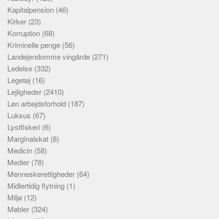
Kapitalpension
(46)
Kirker
(23)
Korruption
(68)
Kriminelle penge
(56)
Landejendomme vingårde
(271)
Ledelse
(332)
Legetøj
(16)
Lejligheder
(2410)
Løn arbejdsforhold
(187)
Luksus
(67)
Lystfiskeri
(6)
Marginalskat
(8)
Medicin
(58)
Medier
(78)
Menneskerettigheder
(64)
Midlertidig flytning
(1)
Miljø
(12)
Møbler
(324)