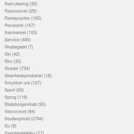
Rekruttering
(35)
Ressourcer
(25)
Restauranter
(183)
Revisorer
(167)
Samkørsel
(103)
Service
(480)
Skattegæld
(7)
Ski
(42)
Sko
(33)
Skøder
(734)
Skønhedsprodukter
(18)
Smykker ure
(127)
Sport
(63)
Sprog
(118)
Statsborgerskab
(93)
Stemmeret
(84)
Studieophold
(2794)
Su
(9)
Svenskefælden
(17)