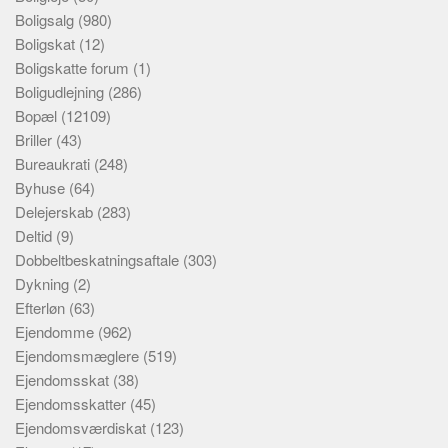
Boligsalg
(980)
Boligskat
(12)
Boligskatte forum
(1)
Boligudlejning
(286)
Bopæl
(12109)
Briller
(43)
Bureaukrati
(248)
Byhuse
(64)
Delejerskab
(283)
Deltid
(9)
Dobbeltbeskatningsaftale
(303)
Dykning
(2)
Efterløn
(63)
Ejendomme
(962)
Ejendomsmæglere
(519)
Ejendomsskat
(38)
Ejendomsskatter
(45)
Ejendomsværdiskat
(123)