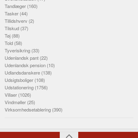
Tandlæger
(160)
Tasker
(44)
Tillidshverv
(2)
Tilskud
(37)
Tøj
(88)
Told
(58)
Tyverisikring
(33)
Udenlandsk pant
(22)
Udenlandsk pension
(10)
Udlandsdanskere
(138)
Udsigtsboliger
(108)
Udstationering
(1756)
Villaer
(1026)
Vindmøller
(25)
Virksomhedsetablering
(390)