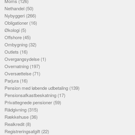
Moms
(126)
Nethandel
(50)
Nybyggeri
(266)
Obligationer
(16)
Økologi
(5)
Offshore
(45)
Ombygning
(32)
Outlets
(16)
Overgangsydelse
(1)
Overnatning
(197)
Oversættelse
(71)
Parjura
(16)
Pension med løbende udbetaling
(139)
Pensionsafkastbeskatning
(17)
Privattegnede pensioner
(59)
Rådgivning
(315)
Rækkehuse
(36)
Realkredit
(8)
Registreringsafgift
(22)