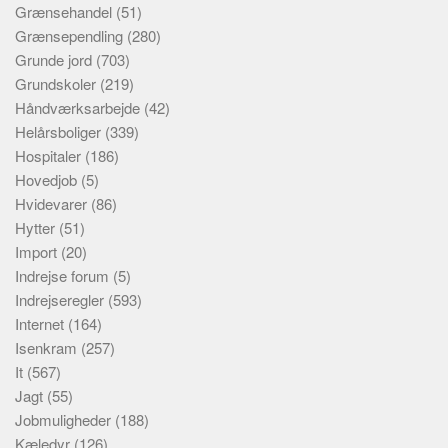
Grænsehandel
(51)
Grænsependling
(280)
Grunde jord
(703)
Grundskoler
(219)
Håndværksarbejde
(42)
Helårsboliger
(339)
Hospitaler
(186)
Hovedjob
(5)
Hvidevarer
(86)
Hytter
(51)
Import
(20)
Indrejse forum
(5)
Indrejseregler
(593)
Internet
(164)
Isenkram
(257)
It
(567)
Jagt
(55)
Jobmuligheder
(188)
Kæledyr
(126)