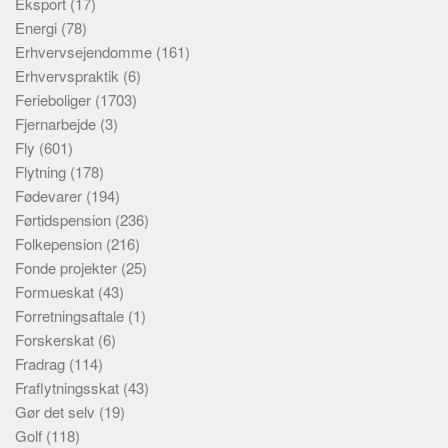
Eksport
(17)
Energi
(78)
Erhvervsejendomme
(161)
Erhvervspraktik
(6)
Ferieboliger
(1703)
Fjernarbejde
(3)
Fly
(601)
Flytning
(178)
Fødevarer
(194)
Førtidspension
(236)
Folkepension
(216)
Fonde projekter
(25)
Formueskat
(43)
Forretningsaftale
(1)
Forskerskat
(6)
Fradrag
(114)
Fraflytningsskat
(43)
Gør det selv
(19)
Golf
(118)