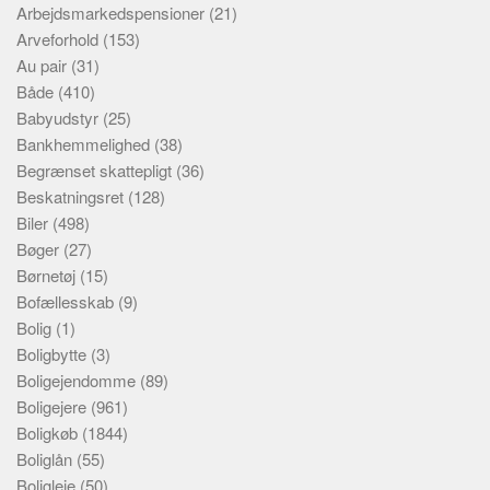
Arbejdsmarkedspensioner
(21)
Arveforhold
(153)
Au pair
(31)
Både
(410)
Babyudstyr
(25)
Bankhemmelighed
(38)
Begrænset skattepligt
(36)
Beskatningsret
(128)
Biler
(498)
Bøger
(27)
Børnetøj
(15)
Bofællesskab
(9)
Bolig
(1)
Boligbytte
(3)
Boligejendomme
(89)
Boligejere
(961)
Boligkøb
(1844)
Boliglån
(55)
Boligleje
(50)