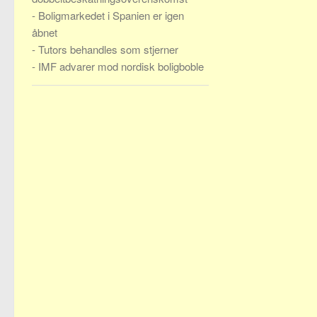
-
Boligmarkedet i Spanien er igen
åbnet
-
Tutors behandles som stjerner
-
IMF advarer mod nordisk boligboble