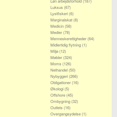
Løn arbejdsforhold
(187)
Luksus
(67)
Lystfiskeri
(6)
Marginalskat
(8)
Medicin
(58)
Medier
(78)
Menneskerettigheder
(64)
Midlertidig flytning
(1)
Miljø
(12)
Møbler
(324)
Moms
(126)
Nethandel
(50)
Nybyggeri
(266)
Obligationer
(16)
Økologi
(5)
Offshore
(45)
Ombygning
(32)
Outlets
(16)
Overgangsydelse
(1)