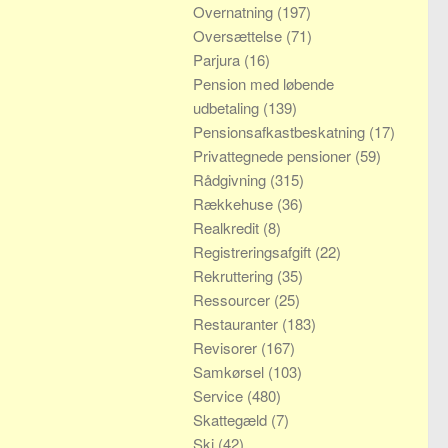
Overnatning
(197)
Oversættelse
(71)
Parjura
(16)
Pension med løbende
udbetaling
(139)
Pensionsafkastbeskatning
(17)
Privattegnede pensioner
(59)
Rådgivning
(315)
Rækkehuse
(36)
Realkredit
(8)
Registreringsafgift
(22)
Rekruttering
(35)
Ressourcer
(25)
Restauranter
(183)
Revisorer
(167)
Samkørsel
(103)
Service
(480)
Skattegæld
(7)
Ski
(42)