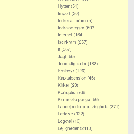
Hytter
(51)
Import
(20)
Indrejse forum
(5)
Indrejseregler
(593)
Internet
(164)
Isenkram
(257)
It
(567)
Jagt
(55)
Jobmuligheder
(188)
Kæledyr
(126)
Kapitalpension
(46)
Kirker
(23)
Korruption
(68)
Kriminelle penge
(56)
Landejendomme vingårde
(271)
Ledelse
(332)
Legetøj
(16)
Lejligheder
(2410)