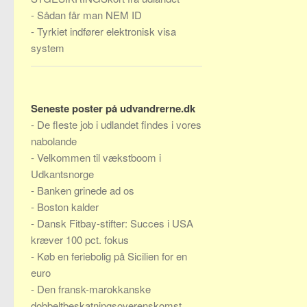
-
Sådan får man NEM ID
-
Tyrkiet indfører elektronisk visa
system
Seneste poster på udvandrerne.dk
-
De fleste job i udlandet findes i vores
nabolande
-
Velkommen til vækstboom i
Udkantsnorge
-
Banken grinede ad os
-
Boston kalder
-
Dansk Fitbay-stifter: Succes i USA
kræver 100 pct. fokus
-
Køb en feriebolig på Sicilien for en
euro
-
Den fransk-marokkanske
dobbeltbeskatningsoverenskomst