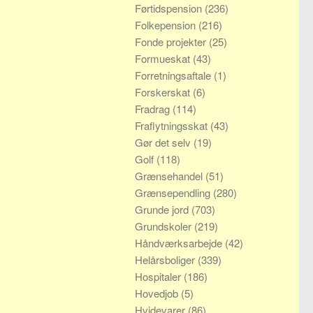
Førtidspension
(236)
Folkepension
(216)
Fonde projekter
(25)
Formueskat
(43)
Forretningsaftale
(1)
Forskerskat
(6)
Fradrag
(114)
Fraflytningsskat
(43)
Gør det selv
(19)
Golf
(118)
Grænsehandel
(51)
Grænsependling
(280)
Grunde jord
(703)
Grundskoler
(219)
Håndværksarbejde
(42)
Helårsboliger
(339)
Hospitaler
(186)
Hovedjob
(5)
Hvidevarer
(86)