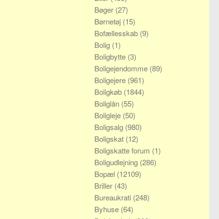
Bøger
(27)
Børnetøj
(15)
Bofællesskab
(9)
Bolig
(1)
Boligbytte
(3)
Boligejendomme
(89)
Boligejere
(961)
Boligkøb
(1844)
Boliglån
(55)
Boligleje
(50)
Boligsalg
(980)
Boligskat
(12)
Boligskatte forum
(1)
Boligudlejning
(286)
Bopæl
(12109)
Briller
(43)
Bureaukrati
(248)
Byhuse
(64)