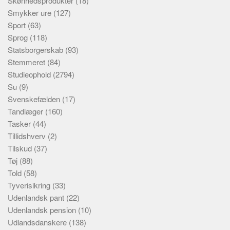
Skønhedsprodukter
(18)
Smykker ure
(127)
Sport
(63)
Sprog
(118)
Statsborgerskab
(93)
Stemmeret
(84)
Studieophold
(2794)
Su
(9)
Svenskefælden
(17)
Tandlæger
(160)
Tasker
(44)
Tillidshverv
(2)
Tilskud
(37)
Tøj
(88)
Told
(58)
Tyverisikring
(33)
Udenlandsk pant
(22)
Udenlandsk pension
(10)
Udlandsdanskere
(138)