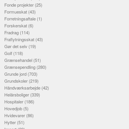
Fonde projekter
(25)
Formueskat
(43)
Forretningsaftale
(1)
Forskerskat
(6)
Fradrag
(114)
Fraflytningsskat
(43)
Gør det selv
(19)
Golf
(118)
Grænsehandel
(51)
Grænsependling
(280)
Grunde jord
(703)
Grundskoler
(219)
Håndværksarbejde
(42)
Helårsboliger
(339)
Hospitaler
(186)
Hovedjob
(5)
Hvidevarer
(86)
Hytter
(51)