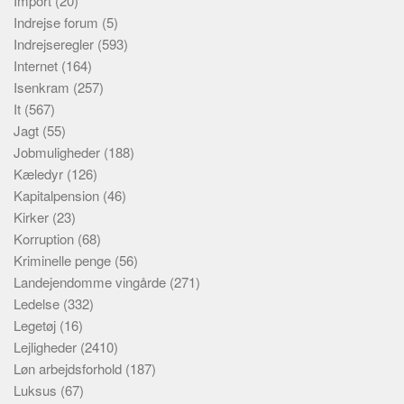
Import
(20)
Indrejse forum
(5)
Indrejseregler
(593)
Internet
(164)
Isenkram
(257)
It
(567)
Jagt
(55)
Jobmuligheder
(188)
Kæledyr
(126)
Kapitalpension
(46)
Kirker
(23)
Korruption
(68)
Kriminelle penge
(56)
Landejendomme vingårde
(271)
Ledelse
(332)
Legetøj
(16)
Lejligheder
(2410)
Løn arbejdsforhold
(187)
Luksus
(67)