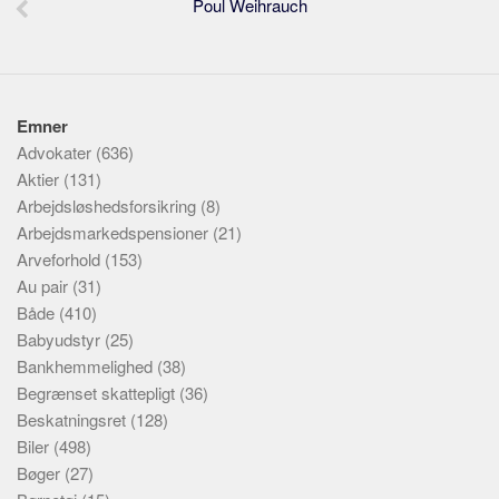
Poul Weihrauch
Emner
Advokater
(636)
Aktier
(131)
Arbejdsløshedsforsikring
(8)
Arbejdsmarkedspensioner
(21)
Arveforhold
(153)
Au pair
(31)
Både
(410)
Babyudstyr
(25)
Bankhemmelighed
(38)
Begrænset skattepligt
(36)
Beskatningsret
(128)
Biler
(498)
Bøger
(27)