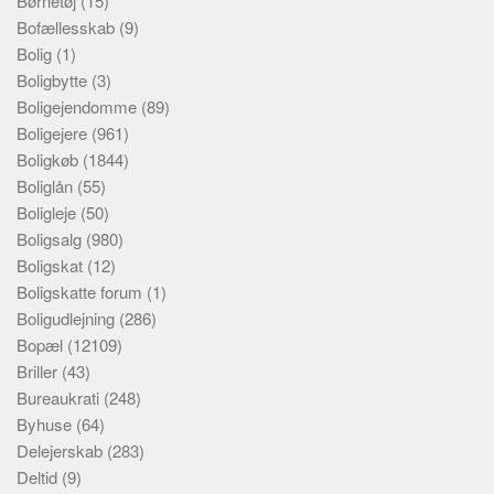
Børnetøj
(15)
Bofællesskab
(9)
Bolig
(1)
Boligbytte
(3)
Boligejendomme
(89)
Boligejere
(961)
Boligkøb
(1844)
Boliglån
(55)
Boligleje
(50)
Boligsalg
(980)
Boligskat
(12)
Boligskatte forum
(1)
Boligudlejning
(286)
Bopæl
(12109)
Briller
(43)
Bureaukrati
(248)
Byhuse
(64)
Delejerskab
(283)
Deltid
(9)