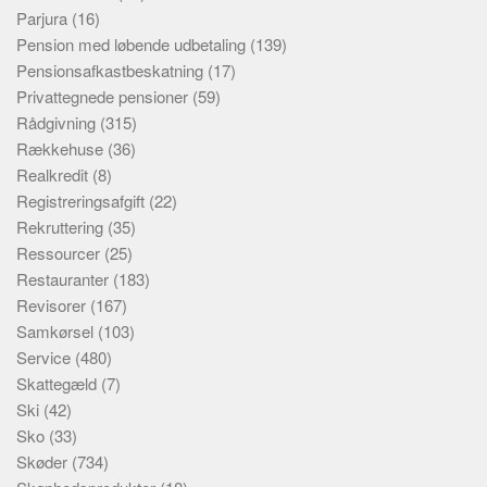
Parjura
(16)
Pension med løbende udbetaling
(139)
Pensionsafkastbeskatning
(17)
Privattegnede pensioner
(59)
Rådgivning
(315)
Rækkehuse
(36)
Realkredit
(8)
Registreringsafgift
(22)
Rekruttering
(35)
Ressourcer
(25)
Restauranter
(183)
Revisorer
(167)
Samkørsel
(103)
Service
(480)
Skattegæld
(7)
Ski
(42)
Sko
(33)
Skøder
(734)