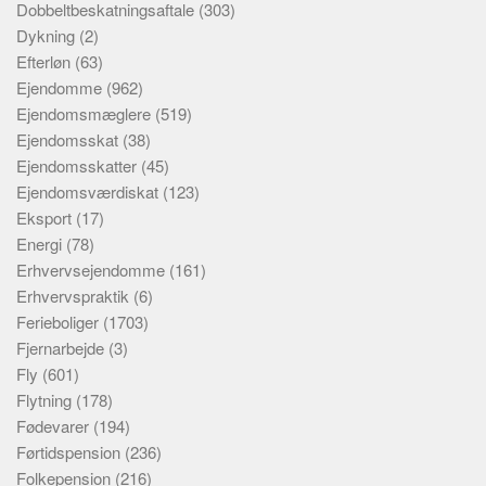
Dobbeltbeskatningsaftale
(303)
Dykning
(2)
Efterløn
(63)
Ejendomme
(962)
Ejendomsmæglere
(519)
Ejendomsskat
(38)
Ejendomsskatter
(45)
Ejendomsværdiskat
(123)
Eksport
(17)
Energi
(78)
Erhvervsejendomme
(161)
Erhvervspraktik
(6)
Ferieboliger
(1703)
Fjernarbejde
(3)
Fly
(601)
Flytning
(178)
Fødevarer
(194)
Førtidspension
(236)
Folkepension
(216)