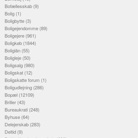
Bofællesskab
(9)
Bolig
(1)
Boligbytte
(3)
Boligejendomme
(89)
Boligejere
(961)
Boligkøb
(1844)
Boliglån
(55)
Boligleje
(50)
Boligsalg
(980)
Boligskat
(12)
Boligskatte forum
(1)
Boligudlejning
(286)
Bopæl
(12109)
Briller
(43)
Bureaukrati
(248)
Byhuse
(64)
Delejerskab
(283)
Deltid
(9)