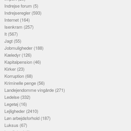
Indrejse forum
(5)
Indrejseregler
(593)
Internet
(164)
Isenkram
(257)
It
(567)
Jagt
(55)
Jobmuligheder
(188)
Kæledyr
(126)
Kapitalpension
(46)
Kirker
(23)
Korruption
(68)
Kriminelle penge
(56)
Landejendomme vingårde
(271)
Ledelse
(332)
Legetøj
(16)
Lejligheder
(2410)
Løn arbejdsforhold
(187)
Luksus
(67)