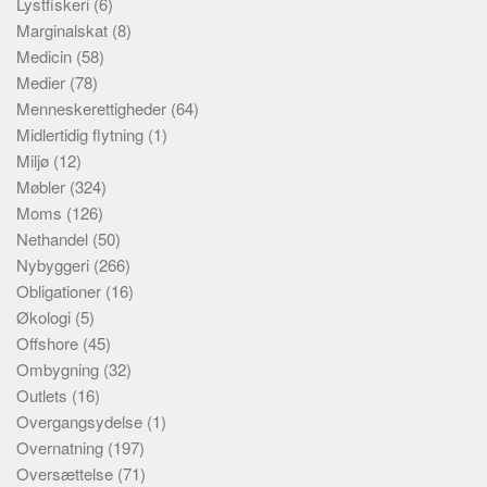
Lystfiskeri
(6)
Marginalskat
(8)
Medicin
(58)
Medier
(78)
Menneskerettigheder
(64)
Midlertidig flytning
(1)
Miljø
(12)
Møbler
(324)
Moms
(126)
Nethandel
(50)
Nybyggeri
(266)
Obligationer
(16)
Økologi
(5)
Offshore
(45)
Ombygning
(32)
Outlets
(16)
Overgangsydelse
(1)
Overnatning
(197)
Oversættelse
(71)