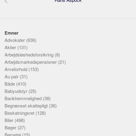
Emner
Advokater
(636)
Aktier
(131)
Arbejdsløshedsforsikring
(8)
Arbejdsmarkedspensioner
(21)
Arveforhold
(153)
Au pair
(31)
Både
(410)
Babyudstyr
(25)
Bankhemmelighed
(38)
Begrænset skattepligt
(36)
Beskatningsret
(128)
Biler
(498)
Bøger
(27)
Børnetøj
(15)