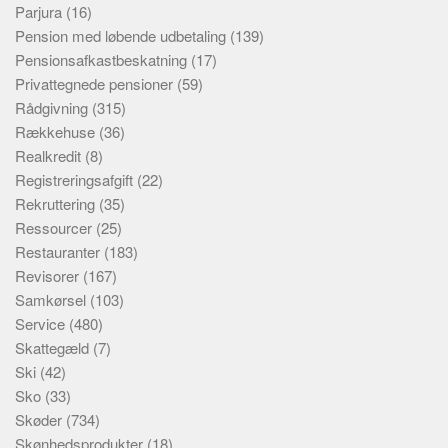
Parjura
(16)
Pension med løbende udbetaling
(139)
Pensionsafkastbeskatning
(17)
Privattegnede pensioner
(59)
Rådgivning
(315)
Rækkehuse
(36)
Realkredit
(8)
Registreringsafgift
(22)
Rekruttering
(35)
Ressourcer
(25)
Restauranter
(183)
Revisorer
(167)
Samkørsel
(103)
Service
(480)
Skattegæld
(7)
Ski
(42)
Sko
(33)
Skøder
(734)
Skønhedsprodukter
(18)