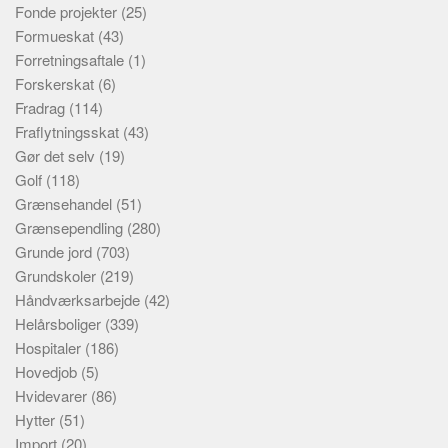
Fonde projekter
(25)
Formueskat
(43)
Forretningsaftale
(1)
Forskerskat
(6)
Fradrag
(114)
Fraflytningsskat
(43)
Gør det selv
(19)
Golf
(118)
Grænsehandel
(51)
Grænsependling
(280)
Grunde jord
(703)
Grundskoler
(219)
Håndværksarbejde
(42)
Helårsboliger
(339)
Hospitaler
(186)
Hovedjob
(5)
Hvidevarer
(86)
Hytter
(51)
Import
(20)