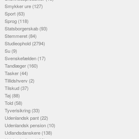
Smykker ure
(127)
Sport
(63)
Sprog
(118)
Statsborgerskab
(93)
Stemmeret
(84)
Studieophold
(2794)
Su
(9)
Svenskefælden
(17)
Tandlæger
(160)
Tasker
(44)
Tillidshverv
(2)
Tilskud
(37)
Tøj
(88)
Told
(58)
Tyverisikring
(33)
Udenlandsk pant
(22)
Udenlandsk pension
(10)
Udlandsdanskere
(138)