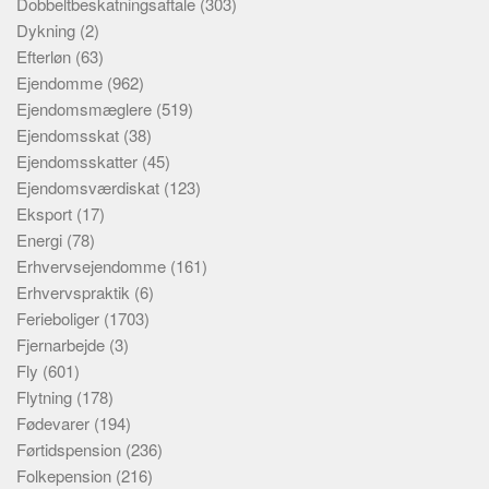
Dobbeltbeskatningsaftale
(303)
Dykning
(2)
Efterløn
(63)
Ejendomme
(962)
Ejendomsmæglere
(519)
Ejendomsskat
(38)
Ejendomsskatter
(45)
Ejendomsværdiskat
(123)
Eksport
(17)
Energi
(78)
Erhvervsejendomme
(161)
Erhvervspraktik
(6)
Ferieboliger
(1703)
Fjernarbejde
(3)
Fly
(601)
Flytning
(178)
Fødevarer
(194)
Førtidspension
(236)
Folkepension
(216)