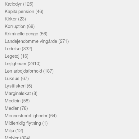
Kæledyr
(126)
Kapitalpension
(46)
Kirker
(23)
Korruption
(68)
Kriminelle penge
(56)
Landejendomme vingårde
(271)
Ledelse
(332)
Legetøj
(16)
Lejligheder
(2410)
Løn arbejdsforhold
(187)
Luksus
(67)
Lystfiskeri
(6)
Marginalskat
(8)
Medicin
(58)
Medier
(78)
Menneskerettigheder
(64)
Midlertidig flytning
(1)
Miljø
(12)
Møbler
(324)