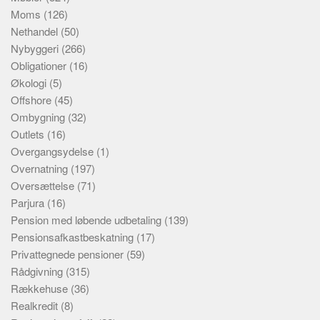
Moms
(126)
Nethandel
(50)
Nybyggeri
(266)
Obligationer
(16)
Økologi
(5)
Offshore
(45)
Ombygning
(32)
Outlets
(16)
Overgangsydelse
(1)
Overnatning
(197)
Oversættelse
(71)
Parjura
(16)
Pension med løbende udbetaling
(139)
Pensionsafkastbeskatning
(17)
Privattegnede pensioner
(59)
Rådgivning
(315)
Rækkehuse
(36)
Realkredit
(8)