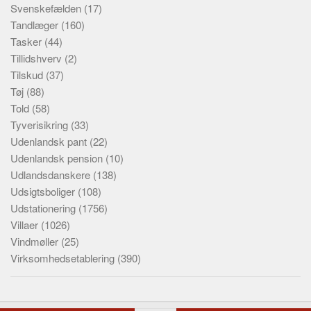
Svenskefælden
(17)
Tandlæger
(160)
Tasker
(44)
Tillidshverv
(2)
Tilskud
(37)
Tøj
(88)
Told
(58)
Tyverisikring
(33)
Udenlandsk pant
(22)
Udenlandsk pension
(10)
Udlandsdanskere
(138)
Udsigtsboliger
(108)
Udstationering
(1756)
Villaer
(1026)
Vindmøller
(25)
Virksomhedsetablering
(390)