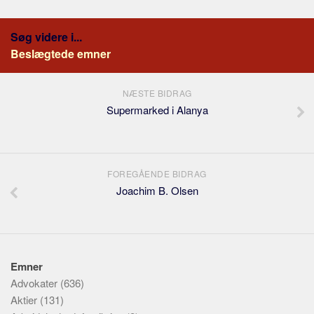
Søg videre i...
Beslægtede emner
NÆSTE BIDRAG
Supermarked i Alanya
FOREGÅENDE BIDRAG
Joachim B. Olsen
Emner
Advokater
(636)
Aktier
(131)