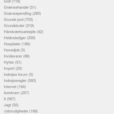
Golf
(118)
Grænsehandel
(51)
Grænsependling
(280)
Grunde jord
(703)
Grundskoler
(219)
Håndværksarbejde
(42)
Helårsboliger
(339)
Hospitaler
(186)
Hovedjob
(5)
Hvidevarer
(86)
Hytter
(51)
Import
(20)
Indrejse forum
(5)
Indrejseregler
(593)
Internet
(164)
Isenkram
(257)
It
(567)
Jagt
(55)
Jobmuligheder
(188)