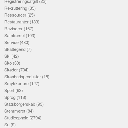
Registreringsafgift
(22)
Rekruttering
(35)
Ressourcer
(25)
Restauranter
(183)
Revisorer
(167)
Samkørsel
(103)
Service
(480)
Skattegæld
(7)
Ski
(42)
Sko
(33)
Skøder
(734)
Skønhedsprodukter
(18)
Smykker ure
(127)
Sport
(63)
Sprog
(118)
Statsborgerskab
(93)
Stemmeret
(84)
Studieophold
(2794)
Su
(9)