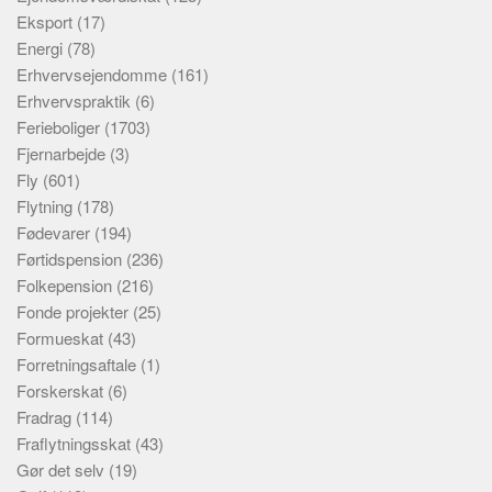
Eksport
(17)
Energi
(78)
Erhvervsejendomme
(161)
Erhvervspraktik
(6)
Ferieboliger
(1703)
Fjernarbejde
(3)
Fly
(601)
Flytning
(178)
Fødevarer
(194)
Førtidspension
(236)
Folkepension
(216)
Fonde projekter
(25)
Formueskat
(43)
Forretningsaftale
(1)
Forskerskat
(6)
Fradrag
(114)
Fraflytningsskat
(43)
Gør det selv
(19)