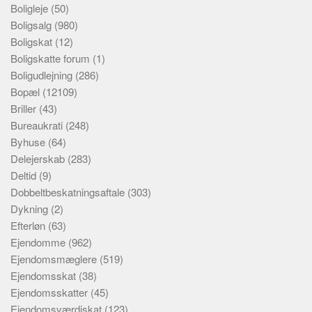
Boligleje
(50)
Boligsalg
(980)
Boligskat
(12)
Boligskatte forum
(1)
Boligudlejning
(286)
Bopæl
(12109)
Briller
(43)
Bureaukrati
(248)
Byhuse
(64)
Delejerskab
(283)
Deltid
(9)
Dobbeltbeskatningsaftale
(303)
Dykning
(2)
Efterløn
(63)
Ejendomme
(962)
Ejendomsmæglere
(519)
Ejendomsskat
(38)
Ejendomsskatter
(45)
Ejendomsværdiskat
(123)