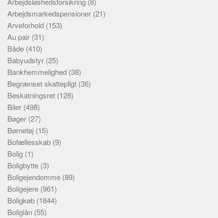
Arbejdsløshedsforsikring
(8)
Arbejdsmarkedspensioner
(21)
Arveforhold
(153)
Au pair
(31)
Både
(410)
Babyudstyr
(25)
Bankhemmelighed
(38)
Begrænset skattepligt
(36)
Beskatningsret
(128)
Biler
(498)
Bøger
(27)
Børnetøj
(15)
Bofællesskab
(9)
Bolig
(1)
Boligbytte
(3)
Boligejendomme
(89)
Boligejere
(961)
Boligkøb
(1844)
Boliglån
(55)