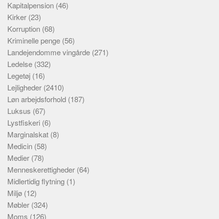
Kapitalpension
(46)
Kirker
(23)
Korruption
(68)
Kriminelle penge
(56)
Landejendomme vingårde
(271)
Ledelse
(332)
Legetøj
(16)
Lejligheder
(2410)
Løn arbejdsforhold
(187)
Luksus
(67)
Lystfiskeri
(6)
Marginalskat
(8)
Medicin
(58)
Medier
(78)
Menneskerettigheder
(64)
Midlertidig flytning
(1)
Miljø
(12)
Møbler
(324)
Moms
(126)