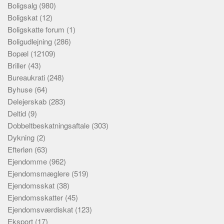
Boligsalg
(980)
Boligskat
(12)
Boligskatte forum
(1)
Boligudlejning
(286)
Bopæl
(12109)
Briller
(43)
Bureaukrati
(248)
Byhuse
(64)
Delejerskab
(283)
Deltid
(9)
Dobbeltbeskatningsaftale
(303)
Dykning
(2)
Efterløn
(63)
Ejendomme
(962)
Ejendomsmæglere
(519)
Ejendomsskat
(38)
Ejendomsskatter
(45)
Ejendomsværdiskat
(123)
Eksport
(17)