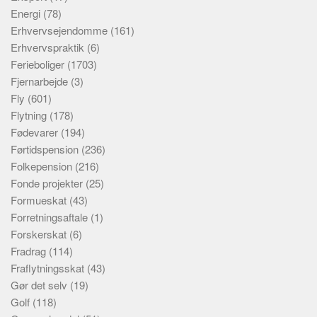
Energi
(78)
Erhvervsejendomme
(161)
Erhvervspraktik
(6)
Ferieboliger
(1703)
Fjernarbejde
(3)
Fly
(601)
Flytning
(178)
Fødevarer
(194)
Førtidspension
(236)
Folkepension
(216)
Fonde projekter
(25)
Formueskat
(43)
Forretningsaftale
(1)
Forskerskat
(6)
Fradrag
(114)
Fraflytningsskat
(43)
Gør det selv
(19)
Golf
(118)