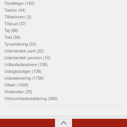
Tandlæger
(160)
Tasker
(44)
Tillidshverv
(2)
Tilskud
(37)
Tøj
(88)
Told
(58)
Tyverisikring
(33)
Udenlandsk pant
(22)
Udenlandsk pension
(10)
Udlandsdanskere
(138)
Udsigtsboliger
(108)
Udstationering
(1756)
Villaer
(1026)
Vindmøller
(25)
Virksomhedsetablering
(390)