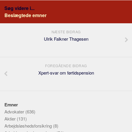
Søg videre i...
Beslægtede emner
NÆSTE BIDRAG
Ulrik Falkner Thagesen
FOREGÅENDE BIDRAG
Xpert-svar om førtidspension
Emner
Advokater
(636)
Aktier
(131)
Arbejdsløshedsforsikring
(8)