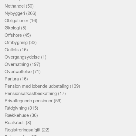
Nethandel
(50)
Nybyggeri
(266)
Obligationer
(16)
Økologi
(5)
Offshore
(45)
Ombygning
(32)
Outlets
(16)
Overgangsydelse
(1)
Overnatning
(197)
Oversættelse
(71)
Parjura
(16)
Pension med løbende udbetaling
(139)
Pensionsafkastbeskatning
(17)
Privattegnede pensioner
(59)
Rådgivning
(315)
Rækkehuse
(36)
Realkredit
(8)
Registreringsafgift
(22)