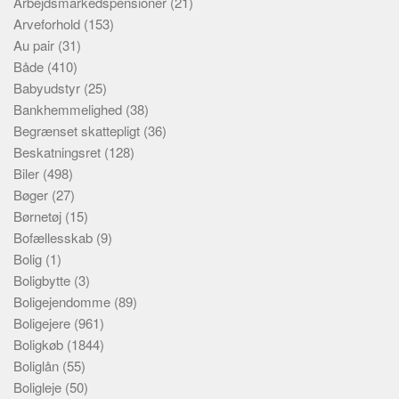
Arbejdsmarkedspensioner
(21)
Arveforhold
(153)
Au pair
(31)
Både
(410)
Babyudstyr
(25)
Bankhemmelighed
(38)
Begrænset skattepligt
(36)
Beskatningsret
(128)
Biler
(498)
Bøger
(27)
Børnetøj
(15)
Bofællesskab
(9)
Bolig
(1)
Boligbytte
(3)
Boligejendomme
(89)
Boligejere
(961)
Boligkøb
(1844)
Boliglån
(55)
Boligleje
(50)