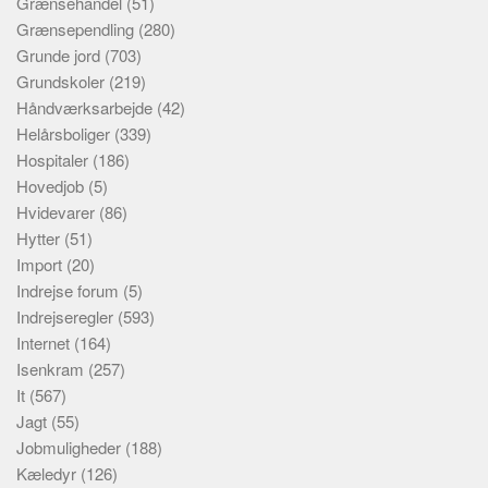
Grænsehandel
(51)
Grænsependling
(280)
Grunde jord
(703)
Grundskoler
(219)
Håndværksarbejde
(42)
Helårsboliger
(339)
Hospitaler
(186)
Hovedjob
(5)
Hvidevarer
(86)
Hytter
(51)
Import
(20)
Indrejse forum
(5)
Indrejseregler
(593)
Internet
(164)
Isenkram
(257)
It
(567)
Jagt
(55)
Jobmuligheder
(188)
Kæledyr
(126)