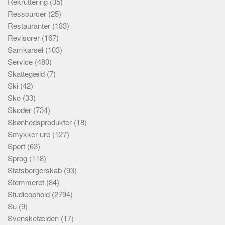
Rekruttering
(35)
Ressourcer
(25)
Restauranter
(183)
Revisorer
(167)
Samkørsel
(103)
Service
(480)
Skattegæld
(7)
Ski
(42)
Sko
(33)
Skøder
(734)
Skønhedsprodukter
(18)
Smykker ure
(127)
Sport
(63)
Sprog
(118)
Statsborgerskab
(93)
Stemmeret
(84)
Studieophold
(2794)
Su
(9)
Svenskefælden
(17)