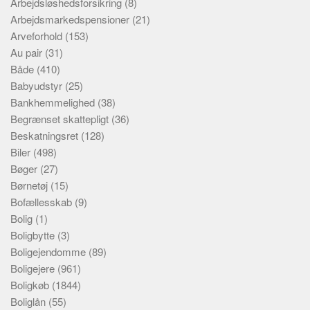
Arbejdsløshedsforsikring
(8)
Arbejdsmarkedspensioner
(21)
Arveforhold
(153)
Au pair
(31)
Både
(410)
Babyudstyr
(25)
Bankhemmelighed
(38)
Begrænset skattepligt
(36)
Beskatningsret
(128)
Biler
(498)
Bøger
(27)
Børnetøj
(15)
Bofællesskab
(9)
Bolig
(1)
Boligbytte
(3)
Boligejendomme
(89)
Boligejere
(961)
Boligkøb
(1844)
Boliglån
(55)