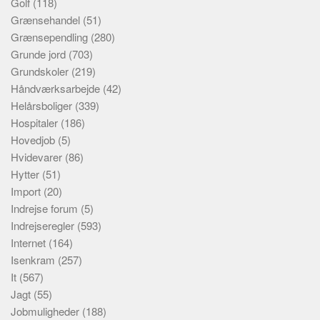
Golf
(118)
Grænsehandel
(51)
Grænsependling
(280)
Grunde jord
(703)
Grundskoler
(219)
Håndværksarbejde
(42)
Helårsboliger
(339)
Hospitaler
(186)
Hovedjob
(5)
Hvidevarer
(86)
Hytter
(51)
Import
(20)
Indrejse forum
(5)
Indrejseregler
(593)
Internet
(164)
Isenkram
(257)
It
(567)
Jagt
(55)
Jobmuligheder
(188)