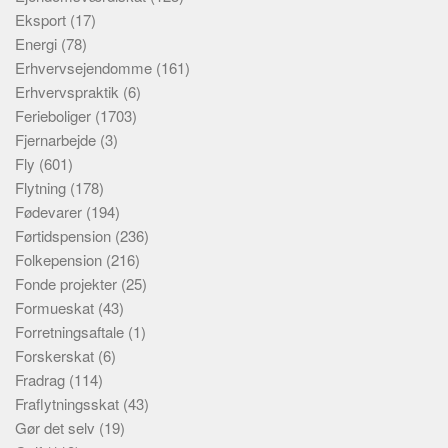
Eksport
(17)
Energi
(78)
Erhvervsejendomme
(161)
Erhvervspraktik
(6)
Ferieboliger
(1703)
Fjernarbejde
(3)
Fly
(601)
Flytning
(178)
Fødevarer
(194)
Førtidspension
(236)
Folkepension
(216)
Fonde projekter
(25)
Formueskat
(43)
Forretningsaftale
(1)
Forskerskat
(6)
Fradrag
(114)
Fraflytningsskat
(43)
Gør det selv
(19)