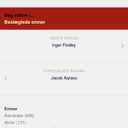
Søg videre i...
Beslægtede emner
NÆSTE BIDRAG
Inger Findley
FOREGÅENDE BIDRAG
Jacob Aqraou
Emner
Advokater
(636)
Aktier
(131)