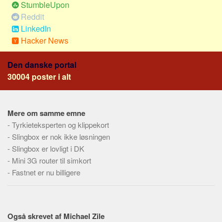
StumbleUpon
Reddit
LinkedIn
Hacker News
Den danske portal
30004 poster i alt
Mere om samme emne
-
Tyrkieteksperten og klippekort
-
Slingbox er nok ikke løsningen
-
Slingbox er lovligt i DK
-
Mini 3G router til simkort
-
Fastnet er nu billigere
Også skrevet af Michael Zile