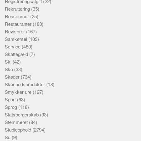
Registreringsafgift
(22)
Rekruttering
(35)
Ressourcer
(25)
Restauranter
(183)
Revisorer
(167)
Samkørsel
(103)
Service
(480)
Skattegæld
(7)
Ski
(42)
Sko
(33)
Skøder
(734)
Skønhedsprodukter
(18)
Smykker ure
(127)
Sport
(63)
Sprog
(118)
Statsborgerskab
(93)
Stemmeret
(84)
Studieophold
(2794)
Su
(9)