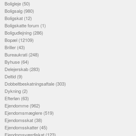
Boligleje
(50)
Boligsalg
(980)
Boligskat
(12)
Boligskatte forum
(1)
Boligudlejning
(286)
Bopæl
(12109)
Briller
(43)
Bureaukrati
(248)
Byhuse
(64)
Delejerskab
(283)
Deltid
(9)
Dobbeltbeskatningsaftale
(303)
Dykning
(2)
Efterløn
(63)
Ejendomme
(962)
Ejendomsmæglere
(519)
Ejendomsskat
(38)
Ejendomsskatter
(45)
Ejendomsværdiskat
(123)