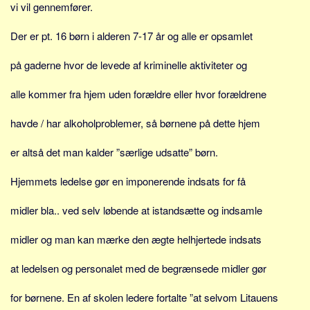
vi vil gennemfører.
Der er pt. 16 børn i alderen 7-17 år og alle er opsamlet
på gaderne hvor de levede af kriminelle aktiviteter og
alle kommer fra hjem uden forældre eller hvor forældrene
havde / har alkoholproblemer, så børnene på dette hjem
er altså det man kalder ”særlige udsatte” børn.
Hjemmets ledelse gør en imponerende indsats for få
midler bla.. ved selv løbende at istandsætte og indsamle
midler og man kan mærke den ægte helhjertede indsats
at ledelsen og personalet med de begrænsede midler gør
for børnene. En af skolen ledere fortalte ”at selvom Litauens