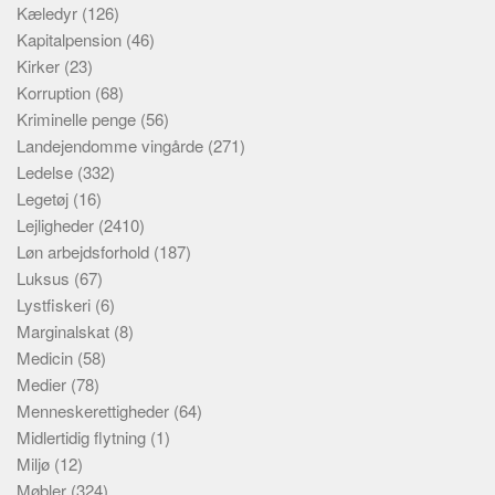
Kæledyr
(126)
Kapitalpension
(46)
Kirker
(23)
Korruption
(68)
Kriminelle penge
(56)
Landejendomme vingårde
(271)
Ledelse
(332)
Legetøj
(16)
Lejligheder
(2410)
Løn arbejdsforhold
(187)
Luksus
(67)
Lystfiskeri
(6)
Marginalskat
(8)
Medicin
(58)
Medier
(78)
Menneskerettigheder
(64)
Midlertidig flytning
(1)
Miljø
(12)
Møbler
(324)