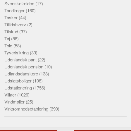
Svenskefælden
(17)
Tandlæger
(160)
Tasker
(44)
Tillidshverv
(2)
Tilskud
(37)
Tøj
(88)
Told
(58)
Tyverisikring
(33)
Udenlandsk pant
(22)
Udenlandsk pension
(10)
Udlandsdanskere
(138)
Udsigtsboliger
(108)
Udstationering
(1756)
Villaer
(1026)
Vindmøller
(25)
Virksomhedsetablering
(390)