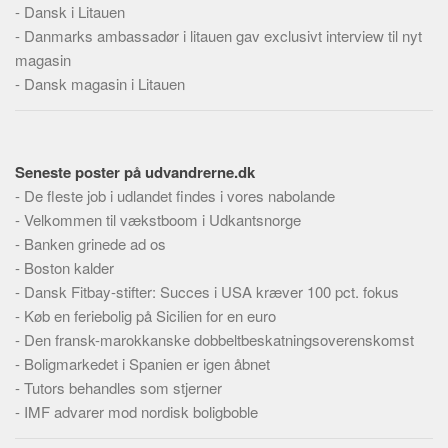
-
Dansk i Litauen
-
Danmarks ambassadør i litauen gav exclusivt interview til nyt
magasin
-
Dansk magasin i Litauen
Seneste poster på udvandrerne.dk
-
De fleste job i udlandet findes i vores nabolande
-
Velkommen til vækstboom i Udkantsnorge
-
Banken grinede ad os
-
Boston kalder
-
Dansk Fitbay-stifter: Succes i USA kræver 100 pct. fokus
-
Køb en feriebolig på Sicilien for en euro
-
Den fransk-marokkanske dobbeltbeskatningsoverenskomst
-
Boligmarkedet i Spanien er igen åbnet
-
Tutors behandles som stjerner
-
IMF advarer mod nordisk boligboble