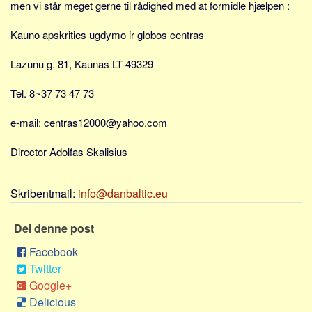
men vi står meget gerne til rådighed med at formidle hjælpen :
Kauno apskrities ugdymo ir globos centras
Lazunu g. 81, Kaunas LT-49329
Tel. 8~37 73 47 73
e-mail: centras12000@yahoo.com
Director Adolfas Skalisius
Skribentmail:
info@danbaltic.eu
Del denne post
Facebook
Twitter
Google+
Delicious