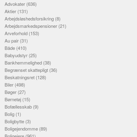
Advokater
(636)
Aktier
(131)
Arbejdsløshedsforsikring
(8)
Arbejdsmarkedspensioner
(21)
Arveforhold
(153)
Au pair
(31)
Både
(410)
Babyudstyr
(25)
Bankhemmelighed
(38)
Begrænset skattepligt
(36)
Beskatningsret
(128)
Biler
(498)
Bøger
(27)
Børnetøj
(15)
Bofællesskab
(9)
Bolig
(1)
Boligbytte
(3)
Boligejendomme
(89)
Boligejere
(961)