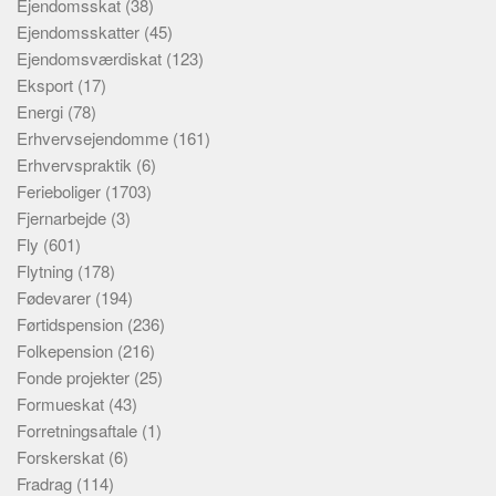
Ejendomsskat
(38)
Ejendomsskatter
(45)
Ejendomsværdiskat
(123)
Eksport
(17)
Energi
(78)
Erhvervsejendomme
(161)
Erhvervspraktik
(6)
Ferieboliger
(1703)
Fjernarbejde
(3)
Fly
(601)
Flytning
(178)
Fødevarer
(194)
Førtidspension
(236)
Folkepension
(216)
Fonde projekter
(25)
Formueskat
(43)
Forretningsaftale
(1)
Forskerskat
(6)
Fradrag
(114)