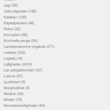
Jagt
(55)
Jobmuligheder
(188)
Kæledyr
(126)
Kapitalpension
(46)
Kirker
(23)
Korruption
(68)
Kriminelle penge
(56)
Landejendomme vingårde
(271)
Ledelse
(332)
Legetøj
(16)
Lejligheder
(2410)
Løn arbejdsforhold
(187)
Luksus
(67)
Lystfiskeri
(6)
Marginalskat
(8)
Medicin
(58)
Medier
(78)
Menneskerettigheder
(64)