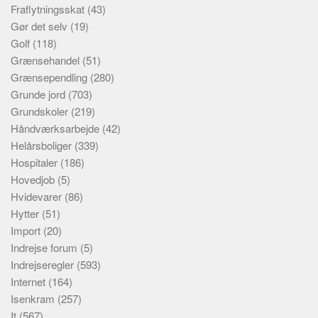
Fraflytningsskat
(43)
Gør det selv
(19)
Golf
(118)
Grænsehandel
(51)
Grænsependling
(280)
Grunde jord
(703)
Grundskoler
(219)
Håndværksarbejde
(42)
Helårsboliger
(339)
Hospitaler
(186)
Hovedjob
(5)
Hvidevarer
(86)
Hytter
(51)
Import
(20)
Indrejse forum
(5)
Indrejseregler
(593)
Internet
(164)
Isenkram
(257)
It
(567)