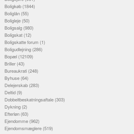
Boligkøb
(1844)
Boliglån
(55)
Boligleje
(50)
Boligsalg
(980)
Boligskat
(12)
Boligskatte forum
(1)
Boligudlejning
(286)
Bopæl
(12109)
Briller
(43)
Bureaukrati
(248)
Byhuse
(64)
Delejerskab
(283)
Deltid
(9)
Dobbeltbeskatningsaftale
(303)
Dykning
(2)
Efterløn
(63)
Ejendomme
(962)
Ejendomsmæglere
(519)