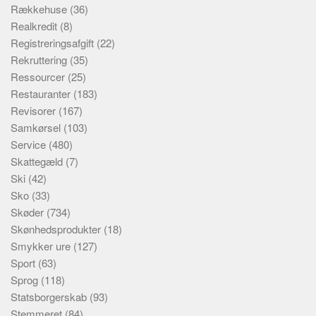
Rækkehuse
(36)
Realkredit
(8)
Registreringsafgift
(22)
Rekruttering
(35)
Ressourcer
(25)
Restauranter
(183)
Revisorer
(167)
Samkørsel
(103)
Service
(480)
Skattegæld
(7)
Ski
(42)
Sko
(33)
Skøder
(734)
Skønhedsprodukter
(18)
Smykker ure
(127)
Sport
(63)
Sprog
(118)
Statsborgerskab
(93)
Stemmeret
(84)