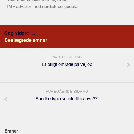
-
IMF advarer mod nordisk boligboble
Søg videre i...
Beslægtede emner
NÆSTE BIDRAG
Et billigt område på vej op
FOREGÅENDE BIDRAG
Sundhedspersonale til alanya??!
Emner