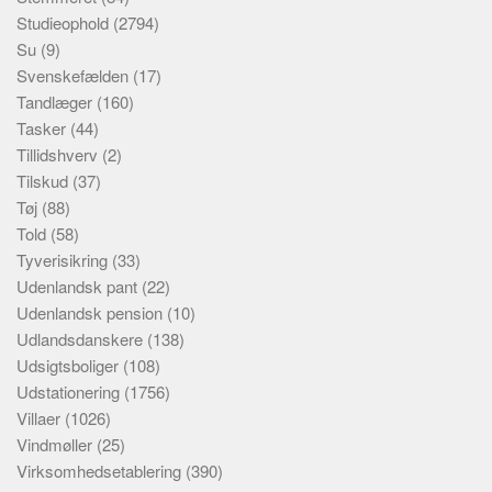
Studieophold
(2794)
Su
(9)
Svenskefælden
(17)
Tandlæger
(160)
Tasker
(44)
Tillidshverv
(2)
Tilskud
(37)
Tøj
(88)
Told
(58)
Tyverisikring
(33)
Udenlandsk pant
(22)
Udenlandsk pension
(10)
Udlandsdanskere
(138)
Udsigtsboliger
(108)
Udstationering
(1756)
Villaer
(1026)
Vindmøller
(25)
Virksomhedsetablering
(390)