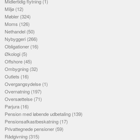
Midlertidig flytning
(1)
Miljø
(12)
Møbler
(324)
Moms
(126)
Nethandel
(50)
Nybyggeri
(266)
Obligationer
(16)
Økologi
(5)
Offshore
(45)
Ombygning
(32)
Outlets
(16)
Overgangsydelse
(1)
Overnatning
(197)
Oversættelse
(71)
Parjura
(16)
Pension med løbende udbetaling
(139)
Pensionsafkastbeskatning
(17)
Privattegnede pensioner
(59)
Rådgivning
(315)