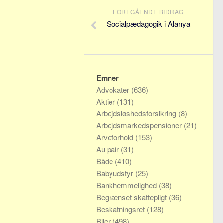
FOREGÅENDE BIDRAG
Socialpædagogik i Alanya
Emner
Advokater
(636)
Aktier
(131)
Arbejdsløshedsforsikring
(8)
Arbejdsmarkedspensioner
(21)
Arveforhold
(153)
Au pair
(31)
Både
(410)
Babyudstyr
(25)
Bankhemmelighed
(38)
Begrænset skattepligt
(36)
Beskatningsret
(128)
Biler
(498)