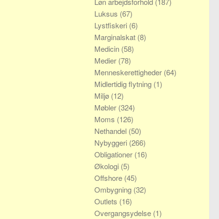
Løn arbejdsforhold
(187)
Luksus
(67)
Lystfiskeri
(6)
Marginalskat
(8)
Medicin
(58)
Medier
(78)
Menneskerettigheder
(64)
Midlertidig flytning
(1)
Miljø
(12)
Møbler
(324)
Moms
(126)
Nethandel
(50)
Nybyggeri
(266)
Obligationer
(16)
Økologi
(5)
Offshore
(45)
Ombygning
(32)
Outlets
(16)
Overgangsydelse
(1)