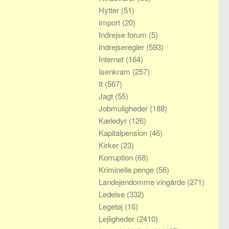
Hytter
(51)
Import
(20)
Indrejse forum
(5)
Indrejseregler
(593)
Internet
(164)
Isenkram
(257)
It
(567)
Jagt
(55)
Jobmuligheder
(188)
Kæledyr
(126)
Kapitalpension
(46)
Kirker
(23)
Korruption
(68)
Kriminelle penge
(56)
Landejendomme vingårde
(271)
Ledelse
(332)
Legetøj
(16)
Lejligheder
(2410)