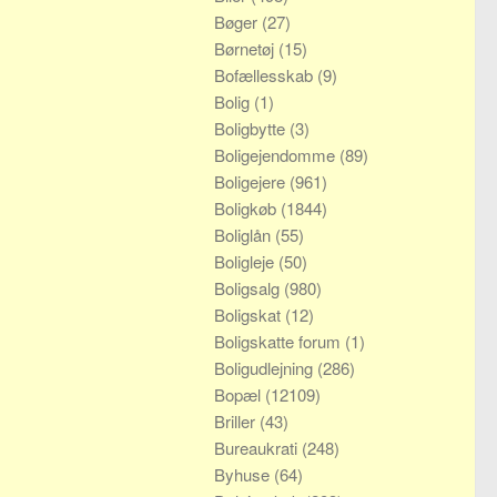
Bøger
(27)
Børnetøj
(15)
Bofællesskab
(9)
Bolig
(1)
Boligbytte
(3)
Boligejendomme
(89)
Boligejere
(961)
Boligkøb
(1844)
Boliglån
(55)
Boligleje
(50)
Boligsalg
(980)
Boligskat
(12)
Boligskatte forum
(1)
Boligudlejning
(286)
Bopæl
(12109)
Briller
(43)
Bureaukrati
(248)
Byhuse
(64)