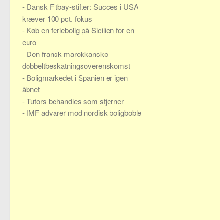
-
Dansk Fitbay-stifter: Succes i USA
kræver 100 pct. fokus
-
Køb en feriebolig på Sicilien for en
euro
-
Den fransk-marokkanske
dobbeltbeskatningsoverenskomst
-
Boligmarkedet i Spanien er igen
åbnet
-
Tutors behandles som stjerner
-
IMF advarer mod nordisk boligboble