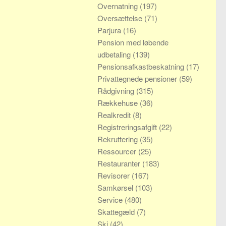
Overnatning
(197)
Oversættelse
(71)
Parjura
(16)
Pension med løbende
udbetaling
(139)
Pensionsafkastbeskatning
(17)
Privattegnede pensioner
(59)
Rådgivning
(315)
Rækkehuse
(36)
Realkredit
(8)
Registreringsafgift
(22)
Rekruttering
(35)
Ressourcer
(25)
Restauranter
(183)
Revisorer
(167)
Samkørsel
(103)
Service
(480)
Skattegæld
(7)
Ski
(42)