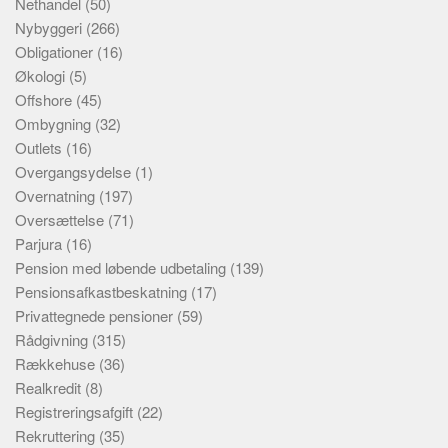
Nethandel
(50)
Nybyggeri
(266)
Obligationer
(16)
Økologi
(5)
Offshore
(45)
Ombygning
(32)
Outlets
(16)
Overgangsydelse
(1)
Overnatning
(197)
Oversættelse
(71)
Parjura
(16)
Pension med løbende udbetaling
(139)
Pensionsafkastbeskatning
(17)
Privattegnede pensioner
(59)
Rådgivning
(315)
Rækkehuse
(36)
Realkredit
(8)
Registreringsafgift
(22)
Rekruttering
(35)