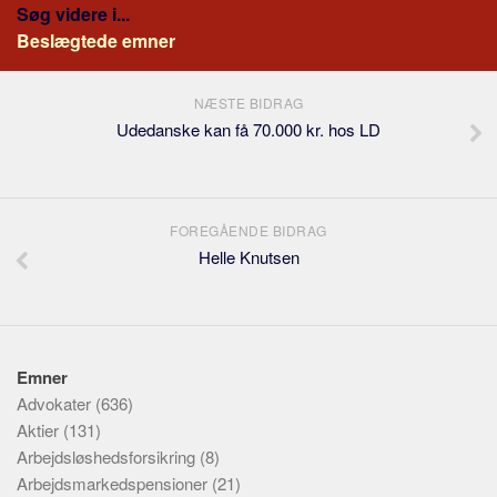
Søg videre i...
Beslægtede emner
NÆSTE BIDRAG
Udedanske kan få 70.000 kr. hos LD
FOREGÅENDE BIDRAG
Helle Knutsen
Emner
Advokater
(636)
Aktier
(131)
Arbejdsløshedsforsikring
(8)
Arbejdsmarkedspensioner
(21)