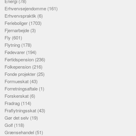
Energi
(78)
Erhvervsejendomme
(161)
Erhvervspraktik
(6)
Ferieboliger
(1703)
Fjernarbejde
(3)
Fly
(601)
Flytning
(178)
Fødevarer
(194)
Førtidspension
(236)
Folkepension
(216)
Fonde projekter
(25)
Formueskat
(43)
Forretningsaftale
(1)
Forskerskat
(6)
Fradrag
(114)
Fraflytningsskat
(43)
Gør det selv
(19)
Golf
(118)
Grænsehandel
(51)