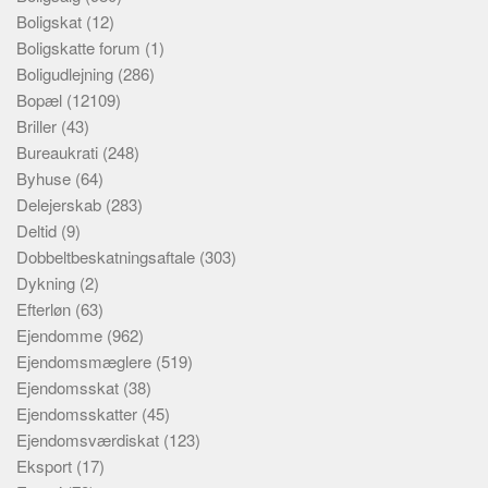
Boligskat
(12)
Boligskatte forum
(1)
Boligudlejning
(286)
Bopæl
(12109)
Briller
(43)
Bureaukrati
(248)
Byhuse
(64)
Delejerskab
(283)
Deltid
(9)
Dobbeltbeskatningsaftale
(303)
Dykning
(2)
Efterløn
(63)
Ejendomme
(962)
Ejendomsmæglere
(519)
Ejendomsskat
(38)
Ejendomsskatter
(45)
Ejendomsværdiskat
(123)
Eksport
(17)