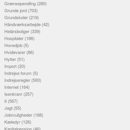
Grænsependling
(280)
Grunde jord
(703)
Grundskoler
(219)
Håndværksarbejde
(42)
Helårsboliger
(339)
Hospitaler
(186)
Hovedjob
(5)
Hvidevarer
(86)
Hytter
(51)
Import
(20)
Indrejse forum
(5)
Indrejseregler
(593)
Internet
(164)
Isenkram
(257)
It
(567)
Jagt
(55)
Jobmuligheder
(188)
Kæledyr
(126)
Kapitalpension
(46)