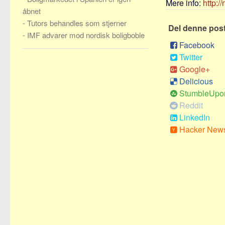
Mere info:
http:/
åbnet
-
Tutors behandles som stjerner
Del denne pos
-
IMF advarer mod nordisk boligboble
Facebook
Twitter
Google+
Delicious
StumbleUpo
Reddit
LinkedIn
Hacker New