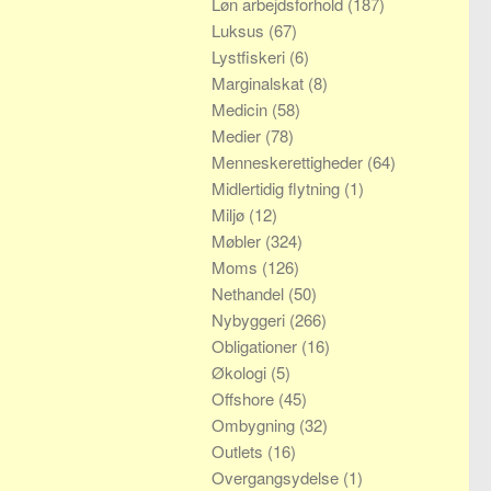
Løn arbejdsforhold
(187)
Luksus
(67)
Lystfiskeri
(6)
Marginalskat
(8)
Medicin
(58)
Medier
(78)
Menneskerettigheder
(64)
Midlertidig flytning
(1)
Miljø
(12)
Møbler
(324)
Moms
(126)
Nethandel
(50)
Nybyggeri
(266)
Obligationer
(16)
Økologi
(5)
Offshore
(45)
Ombygning
(32)
Outlets
(16)
Overgangsydelse
(1)