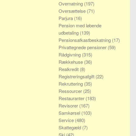
Overnatning
(197)
Oversættelse
(71)
Parjura
(16)
Pension med løbende
udbetaling
(139)
Pensionsafkastbeskatning
(17)
Privattegnede pensioner
(59)
Rådgivning
(315)
Rækkehuse
(36)
Realkredit
(8)
Registreringsafgift
(22)
Rekruttering
(35)
Ressourcer
(25)
Restauranter
(183)
Revisorer
(167)
Samkørsel
(103)
Service
(480)
Skattegæld
(7)
Ski
(42)