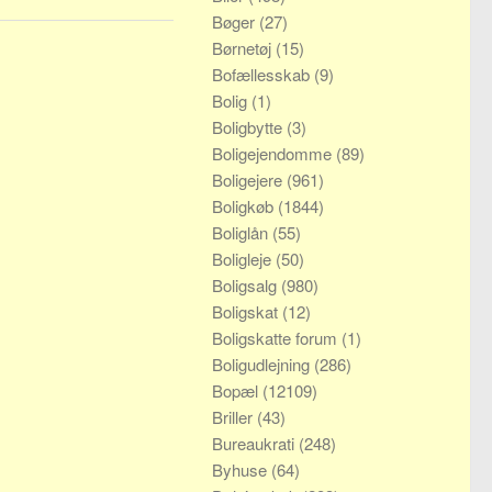
Bøger
(27)
Børnetøj
(15)
Bofællesskab
(9)
Bolig
(1)
Boligbytte
(3)
Boligejendomme
(89)
Boligejere
(961)
Boligkøb
(1844)
Boliglån
(55)
Boligleje
(50)
Boligsalg
(980)
Boligskat
(12)
Boligskatte forum
(1)
Boligudlejning
(286)
Bopæl
(12109)
Briller
(43)
Bureaukrati
(248)
Byhuse
(64)