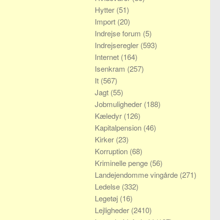
Hytter
(51)
Import
(20)
Indrejse forum
(5)
Indrejseregler
(593)
Internet
(164)
Isenkram
(257)
It
(567)
Jagt
(55)
Jobmuligheder
(188)
Kæledyr
(126)
Kapitalpension
(46)
Kirker
(23)
Korruption
(68)
Kriminelle penge
(56)
Landejendomme vingårde
(271)
Ledelse
(332)
Legetøj
(16)
Lejligheder
(2410)