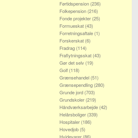
Førtidspension
(236)
Folkepension
(216)
Fonde projekter
(25)
Formueskat
(43)
Forretningsaftale
(1)
Forskerskat
(6)
Fradrag
(114)
Fraflytningsskat
(43)
Gør det selv
(19)
Golf
(118)
Grænsehandel
(51)
Grænsependling
(280)
Grunde jord
(703)
Grundskoler
(219)
Håndværksarbejde
(42)
Helårsboliger
(339)
Hospitaler
(186)
Hovedjob
(5)
Hvidevarer
(86)