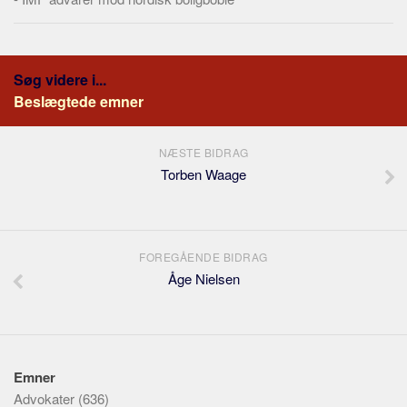
Søg videre i...
Beslægtede emner
NÆSTE BIDRAG
Torben Waage
FOREGÅENDE BIDRAG
Åge Nielsen
Emner
Advokater
(636)