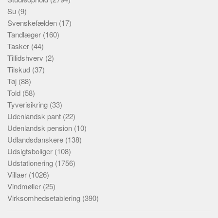
Su
(9)
Svenskefælden
(17)
Tandlæger
(160)
Tasker
(44)
Tillidshverv
(2)
Tilskud
(37)
Tøj
(88)
Told
(58)
Tyverisikring
(33)
Udenlandsk pant
(22)
Udenlandsk pension
(10)
Udlandsdanskere
(138)
Udsigtsboliger
(108)
Udstationering
(1756)
Villaer
(1026)
Vindmøller
(25)
Virksomhedsetablering
(390)