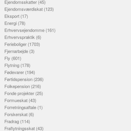
Ejendomsskatter
(45)
Ejendomsværdiskat
(123)
Eksport
(17)
Energi
(78)
Erhvervsejendomme
(161)
Erhvervspraktik
(6)
Ferieboliger
(1703)
Fjernarbejde
(3)
Fly
(601)
Flytning
(178)
Fødevarer
(194)
Førtidspension
(236)
Folkepension
(216)
Fonde projekter
(25)
Formueskat
(43)
Forretningsaftale
(1)
Forskerskat
(6)
Fradrag
(114)
Fraflytningsskat
(43)