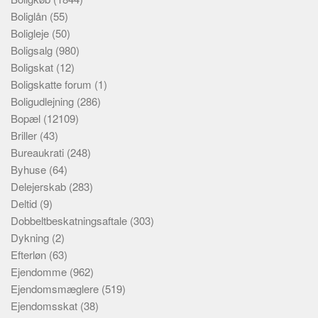
Boliglån
(55)
Boligleje
(50)
Boligsalg
(980)
Boligskat
(12)
Boligskatte forum
(1)
Boligudlejning
(286)
Bopæl
(12109)
Briller
(43)
Bureaukrati
(248)
Byhuse
(64)
Delejerskab
(283)
Deltid
(9)
Dobbeltbeskatningsaftale
(303)
Dykning
(2)
Efterløn
(63)
Ejendomme
(962)
Ejendomsmæglere
(519)
Ejendomsskat
(38)