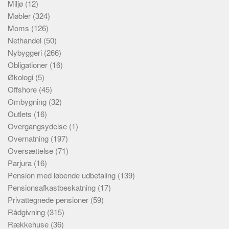
Miljø
(12)
Møbler
(324)
Moms
(126)
Nethandel
(50)
Nybyggeri
(266)
Obligationer
(16)
Økologi
(5)
Offshore
(45)
Ombygning
(32)
Outlets
(16)
Overgangsydelse
(1)
Overnatning
(197)
Oversættelse
(71)
Parjura
(16)
Pension med løbende udbetaling
(139)
Pensionsafkastbeskatning
(17)
Privattegnede pensioner
(59)
Rådgivning
(315)
Rækkehuse
(36)