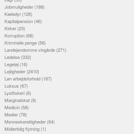
Jobmuligheder
(188)
Kæledyr
(126)
Kapitalpension
(46)
Kirker
(23)
Korruption
(68)
Kriminelle penge
(56)
Landejendomme vingårde
(271)
Ledelse
(332)
Legetøj
(16)
Lejligheder
(2410)
Løn arbejdsforhold
(187)
Luksus
(67)
Lystfiskeri
(6)
Marginalskat
(8)
Medicin
(58)
Medier
(78)
Menneskerettigheder
(64)
Midlertidig flytning
(1)