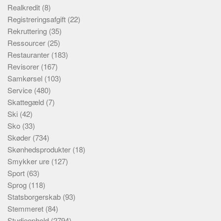
Realkredit
(8)
Registreringsafgift
(22)
Rekruttering
(35)
Ressourcer
(25)
Restauranter
(183)
Revisorer
(167)
Samkørsel
(103)
Service
(480)
Skattegæld
(7)
Ski
(42)
Sko
(33)
Skøder
(734)
Skønhedsprodukter
(18)
Smykker ure
(127)
Sport
(63)
Sprog
(118)
Statsborgerskab
(93)
Stemmeret
(84)
Studieophold
(2794)