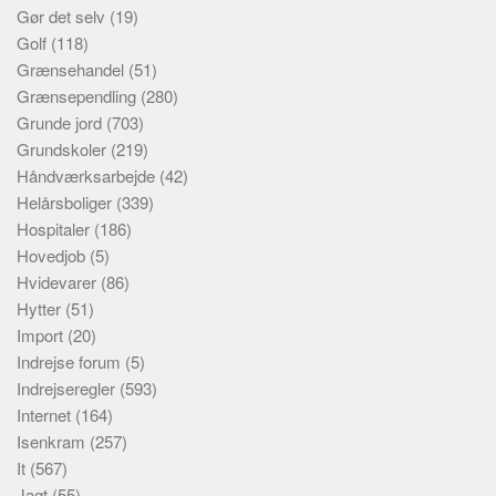
Gør det selv
(19)
Golf
(118)
Grænsehandel
(51)
Grænsependling
(280)
Grunde jord
(703)
Grundskoler
(219)
Håndværksarbejde
(42)
Helårsboliger
(339)
Hospitaler
(186)
Hovedjob
(5)
Hvidevarer
(86)
Hytter
(51)
Import
(20)
Indrejse forum
(5)
Indrejseregler
(593)
Internet
(164)
Isenkram
(257)
It
(567)
Jagt
(55)