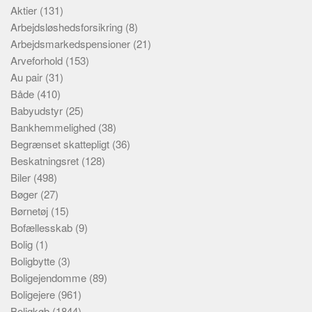
Aktier
(131)
Arbejdsløshedsforsikring
(8)
Arbejdsmarkedspensioner
(21)
Arveforhold
(153)
Au pair
(31)
Både
(410)
Babyudstyr
(25)
Bankhemmelighed
(38)
Begrænset skattepligt
(36)
Beskatningsret
(128)
Biler
(498)
Bøger
(27)
Børnetøj
(15)
Bofællesskab
(9)
Bolig
(1)
Boligbytte
(3)
Boligejendomme
(89)
Boligejere
(961)
Boligkøb
(1844)