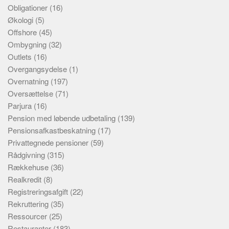
Obligationer
(16)
Økologi
(5)
Offshore
(45)
Ombygning
(32)
Outlets
(16)
Overgangsydelse
(1)
Overnatning
(197)
Oversættelse
(71)
Parjura
(16)
Pension med løbende udbetaling
(139)
Pensionsafkastbeskatning
(17)
Privattegnede pensioner
(59)
Rådgivning
(315)
Rækkehuse
(36)
Realkredit
(8)
Registreringsafgift
(22)
Rekruttering
(35)
Ressourcer
(25)
Restauranter
(183)