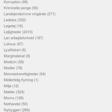
Korruption
(68)
Kriminelle penge
(56)
Landejendomme vingårde
(271)
Ledelse
(332)
Legetøj
(16)
Lejligheder
(2410)
Løn arbejdsforhold
(187)
Luksus
(67)
Lystfiskeri
(6)
Marginalskat
(8)
Medicin
(58)
Medier
(78)
Menneskerettigheder
(64)
Midlertidig flytning
(1)
Miljø
(12)
Møbler
(324)
Moms
(126)
Nethandel
(50)
Nybyggeri
(266)