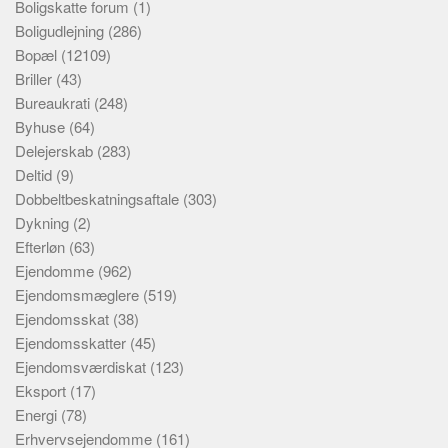
Boligskatte forum
(1)
Boligudlejning
(286)
Bopæl
(12109)
Briller
(43)
Bureaukrati
(248)
Byhuse
(64)
Delejerskab
(283)
Deltid
(9)
Dobbeltbeskatningsaftale
(303)
Dykning
(2)
Efterløn
(63)
Ejendomme
(962)
Ejendomsmæglere
(519)
Ejendomsskat
(38)
Ejendomsskatter
(45)
Ejendomsværdiskat
(123)
Eksport
(17)
Energi
(78)
Erhvervsejendomme
(161)