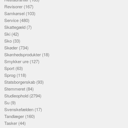
Revisorer
(167)
Samkørsel
(103)
Service
(480)
Skattegæld
(7)
Ski
(42)
Sko
(33)
Skøder
(734)
Skønhedsprodukter
(18)
Smykker ure
(127)
Sport
(63)
Sprog
(118)
Statsborgerskab
(93)
Stemmeret
(84)
Studieophold
(2794)
Su
(9)
Svenskefælden
(17)
Tandlæger
(160)
Tasker
(44)