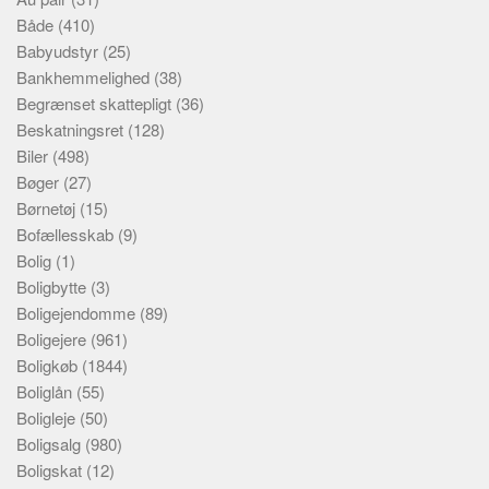
Både
(410)
Babyudstyr
(25)
Bankhemmelighed
(38)
Begrænset skattepligt
(36)
Beskatningsret
(128)
Biler
(498)
Bøger
(27)
Børnetøj
(15)
Bofællesskab
(9)
Bolig
(1)
Boligbytte
(3)
Boligejendomme
(89)
Boligejere
(961)
Boligkøb
(1844)
Boliglån
(55)
Boligleje
(50)
Boligsalg
(980)
Boligskat
(12)