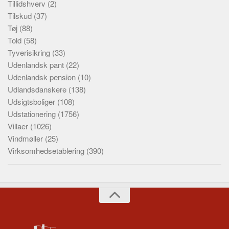
Tillidshverv
(2)
Tilskud
(37)
Tøj
(88)
Told
(58)
Tyverisikring
(33)
Udenlandsk pant
(22)
Udenlandsk pension
(10)
Udlandsdanskere
(138)
Udsigtsboliger
(108)
Udstationering
(1756)
Villaer
(1026)
Vindmøller
(25)
Virksomhedsetablering
(390)