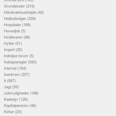
Grundskoler
(219)
Håndværksarbejde
(42)
Helårsboliger
(339)
Hospitaler
(186)
Hovedjob
(5)
Hvidevarer
(86)
Hytter
(51)
Import
(20)
Indrejse forum
(5)
Indrejseregler
(593)
Internet
(164)
Isenkram
(257)
It
(567)
Jagt
(55)
Jobmuligheder
(188)
Kæledyr
(126)
Kapitalpension
(46)
Kirker
(23)