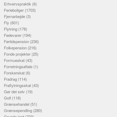
Erhvervspraktik
(6)
Ferieboliger
(1703)
Fjernarbejde
(3)
Fly
(601)
Flytning
(178)
Fødevarer
(194)
Førtidspension
(236)
Folkepension
(216)
Fonde projekter
(25)
Formueskat
(43)
Forretningsaftale
(1)
Forskerskat
(6)
Fradrag
(114)
Fraflytningsskat
(43)
Gør det selv
(19)
Golf
(118)
Grænsehandel
(51)
Grænsependling
(280)
Grunde jord
(703)