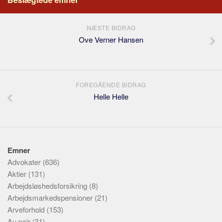
NÆSTE BIDRAG
Ove Verner Hansen
FOREGÅENDE BIDRAG
Helle Helle
Emner
Advokater
(636)
Aktier
(131)
Arbejdsløshedsforsikring
(8)
Arbejdsmarkedspensioner
(21)
Arveforhold
(153)
Au pair
(31)