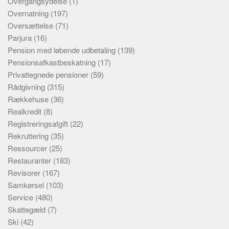
Overgangsydelse
(1)
Overnatning
(197)
Oversættelse
(71)
Parjura
(16)
Pension med løbende udbetaling
(139)
Pensionsafkastbeskatning
(17)
Privattegnede pensioner
(59)
Rådgivning
(315)
Rækkehuse
(36)
Realkredit
(8)
Registreringsafgift
(22)
Rekruttering
(35)
Ressourcer
(25)
Restauranter
(183)
Revisorer
(167)
Samkørsel
(103)
Service
(480)
Skattegæld
(7)
Ski
(42)