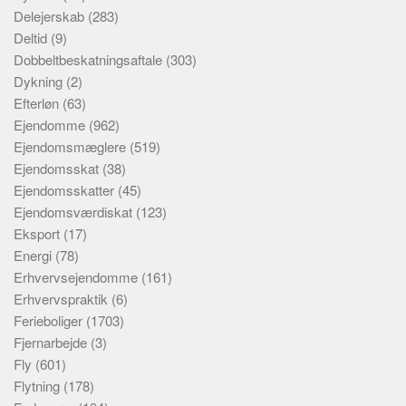
Delejerskab
(283)
Deltid
(9)
Dobbeltbeskatningsaftale
(303)
Dykning
(2)
Efterløn
(63)
Ejendomme
(962)
Ejendomsmæglere
(519)
Ejendomsskat
(38)
Ejendomsskatter
(45)
Ejendomsværdiskat
(123)
Eksport
(17)
Energi
(78)
Erhvervsejendomme
(161)
Erhvervspraktik
(6)
Ferieboliger
(1703)
Fjernarbejde
(3)
Fly
(601)
Flytning
(178)