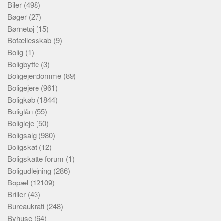
Biler
(498)
Bøger
(27)
Børnetøj
(15)
Bofællesskab
(9)
Bolig
(1)
Boligbytte
(3)
Boligejendomme
(89)
Boligejere
(961)
Boligkøb
(1844)
Boliglån
(55)
Boligleje
(50)
Boligsalg
(980)
Boligskat
(12)
Boligskatte forum
(1)
Boligudlejning
(286)
Bopæl
(12109)
Briller
(43)
Bureaukrati
(248)
Byhuse
(64)