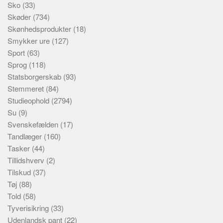
Sko
(33)
Skøder
(734)
Skønhedsprodukter
(18)
Smykker ure
(127)
Sport
(63)
Sprog
(118)
Statsborgerskab
(93)
Stemmeret
(84)
Studieophold
(2794)
Su
(9)
Svenskefælden
(17)
Tandlæger
(160)
Tasker
(44)
Tillidshverv
(2)
Tilskud
(37)
Tøj
(88)
Told
(58)
Tyverisikring
(33)
Udenlandsk pant
(22)