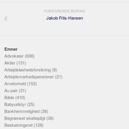
FOREGÅENDE BIDRAG
Jakob Friis-Hansen
Emner
Advokater
(636)
Aktier
(131)
Arbejdsløshedsforsikring
(8)
Arbejdsmarkedspensioner
(21)
Arveforhold
(153)
Au pair
(31)
Både
(410)
Babyudstyr
(25)
Bankhemmelighed
(38)
Begrænset skattepligt
(36)
Beskatningsret
(128)