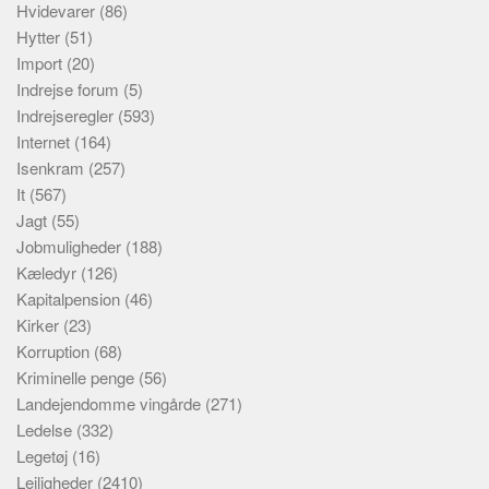
Hvidevarer
(86)
Hytter
(51)
Import
(20)
Indrejse forum
(5)
Indrejseregler
(593)
Internet
(164)
Isenkram
(257)
It
(567)
Jagt
(55)
Jobmuligheder
(188)
Kæledyr
(126)
Kapitalpension
(46)
Kirker
(23)
Korruption
(68)
Kriminelle penge
(56)
Landejendomme vingårde
(271)
Ledelse
(332)
Legetøj
(16)
Lejligheder
(2410)