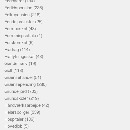
Fødevarer
(194)
Førtidspension
(236)
Folkepension
(216)
Fonde projekter
(25)
Formueskat
(43)
Forretningsaftale
(1)
Forskerskat
(6)
Fradrag
(114)
Fraflytningsskat
(43)
Gør det selv
(19)
Golf
(118)
Grænsehandel
(51)
Grænsependling
(280)
Grunde jord
(703)
Grundskoler
(219)
Håndværksarbejde
(42)
Helårsboliger
(339)
Hospitaler
(186)
Hovedjob
(5)