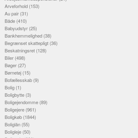
Arveforhold
(153)
Au pair
(31)
Både
(410)
Babyudstyr
(25)
Bankhemmelighed
(38)
Begrænset skattepligt
(36)
Beskatningsret
(128)
Biler
(498)
Bøger
(27)
Børnetøj
(15)
Bofællesskab
(9)
Bolig
(1)
Boligbytte
(3)
Boligejendomme
(89)
Boligejere
(961)
Boligkøb
(1844)
Boliglån
(55)
Boligleje
(50)