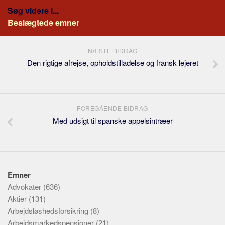
Søg videre i...
Beslægtede emner
NÆSTE BIDRAG
Den rigtige afrejse, opholdstilladelse og fransk lejeret
FOREGÅENDE BIDRAG
Med udsigt til spanske appelsintræer
Emner
Advokater
(636)
Aktier
(131)
Arbejdsløshedsforsikring
(8)
Arbejdsmarkedspensioner
(21)