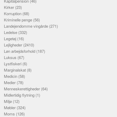
Kapitalpension
(46)
Kirker
(23)
Korruption
(68)
Kriminelle penge
(56)
Landejendomme vingårde
(271)
Ledelse
(332)
Legetøj
(16)
Lejligheder
(2410)
Løn arbejdsforhold
(187)
Luksus
(67)
Lystfiskeri
(6)
Marginalskat
(8)
Medicin
(58)
Medier
(78)
Menneskerettigheder
(64)
Midlertidig flytning
(1)
Miljø
(12)
Møbler
(324)
Moms
(126)