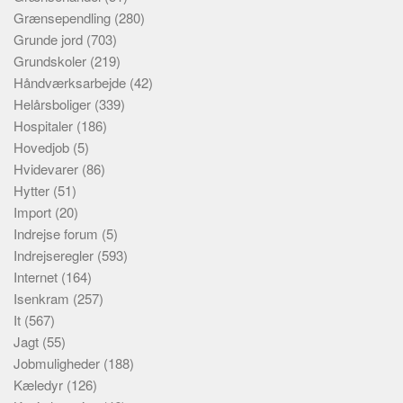
Grænsependling
(280)
Grunde jord
(703)
Grundskoler
(219)
Håndværksarbejde
(42)
Helårsboliger
(339)
Hospitaler
(186)
Hovedjob
(5)
Hvidevarer
(86)
Hytter
(51)
Import
(20)
Indrejse forum
(5)
Indrejseregler
(593)
Internet
(164)
Isenkram
(257)
It
(567)
Jagt
(55)
Jobmuligheder
(188)
Kæledyr
(126)