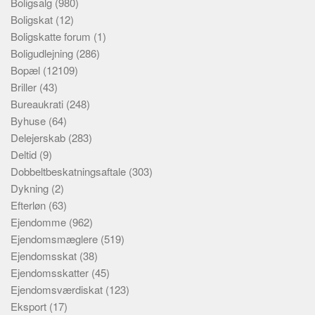
Boligsalg
(980)
Boligskat
(12)
Boligskatte forum
(1)
Boligudlejning
(286)
Bopæl
(12109)
Briller
(43)
Bureaukrati
(248)
Byhuse
(64)
Delejerskab
(283)
Deltid
(9)
Dobbeltbeskatningsaftale
(303)
Dykning
(2)
Efterløn
(63)
Ejendomme
(962)
Ejendomsmæglere
(519)
Ejendomsskat
(38)
Ejendomsskatter
(45)
Ejendomsværdiskat
(123)
Eksport
(17)