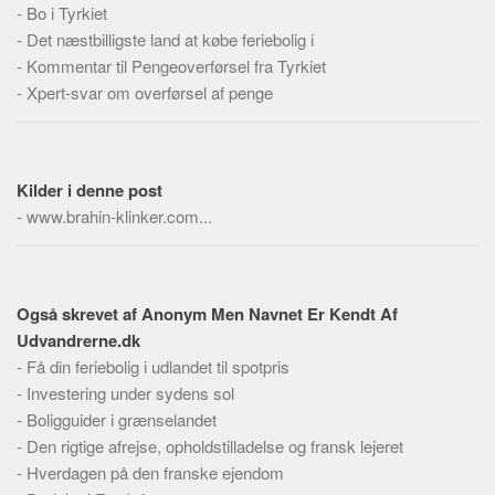
-
Bo i Tyrkiet
-
Det næstbilligste land at købe feriebolig i
-
Kommentar til Pengeoverførsel fra Tyrkiet
-
Xpert-svar om overførsel af penge
Kilder i denne post
-
www.brahin-klinker.com...
Også skrevet af Anonym Men Navnet Er Kendt Af
Udvandrerne.dk
-
Få din feriebolig i udlandet til spotpris
-
Investering under sydens sol
-
Boligguider i grænselandet
-
Den rigtige afrejse, opholdstilladelse og fransk lejeret
-
Hverdagen på den franske ejendom