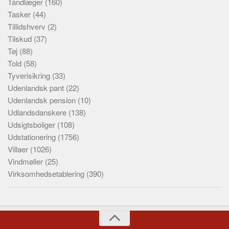
Tandlæger
(160)
Tasker
(44)
Tillidshverv
(2)
Tilskud
(37)
Tøj
(88)
Told
(58)
Tyverisikring
(33)
Udenlandsk pant
(22)
Udenlandsk pension
(10)
Udlandsdanskere
(138)
Udsigtsboliger
(108)
Udstationering
(1756)
Villaer
(1026)
Vindmøller
(25)
Virksomhedsetablering
(390)