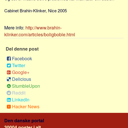
Cabinet Brahin-Klinker, Nice 2005
Mere info:
http://www.brahin-
klinker.com/articles/boligboble.html
Del denne post
Facebook
Twitter
Google+
Delicious
StumbleUpon
Reddit
LinkedIn
Hacker News
Den danske portal
30004 poster i alt