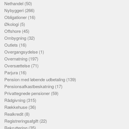
Nethandel
(50)
Nybyggeri
(266)
Obligationer
(16)
Økologi
(5)
Offshore
(45)
Ombygning
(32)
Outlets
(16)
Overgangsydelse
(1)
Overnatning
(197)
Oversættelse
(71)
Parjura
(16)
Pension med løbende udbetaling
(139)
Pensionsafkastbeskatning
(17)
Privattegnede pensioner
(59)
Rådgivning
(315)
Rækkehuse
(36)
Realkredit
(8)
Registreringsafgift
(22)
Rekruttering
(35)