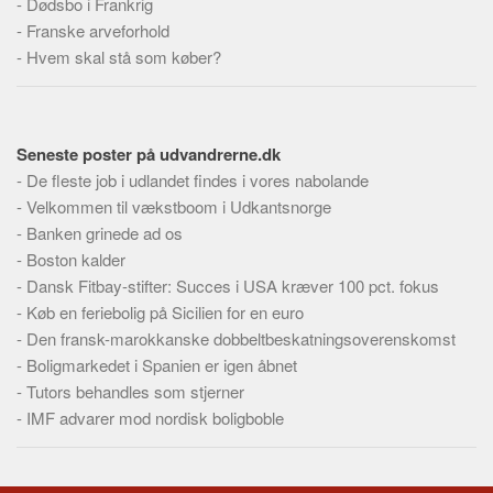
-
Dødsbo i Frankrig
-
Franske arveforhold
-
Hvem skal stå som køber?
Seneste poster på udvandrerne.dk
-
De fleste job i udlandet findes i vores nabolande
-
Velkommen til vækstboom i Udkantsnorge
-
Banken grinede ad os
-
Boston kalder
-
Dansk Fitbay-stifter: Succes i USA kræver 100 pct. fokus
-
Køb en feriebolig på Sicilien for en euro
-
Den fransk-marokkanske dobbeltbeskatningsoverenskomst
-
Boligmarkedet i Spanien er igen åbnet
-
Tutors behandles som stjerner
-
IMF advarer mod nordisk boligboble