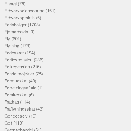
Energi
(78)
Erhvervsejendomme
(161)
Erhvervspraktik
(6)
Ferieboliger
(1703)
Fjernarbejde
(3)
Fly
(601)
Flytning
(178)
Fødevarer
(194)
Førtidspension
(236)
Folkepension
(216)
Fonde projekter
(25)
Formueskat
(43)
Forretningsaftale
(1)
Forskerskat
(6)
Fradrag
(114)
Fraflytningsskat
(43)
Gør det selv
(19)
Golf
(118)
Grænsehandel
(51)