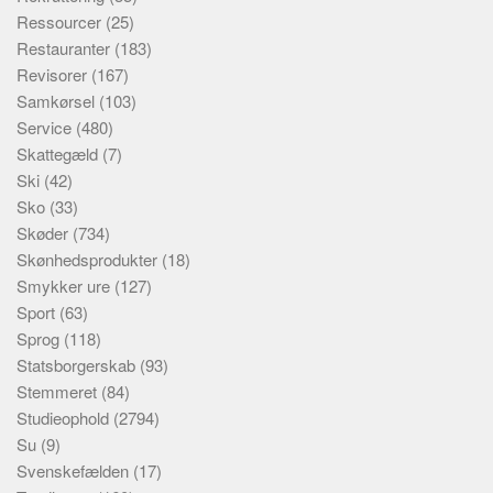
Ressourcer
(25)
Restauranter
(183)
Revisorer
(167)
Samkørsel
(103)
Service
(480)
Skattegæld
(7)
Ski
(42)
Sko
(33)
Skøder
(734)
Skønhedsprodukter
(18)
Smykker ure
(127)
Sport
(63)
Sprog
(118)
Statsborgerskab
(93)
Stemmeret
(84)
Studieophold
(2794)
Su
(9)
Svenskefælden
(17)