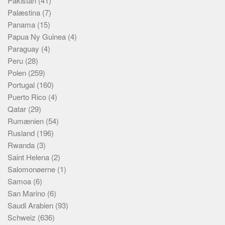
Pakistan
(41)
Palæstina
(7)
Panama
(15)
Papua Ny Guinea
(4)
Paraguay
(4)
Peru
(28)
Polen
(259)
Portugal
(160)
Puerto Rico
(4)
Qatar
(29)
Rumænien
(54)
Rusland
(196)
Rwanda
(3)
Saint Helena
(2)
Salomonøerne
(1)
Samoa
(6)
San Marino
(6)
Saudi Arabien
(93)
Schweiz
(636)