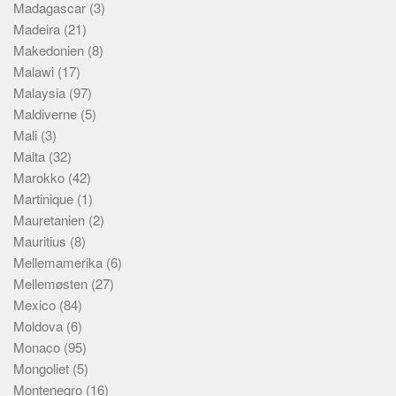
Madagascar
(3)
Madeira
(21)
Makedonien
(8)
Malawi
(17)
Malaysia
(97)
Maldiverne
(5)
Mali
(3)
Malta
(32)
Marokko
(42)
Martinique
(1)
Mauretanien
(2)
Mauritius
(8)
Mellemamerika
(6)
Mellemøsten
(27)
Mexico
(84)
Moldova
(6)
Monaco
(95)
Mongoliet
(5)
Montenegro
(16)