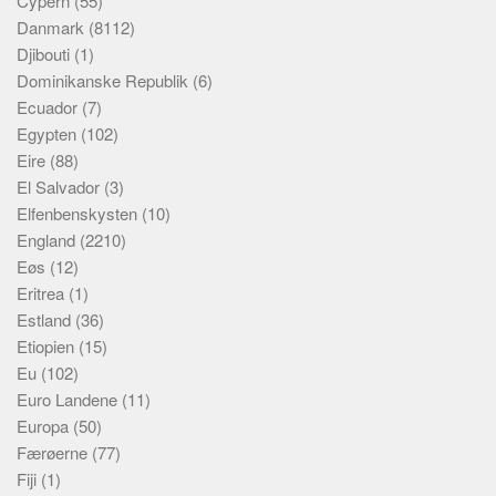
Cypern
(55)
Danmark
(8112)
Djibouti
(1)
Dominikanske Republik
(6)
Ecuador
(7)
Egypten
(102)
Eire
(88)
El Salvador
(3)
Elfenbenskysten
(10)
England
(2210)
Eøs
(12)
Eritrea
(1)
Estland
(36)
Etiopien
(15)
Eu
(102)
Euro Landene
(11)
Europa
(50)
Færøerne
(77)
Fiji
(1)