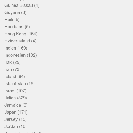
Guinea Bissau
(4)
Guyana
(3)
Haiti
(5)
Honduras
(6)
Hong Kong
(154)
Hviderusland
(4)
Indien
(169)
Indonesien
(102)
Irak
(29)
Iran
(73)
Island
(64)
Isle of Man
(15)
Israel
(107)
Italien
(829)
Jamaica
(3)
Japan
(171)
Jersey
(15)
Jordan
(16)