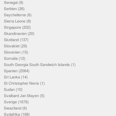
Senegal
(9)
Serbien
(26)
Seychellerne
(6)
Sierra Leone
(8)
Singapore
(202)
Skandinavien
(20)
Skotland
(137)
Slovakiet
(29)
Slovenien
(15)
Somalia
(12)
South Georgia South Sandwich Islands
(1)
Spanien
(2064)
Sri Lanka
(14)
St Christopher Nevis
(1)
Sudan
(10)
Svalbard Jan Mayen
(5)
Sverige
(1676)
Swaziland
(6)
Sydafrika
(168)