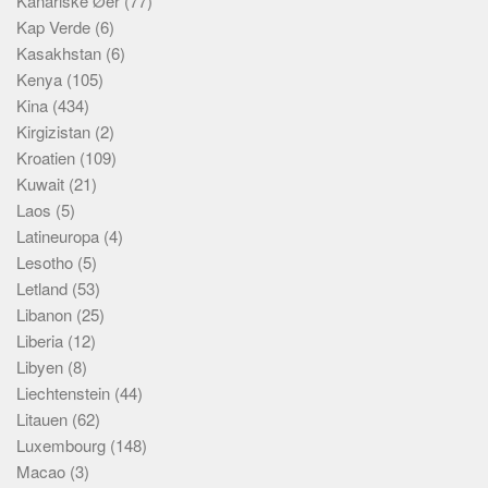
Kanariske Øer
(77)
Kap Verde
(6)
Kasakhstan
(6)
Kenya
(105)
Kina
(434)
Kirgizistan
(2)
Kroatien
(109)
Kuwait
(21)
Laos
(5)
Latineuropa
(4)
Lesotho
(5)
Letland
(53)
Libanon
(25)
Liberia
(12)
Libyen
(8)
Liechtenstein
(44)
Litauen
(62)
Luxembourg
(148)
Macao
(3)