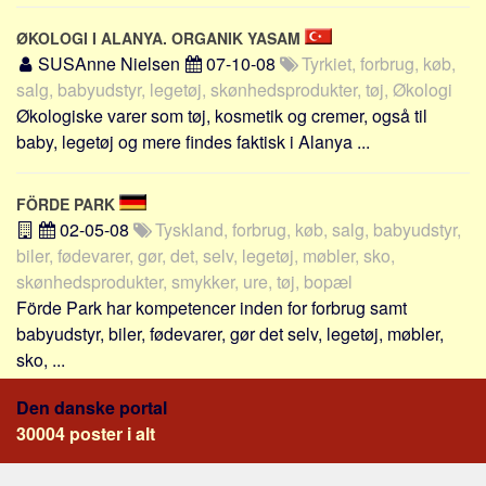
ØKOLOGI I ALANYA. ORGANIK YASAM
SUSAnne Nielsen
07-10-08
Tyrkiet, forbrug, køb,
salg, babyudstyr, legetøj, skønhedsprodukter, tøj, Økologi
Økologiske varer som tøj, kosmetik og cremer, også til
baby, legetøj og mere findes faktisk i Alanya ...
FÖRDE PARK
02-05-08
Tyskland, forbrug, køb, salg, babyudstyr,
biler, fødevarer, gør, det, selv, legetøj, møbler, sko,
skønhedsprodukter, smykker, ure, tøj, bopæl
Förde Park har kompetencer inden for forbrug samt
babyudstyr, biler, fødevarer, gør det selv, legetøj, møbler,
sko, ...
Den danske portal
30004 poster i alt