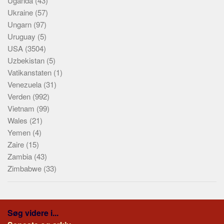
Uganda
(43)
Ukraine
(57)
Ungarn
(97)
Uruguay
(5)
USA
(3504)
Uzbekistan
(5)
Vatikanstaten
(1)
Venezuela
(31)
Verden
(992)
Vietnam
(99)
Wales
(21)
Yemen
(4)
Zaire
(15)
Zambia
(43)
Zimbabwe
(33)
Søg videre i...