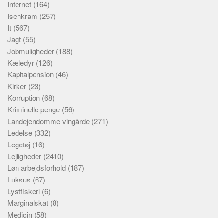
Internet
(164)
Isenkram
(257)
It
(567)
Jagt
(55)
Jobmuligheder
(188)
Kæledyr
(126)
Kapitalpension
(46)
Kirker
(23)
Korruption
(68)
Kriminelle penge
(56)
Landejendomme vingårde
(271)
Ledelse
(332)
Legetøj
(16)
Lejligheder
(2410)
Løn arbejdsforhold
(187)
Luksus
(67)
Lystfiskeri
(6)
Marginalskat
(8)
Medicin
(58)