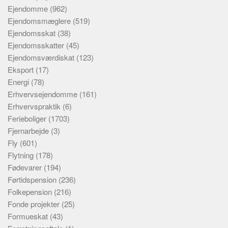
Ejendomme
(962)
Ejendomsmæglere
(519)
Ejendomsskat
(38)
Ejendomsskatter
(45)
Ejendomsværdiskat
(123)
Eksport
(17)
Energi
(78)
Erhvervsejendomme
(161)
Erhvervspraktik
(6)
Ferieboliger
(1703)
Fjernarbejde
(3)
Fly
(601)
Flytning
(178)
Fødevarer
(194)
Førtidspension
(236)
Folkepension
(216)
Fonde projekter
(25)
Formueskat
(43)