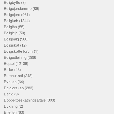
Boligbytte
(3)
Boligejendomme
(89)
Boligejere
(961)
Boligkøb
(1844)
Boliglån
(55)
Boligleje
(50)
Boligsalg
(980)
Boligskat
(12)
Boligskatte forum
(1)
Boligudlejning
(286)
Bopæl
(12109)
Briller
(43)
Bureaukrati
(248)
Byhuse
(64)
Delejerskab
(283)
Deltid
(9)
Dobbeltbeskatningsaftale
(303)
Dykning
(2)
Efterløn
(63)