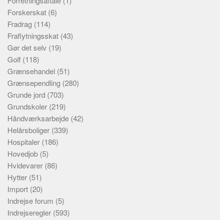
Forretningsaftale
(1)
Forskerskat
(6)
Fradrag
(114)
Fraflytningsskat
(43)
Gør det selv
(19)
Golf
(118)
Grænsehandel
(51)
Grænsependling
(280)
Grunde jord
(703)
Grundskoler
(219)
Håndværksarbejde
(42)
Helårsboliger
(339)
Hospitaler
(186)
Hovedjob
(5)
Hvidevarer
(86)
Hytter
(51)
Import
(20)
Indrejse forum
(5)
Indrejseregler
(593)