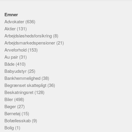
Emner
Advokater
(636)
Aktier
(131)
Arbejdsløshedsforsikring
(8)
Arbejdsmarkedspensioner
(21)
Arveforhold
(153)
Au pair
(31)
Både
(410)
Babyudstyr
(25)
Bankhemmelighed
(38)
Begrænset skattepligt
(36)
Beskatningsret
(128)
Biler
(498)
Bøger
(27)
Børnetøj
(15)
Bofællesskab
(9)
Bolig
(1)