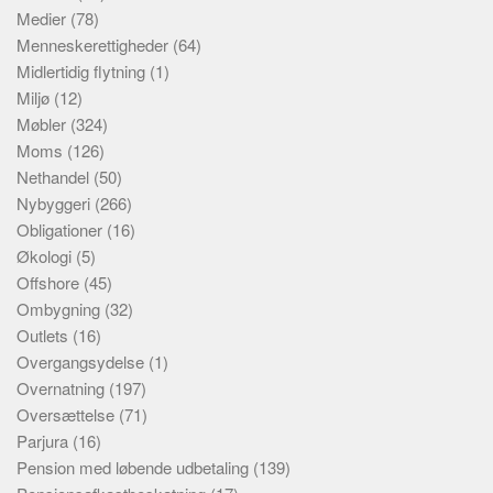
Medier
(78)
Menneskerettigheder
(64)
Midlertidig flytning
(1)
Miljø
(12)
Møbler
(324)
Moms
(126)
Nethandel
(50)
Nybyggeri
(266)
Obligationer
(16)
Økologi
(5)
Offshore
(45)
Ombygning
(32)
Outlets
(16)
Overgangsydelse
(1)
Overnatning
(197)
Oversættelse
(71)
Parjura
(16)
Pension med løbende udbetaling
(139)