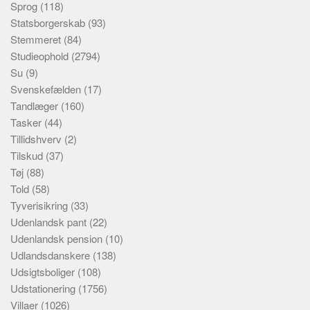
Sprog
(118)
Statsborgerskab
(93)
Stemmeret
(84)
Studieophold
(2794)
Su
(9)
Svenskefælden
(17)
Tandlæger
(160)
Tasker
(44)
Tillidshverv
(2)
Tilskud
(37)
Tøj
(88)
Told
(58)
Tyverisikring
(33)
Udenlandsk pant
(22)
Udenlandsk pension
(10)
Udlandsdanskere
(138)
Udsigtsboliger
(108)
Udstationering
(1756)
Villaer
(1026)