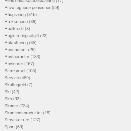
Pensionsafkastbeskatning
(17)
Privattegnede pensioner
(59)
Rådgivning
(315)
Rækkehuse
(36)
Realkredit
(8)
Registreringsafgift
(22)
Rekruttering
(35)
Ressourcer
(25)
Restauranter
(183)
Revisorer
(167)
Samkørsel
(103)
Service
(480)
Skattegæld
(7)
Ski
(42)
Sko
(33)
Skøder
(734)
Skønhedsprodukter
(18)
Smykker ure
(127)
Sport
(63)