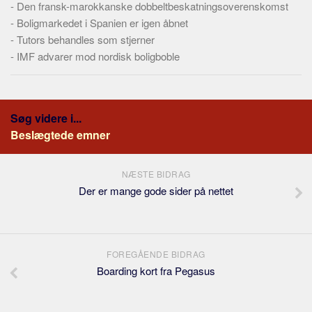
-
Den fransk-marokkanske dobbeltbeskatningsoverenskomst
-
Boligmarkedet i Spanien er igen åbnet
-
Tutors behandles som stjerner
-
IMF advarer mod nordisk boligboble
Søg videre i...
Beslægtede emner
NÆSTE BIDRAG
Der er mange gode sider på nettet
FOREGÅENDE BIDRAG
Boarding kort fra Pegasus