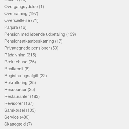
Overgangsydelse
(1)
Overnatning
(197)
Oversættelse
(71)
Parjura
(16)
Pension med løbende udbetaling
(139)
Pensionsafkastbeskatning
(17)
Privattegnede pensioner
(59)
Rådgivning
(315)
Rækkehuse
(36)
Realkredit
(8)
Registreringsafgift
(22)
Rekruttering
(35)
Ressourcer
(25)
Restauranter
(183)
Revisorer
(167)
Samkørsel
(103)
Service
(480)
Skattegæld
(7)