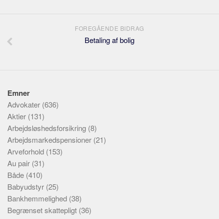
FOREGÅENDE BIDRAG
Betaling af bolig
Emner
Advokater
(636)
Aktier
(131)
Arbejdsløshedsforsikring
(8)
Arbejdsmarkedspensioner
(21)
Arveforhold
(153)
Au pair
(31)
Både
(410)
Babyudstyr
(25)
Bankhemmelighed
(38)
Begrænset skattepligt
(36)