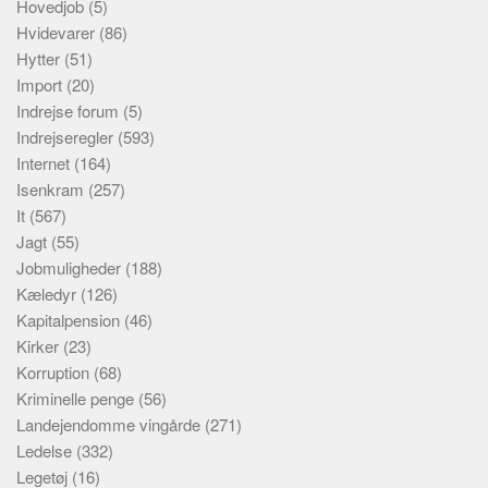
Hovedjob
(5)
Hvidevarer
(86)
Hytter
(51)
Import
(20)
Indrejse forum
(5)
Indrejseregler
(593)
Internet
(164)
Isenkram
(257)
It
(567)
Jagt
(55)
Jobmuligheder
(188)
Kæledyr
(126)
Kapitalpension
(46)
Kirker
(23)
Korruption
(68)
Kriminelle penge
(56)
Landejendomme vingårde
(271)
Ledelse
(332)
Legetøj
(16)