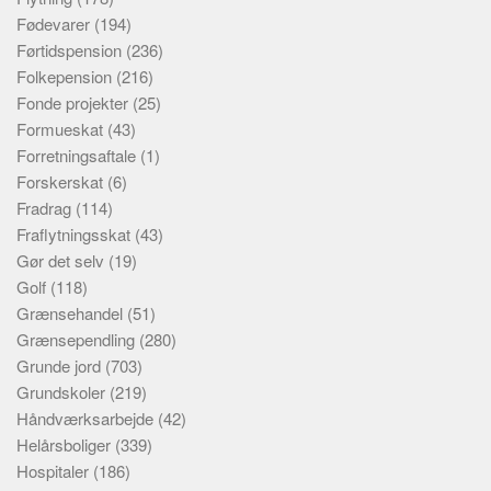
Fødevarer
(194)
Førtidspension
(236)
Folkepension
(216)
Fonde projekter
(25)
Formueskat
(43)
Forretningsaftale
(1)
Forskerskat
(6)
Fradrag
(114)
Fraflytningsskat
(43)
Gør det selv
(19)
Golf
(118)
Grænsehandel
(51)
Grænsependling
(280)
Grunde jord
(703)
Grundskoler
(219)
Håndværksarbejde
(42)
Helårsboliger
(339)
Hospitaler
(186)