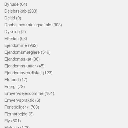
Byhuse
(64)
Delejerskab
(283)
Deltid
(9)
Dobbeltbeskatningsaftale
(303)
Dykning
(2)
Efterløn
(63)
Ejendomme
(962)
Ejendomsmæglere
(519)
Ejendomsskat
(38)
Ejendomsskatter
(45)
Ejendomsværdiskat
(123)
Eksport
(17)
Energi
(78)
Erhvervsejendomme
(161)
Erhvervspraktik
(6)
Ferieboliger
(1703)
Fjernarbejde
(3)
Fly
(601)
Flytning
(178)