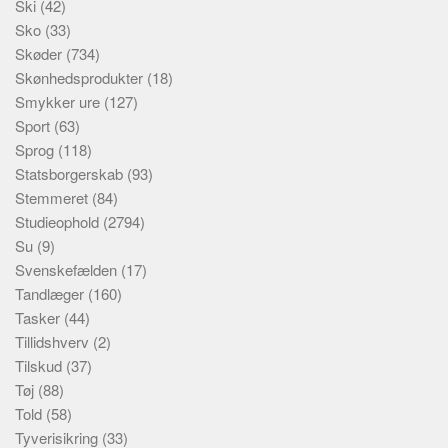
Ski
(42)
Sko
(33)
Skøder
(734)
Skønhedsprodukter
(18)
Smykker ure
(127)
Sport
(63)
Sprog
(118)
Statsborgerskab
(93)
Stemmeret
(84)
Studieophold
(2794)
Su
(9)
Svenskefælden
(17)
Tandlæger
(160)
Tasker
(44)
Tillidshverv
(2)
Tilskud
(37)
Tøj
(88)
Told
(58)
Tyverisikring
(33)