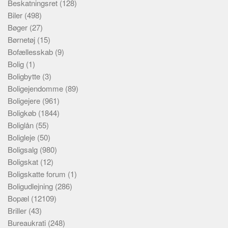
Beskatningsret
(128)
Biler
(498)
Bøger
(27)
Børnetøj
(15)
Bofællesskab
(9)
Bolig
(1)
Boligbytte
(3)
Boligejendomme
(89)
Boligejere
(961)
Boligkøb
(1844)
Boliglån
(55)
Boligleje
(50)
Boligsalg
(980)
Boligskat
(12)
Boligskatte forum
(1)
Boligudlejning
(286)
Bopæl
(12109)
Briller
(43)
Bureaukrati
(248)