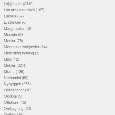
Lejligheder
(2410)
Løn arbejdsforhold
(187)
Luksus
(67)
Lystfiskeri
(6)
Marginalskat
(8)
Medicin
(58)
Medier
(78)
Menneskerettigheder
(64)
Midlertidig flytning
(1)
Miljø
(12)
Møbler
(324)
Moms
(126)
Nethandel
(50)
Nybyggeri
(266)
Obligationer
(16)
Økologi
(5)
Offshore
(45)
Ombygning
(32)
Outlets
(16)