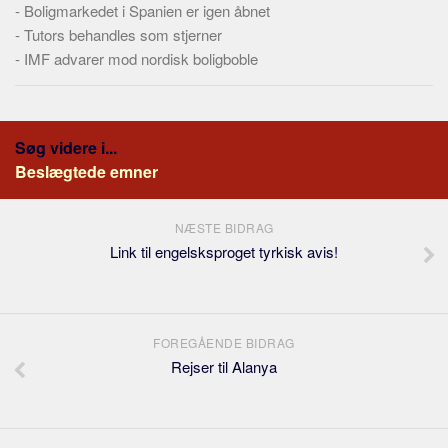
-
Boligmarkedet i Spanien er igen åbnet
-
Tutors behandles som stjerner
-
IMF advarer mod nordisk boligboble
Søg videre i...
Beslægtede emner
NÆSTE BIDRAG
Link til engelsksproget tyrkisk avis!
FOREGÅENDE BIDRAG
Rejser til Alanya