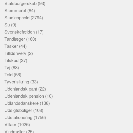
Statsborgerskab
(93)
Stemmeret
(84)
Studieophold
(2794)
Su
(9)
Svenskefælden
(17)
Tandlæger
(160)
Tasker
(44)
Tillidshverv
(2)
Tilskud
(37)
Tøj
(88)
Told
(58)
Tyverisikring
(33)
Udenlandsk pant
(22)
Udenlandsk pension
(10)
Udlandsdanskere
(138)
Udsigtsboliger
(108)
Udstationering
(1756)
Villaer
(1026)
Vindmøller
(25)