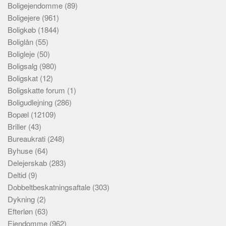
Boligejendomme
(89)
Boligejere
(961)
Boligkøb
(1844)
Boliglån
(55)
Boligleje
(50)
Boligsalg
(980)
Boligskat
(12)
Boligskatte forum
(1)
Boligudlejning
(286)
Bopæl
(12109)
Briller
(43)
Bureaukrati
(248)
Byhuse
(64)
Delejerskab
(283)
Deltid
(9)
Dobbeltbeskatningsaftale
(303)
Dykning
(2)
Efterløn
(63)
Ejendomme
(962)