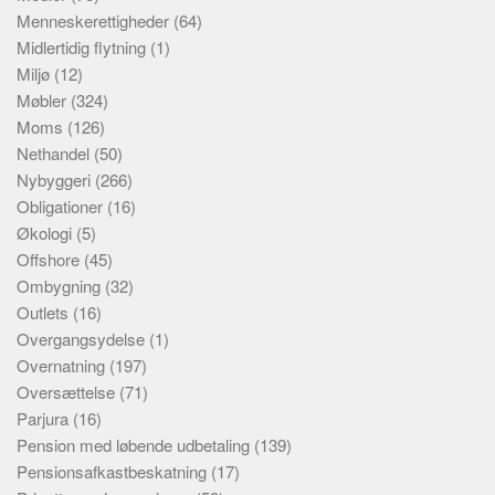
Menneskerettigheder
(64)
Midlertidig flytning
(1)
Miljø
(12)
Møbler
(324)
Moms
(126)
Nethandel
(50)
Nybyggeri
(266)
Obligationer
(16)
Økologi
(5)
Offshore
(45)
Ombygning
(32)
Outlets
(16)
Overgangsydelse
(1)
Overnatning
(197)
Oversættelse
(71)
Parjura
(16)
Pension med løbende udbetaling
(139)
Pensionsafkastbeskatning
(17)