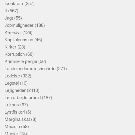
Isenkram
(257)
It
(567)
Jagt
(55)
Jobmuligheder
(188)
Kæledyr
(126)
Kapitalpension
(46)
Kirker
(23)
Korruption
(68)
Kriminelle penge
(56)
Landejendomme vingårde
(271)
Ledelse
(332)
Legetøj
(16)
Lejligheder
(2410)
Løn arbejdsforhold
(187)
Luksus
(67)
Lystfiskeri
(6)
Marginalskat
(8)
Medicin
(58)
Medier
(78)