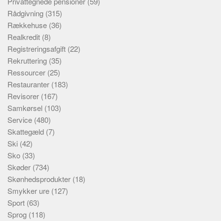
Privattegnede pensioner
(59)
Rådgivning
(315)
Rækkehuse
(36)
Realkredit
(8)
Registreringsafgift
(22)
Rekruttering
(35)
Ressourcer
(25)
Restauranter
(183)
Revisorer
(167)
Samkørsel
(103)
Service
(480)
Skattegæld
(7)
Ski
(42)
Sko
(33)
Skøder
(734)
Skønhedsprodukter
(18)
Smykker ure
(127)
Sport
(63)
Sprog
(118)