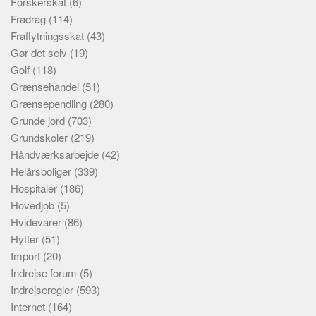
Forskerskat
(6)
Fradrag
(114)
Fraflytningsskat
(43)
Gør det selv
(19)
Golf
(118)
Grænsehandel
(51)
Grænsependling
(280)
Grunde jord
(703)
Grundskoler
(219)
Håndværksarbejde
(42)
Helårsboliger
(339)
Hospitaler
(186)
Hovedjob
(5)
Hvidevarer
(86)
Hytter
(51)
Import
(20)
Indrejse forum
(5)
Indrejseregler
(593)
Internet
(164)