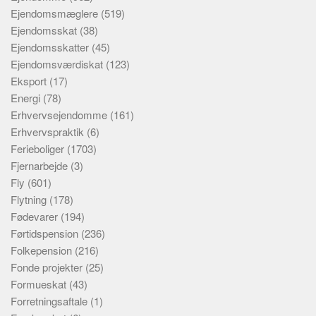
Ejendomsmæglere
(519)
Ejendomsskat
(38)
Ejendomsskatter
(45)
Ejendomsværdiskat
(123)
Eksport
(17)
Energi
(78)
Erhvervsejendomme
(161)
Erhvervspraktik
(6)
Ferieboliger
(1703)
Fjernarbejde
(3)
Fly
(601)
Flytning
(178)
Fødevarer
(194)
Førtidspension
(236)
Folkepension
(216)
Fonde projekter
(25)
Formueskat
(43)
Forretningsaftale
(1)