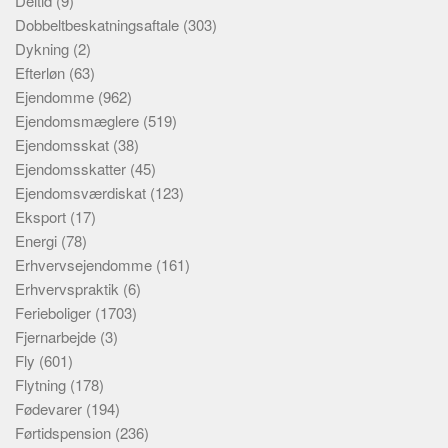
Deltid
(9)
Dobbeltbeskatningsaftale
(303)
Dykning
(2)
Efterløn
(63)
Ejendomme
(962)
Ejendomsmæglere
(519)
Ejendomsskat
(38)
Ejendomsskatter
(45)
Ejendomsværdiskat
(123)
Eksport
(17)
Energi
(78)
Erhvervsejendomme
(161)
Erhvervspraktik
(6)
Ferieboliger
(1703)
Fjernarbejde
(3)
Fly
(601)
Flytning
(178)
Fødevarer
(194)
Førtidspension
(236)