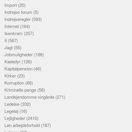
Import
(20)
Indrejse forum
(5)
Indrejseregler
(593)
Internet
(164)
Isenkram
(257)
It
(567)
Jagt
(55)
Jobmuligheder
(188)
Kæledyr
(126)
Kapitalpension
(46)
Kirker
(23)
Korruption
(68)
Kriminelle penge
(56)
Landejendomme vingårde
(271)
Ledelse
(332)
Legetøj
(16)
Lejligheder
(2410)
Løn arbejdsforhold
(187)