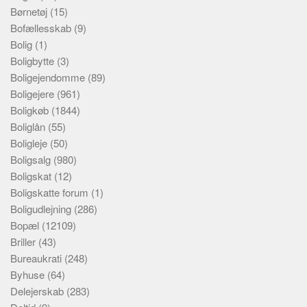
Børnetøj
(15)
Bofællesskab
(9)
Bolig
(1)
Boligbytte
(3)
Boligejendomme
(89)
Boligejere
(961)
Boligkøb
(1844)
Boliglån
(55)
Boligleje
(50)
Boligsalg
(980)
Boligskat
(12)
Boligskatte forum
(1)
Boligudlejning
(286)
Bopæl
(12109)
Briller
(43)
Bureaukrati
(248)
Byhuse
(64)
Delejerskab
(283)