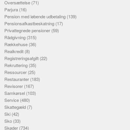
Oversættelse
(71)
Parjura
(16)
Pension med løbende udbetaling
(139)
Pensionsafkastbeskatning
(17)
Privattegnede pensioner
(59)
Rådgivning
(315)
Rækkehuse
(36)
Realkredit
(8)
Registreringsafgift
(22)
Rekruttering
(35)
Ressourcer
(25)
Restauranter
(183)
Revisorer
(167)
Samkørsel
(103)
Service
(480)
Skattegæld
(7)
Ski
(42)
Sko
(33)
Skøder
(734)