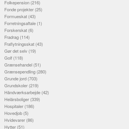
Folkepension
(216)
Fonde projekter
(25)
Formueskat
(43)
Forretningsaftale
(1)
Forskerskat
(6)
Fradrag
(114)
Fraflytningsskat
(43)
Gør det selv
(19)
Golf
(118)
Grænsehandel
(51)
Grænsependling
(280)
Grunde jord
(703)
Grundskoler
(219)
Håndværksarbejde
(42)
Helårsboliger
(339)
Hospitaler
(186)
Hovedjob
(5)
Hvidevarer
(86)
Hytter
(51)