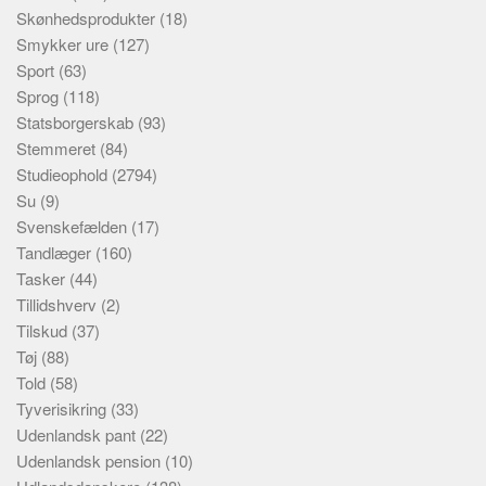
Skønhedsprodukter
(18)
Smykker ure
(127)
Sport
(63)
Sprog
(118)
Statsborgerskab
(93)
Stemmeret
(84)
Studieophold
(2794)
Su
(9)
Svenskefælden
(17)
Tandlæger
(160)
Tasker
(44)
Tillidshverv
(2)
Tilskud
(37)
Tøj
(88)
Told
(58)
Tyverisikring
(33)
Udenlandsk pant
(22)
Udenlandsk pension
(10)