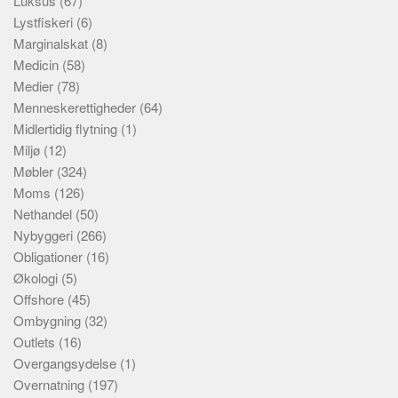
Luksus
(67)
Lystfiskeri
(6)
Marginalskat
(8)
Medicin
(58)
Medier
(78)
Menneskerettigheder
(64)
Midlertidig flytning
(1)
Miljø
(12)
Møbler
(324)
Moms
(126)
Nethandel
(50)
Nybyggeri
(266)
Obligationer
(16)
Økologi
(5)
Offshore
(45)
Ombygning
(32)
Outlets
(16)
Overgangsydelse
(1)
Overnatning
(197)