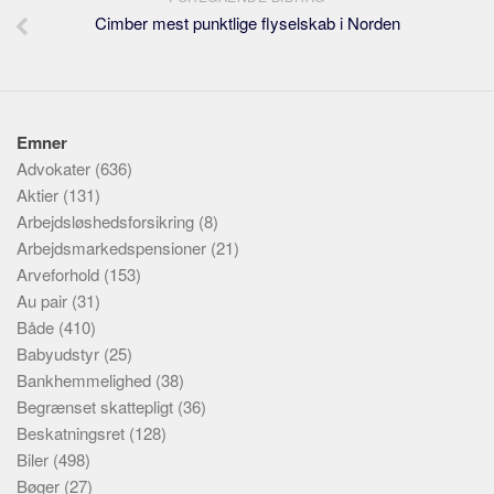
Cimber mest punktlige flyselskab i Norden
Emner
Advokater
(636)
Aktier
(131)
Arbejdsløshedsforsikring
(8)
Arbejdsmarkedspensioner
(21)
Arveforhold
(153)
Au pair
(31)
Både
(410)
Babyudstyr
(25)
Bankhemmelighed
(38)
Begrænset skattepligt
(36)
Beskatningsret
(128)
Biler
(498)
Bøger
(27)