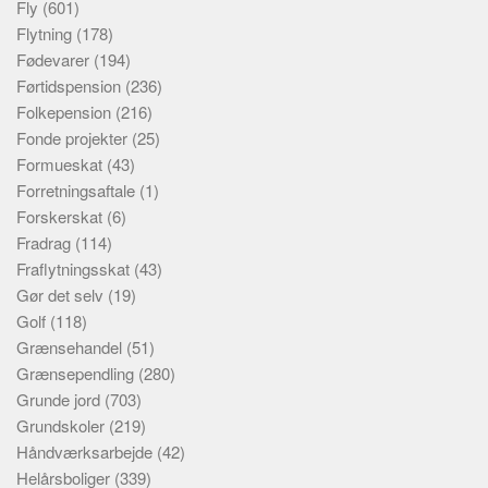
Fly
(601)
Flytning
(178)
Fødevarer
(194)
Førtidspension
(236)
Folkepension
(216)
Fonde projekter
(25)
Formueskat
(43)
Forretningsaftale
(1)
Forskerskat
(6)
Fradrag
(114)
Fraflytningsskat
(43)
Gør det selv
(19)
Golf
(118)
Grænsehandel
(51)
Grænsependling
(280)
Grunde jord
(703)
Grundskoler
(219)
Håndværksarbejde
(42)
Helårsboliger
(339)