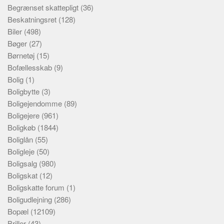
Begrænset skattepligt
(36)
Beskatningsret
(128)
Biler
(498)
Bøger
(27)
Børnetøj
(15)
Bofællesskab
(9)
Bolig
(1)
Boligbytte
(3)
Boligejendomme
(89)
Boligejere
(961)
Boligkøb
(1844)
Boliglån
(55)
Boligleje
(50)
Boligsalg
(980)
Boligskat
(12)
Boligskatte forum
(1)
Boligudlejning
(286)
Bopæl
(12109)
Briller
(43)