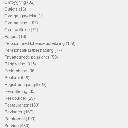
Ombygning
(32)
Outlets
(16)
Overgangsydelse
(1)
Overnatning
(197)
Oversættelse
(71)
Parjura
(16)
Pension med løbende udbetaling
(139)
Pensionsafkastbeskatning
(17)
Privattegnede pensioner
(59)
Rådgivning
(315)
Rækkehuse
(36)
Realkredit
(8)
Registreringsafgift
(22)
Rekruttering
(35)
Ressourcer
(25)
Restauranter
(183)
Revisorer
(167)
Samkørsel
(103)
Service
(480)