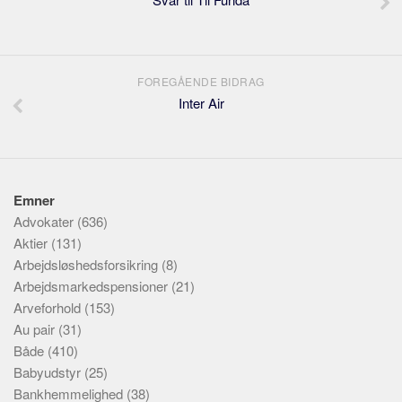
FOREGÅENDE BIDRAG
Inter Air
Emner
Advokater
(636)
Aktier
(131)
Arbejdsløshedsforsikring
(8)
Arbejdsmarkedspensioner
(21)
Arveforhold
(153)
Au pair
(31)
Både
(410)
Babyudstyr
(25)
Bankhemmelighed
(38)