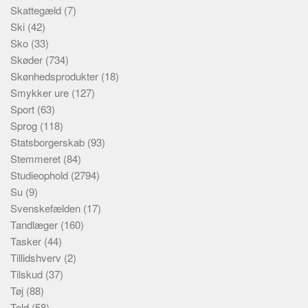
Skattegæld
(7)
Ski
(42)
Sko
(33)
Skøder
(734)
Skønhedsprodukter
(18)
Smykker ure
(127)
Sport
(63)
Sprog
(118)
Statsborgerskab
(93)
Stemmeret
(84)
Studieophold
(2794)
Su
(9)
Svenskefælden
(17)
Tandlæger
(160)
Tasker
(44)
Tillidshverv
(2)
Tilskud
(37)
Tøj
(88)
Told
(58)