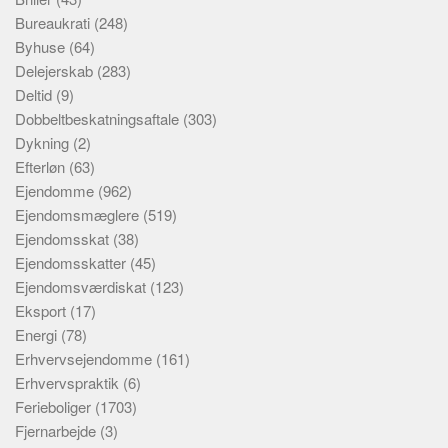
Bureaukrati
(248)
Byhuse
(64)
Delejerskab
(283)
Deltid
(9)
Dobbeltbeskatningsaftale
(303)
Dykning
(2)
Efterløn
(63)
Ejendomme
(962)
Ejendomsmæglere
(519)
Ejendomsskat
(38)
Ejendomsskatter
(45)
Ejendomsværdiskat
(123)
Eksport
(17)
Energi
(78)
Erhvervsejendomme
(161)
Erhvervspraktik
(6)
Ferieboliger
(1703)
Fjernarbejde
(3)