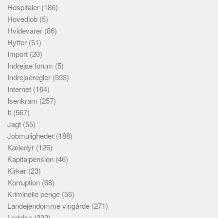
Hospitaler
(186)
Hovedjob
(5)
Hvidevarer
(86)
Hytter
(51)
Import
(20)
Indrejse forum
(5)
Indrejseregler
(593)
Internet
(164)
Isenkram
(257)
It
(567)
Jagt
(55)
Jobmuligheder
(188)
Kæledyr
(126)
Kapitalpension
(46)
Kirker
(23)
Korruption
(68)
Kriminelle penge
(56)
Landejendomme vingårde
(271)
Ledelse
(332)