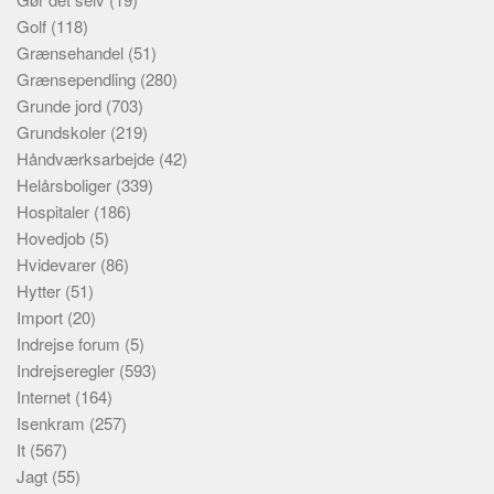
Golf
(118)
Grænsehandel
(51)
Grænsependling
(280)
Grunde jord
(703)
Grundskoler
(219)
Håndværksarbejde
(42)
Helårsboliger
(339)
Hospitaler
(186)
Hovedjob
(5)
Hvidevarer
(86)
Hytter
(51)
Import
(20)
Indrejse forum
(5)
Indrejseregler
(593)
Internet
(164)
Isenkram
(257)
It
(567)
Jagt
(55)