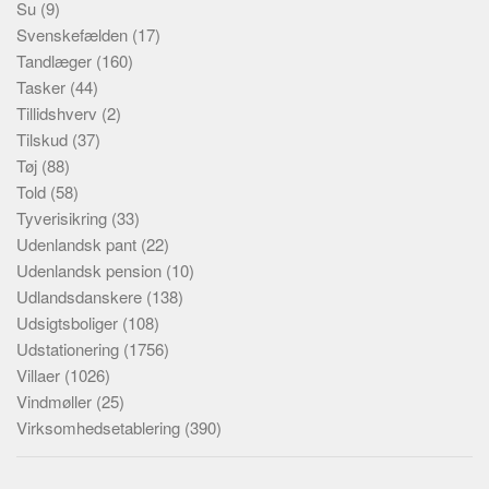
Su
(9)
Svenskefælden
(17)
Tandlæger
(160)
Tasker
(44)
Tillidshverv
(2)
Tilskud
(37)
Tøj
(88)
Told
(58)
Tyverisikring
(33)
Udenlandsk pant
(22)
Udenlandsk pension
(10)
Udlandsdanskere
(138)
Udsigtsboliger
(108)
Udstationering
(1756)
Villaer
(1026)
Vindmøller
(25)
Virksomhedsetablering
(390)