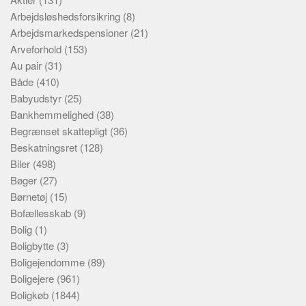
Arbejdsløshedsforsikring
(8)
Arbejdsmarkedspensioner
(21)
Arveforhold
(153)
Au pair
(31)
Både
(410)
Babyudstyr
(25)
Bankhemmelighed
(38)
Begrænset skattepligt
(36)
Beskatningsret
(128)
Biler
(498)
Bøger
(27)
Børnetøj
(15)
Bofællesskab
(9)
Bolig
(1)
Boligbytte
(3)
Boligejendomme
(89)
Boligejere
(961)
Boligkøb
(1844)