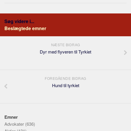
Søg videre i...
Beslægtede emner
NÆSTE BIDRAG
Dyr med flyveren til Tyrkiet
FOREGÅENDE BIDRAG
Hund til tyrkiet
Emner
Advokater
(636)
Aktier
(131)