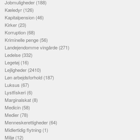
Jobmuligheder
(188)
Kæledyr
(126)
Kapitalpension
(46)
Kirker
(23)
Korruption
(68)
Kriminelle penge
(56)
Landejendomme vingårde
(271)
Ledelse
(332)
Legetøj
(16)
Lejligheder
(2410)
Løn arbejdsforhold
(187)
Luksus
(67)
Lystfiskeri
(6)
Marginalskat
(8)
Medicin
(58)
Medier
(78)
Menneskerettigheder
(64)
Midlertidig flytning
(1)
Miljø
(12)