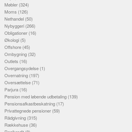
Møbler
(324)
Moms
(126)
Nethandel
(50)
Nybyggeri
(266)
Obligationer
(16)
Økologi
(5)
Offshore
(45)
Ombygning
(32)
Outlets
(16)
Overgangsydelse
(1)
Overnatning
(197)
Oversættelse
(71)
Parjura
(16)
Pension med løbende udbetaling
(139)
Pensionsafkastbeskatning
(17)
Privattegnede pensioner
(59)
Rådgivning
(315)
Rækkehuse
(36)
Realkredit
(8)