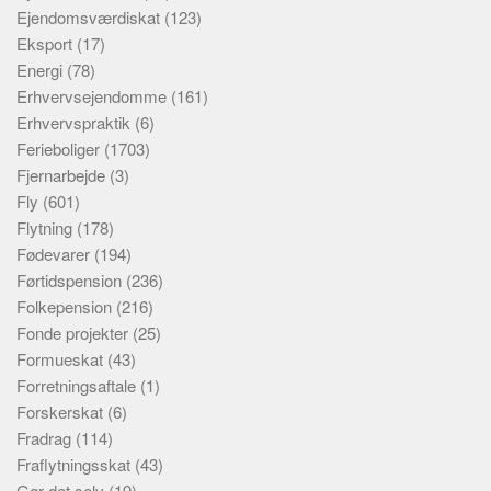
Ejendomsværdiskat
(123)
Eksport
(17)
Energi
(78)
Erhvervsejendomme
(161)
Erhvervspraktik
(6)
Ferieboliger
(1703)
Fjernarbejde
(3)
Fly
(601)
Flytning
(178)
Fødevarer
(194)
Førtidspension
(236)
Folkepension
(216)
Fonde projekter
(25)
Formueskat
(43)
Forretningsaftale
(1)
Forskerskat
(6)
Fradrag
(114)
Fraflytningsskat
(43)
Gør det selv
(19)