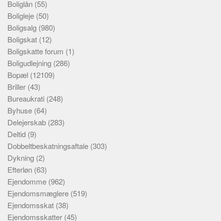
Boliglån
(55)
Boligleje
(50)
Boligsalg
(980)
Boligskat
(12)
Boligskatte forum
(1)
Boligudlejning
(286)
Bopæl
(12109)
Briller
(43)
Bureaukrati
(248)
Byhuse
(64)
Delejerskab
(283)
Deltid
(9)
Dobbeltbeskatningsaftale
(303)
Dykning
(2)
Efterløn
(63)
Ejendomme
(962)
Ejendomsmæglere
(519)
Ejendomsskat
(38)
Ejendomsskatter
(45)