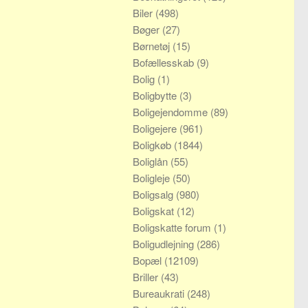
Biler
(498)
Bøger
(27)
Børnetøj
(15)
Bofællesskab
(9)
Bolig
(1)
Boligbytte
(3)
Boligejendomme
(89)
Boligejere
(961)
Boligkøb
(1844)
Boliglån
(55)
Boligleje
(50)
Boligsalg
(980)
Boligskat
(12)
Boligskatte forum
(1)
Boligudlejning
(286)
Bopæl
(12109)
Briller
(43)
Bureaukrati
(248)