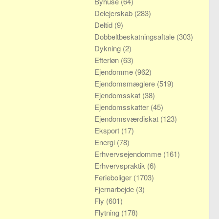
Byhuse
(64)
Delejerskab
(283)
Deltid
(9)
Dobbeltbeskatningsaftale
(303)
Dykning
(2)
Efterløn
(63)
Ejendomme
(962)
Ejendomsmæglere
(519)
Ejendomsskat
(38)
Ejendomsskatter
(45)
Ejendomsværdiskat
(123)
Eksport
(17)
Energi
(78)
Erhvervsejendomme
(161)
Erhvervspraktik
(6)
Ferieboliger
(1703)
Fjernarbejde
(3)
Fly
(601)
Flytning
(178)