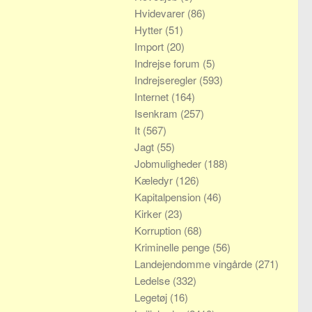
Hvidevarer
(86)
Hytter
(51)
Import
(20)
Indrejse forum
(5)
Indrejseregler
(593)
Internet
(164)
Isenkram
(257)
It
(567)
Jagt
(55)
Jobmuligheder
(188)
Kæledyr
(126)
Kapitalpension
(46)
Kirker
(23)
Korruption
(68)
Kriminelle penge
(56)
Landejendomme vingårde
(271)
Ledelse
(332)
Legetøj
(16)