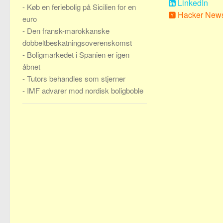
LinkedIn
-
Køb en feriebolig på Sicilien for en
Hacker New
euro
-
Den fransk-marokkanske
dobbeltbeskatningsoverenskomst
-
Boligmarkedet i Spanien er igen
åbnet
-
Tutors behandles som stjerner
-
IMF advarer mod nordisk boligboble