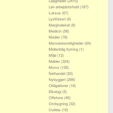
Lejligheder
(2410)
Løn arbejdsforhold
(187)
Luksus
(67)
Lystfiskeri
(6)
Marginalskat
(8)
Medicin
(58)
Medier
(78)
Menneskerettigheder
(64)
Midlertidig flytning
(1)
Miljø
(12)
Møbler
(324)
Moms
(126)
Nethandel
(50)
Nybyggeri
(266)
Obligationer
(16)
Økologi
(5)
Offshore
(45)
Ombygning
(32)
Outlets
(16)