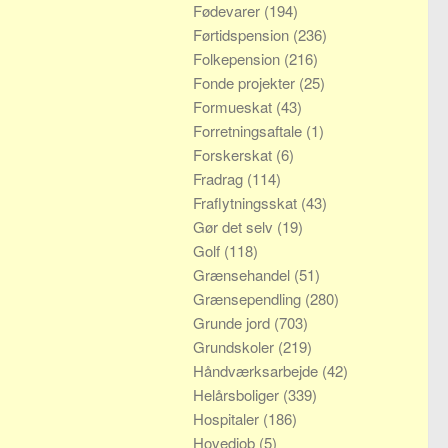
Fødevarer
(194)
Førtidspension
(236)
Folkepension
(216)
Fonde projekter
(25)
Formueskat
(43)
Forretningsaftale
(1)
Forskerskat
(6)
Fradrag
(114)
Fraflytningsskat
(43)
Gør det selv
(19)
Golf
(118)
Grænsehandel
(51)
Grænsependling
(280)
Grunde jord
(703)
Grundskoler
(219)
Håndværksarbejde
(42)
Helårsboliger
(339)
Hospitaler
(186)
Hovedjob
(5)