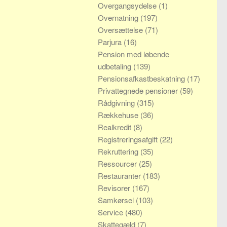
Overgangsydelse
(1)
Overnatning
(197)
Oversættelse
(71)
Parjura
(16)
Pension med løbende
udbetaling
(139)
Pensionsafkastbeskatning
(17)
Privattegnede pensioner
(59)
Rådgivning
(315)
Rækkehuse
(36)
Realkredit
(8)
Registreringsafgift
(22)
Rekruttering
(35)
Ressourcer
(25)
Restauranter
(183)
Revisorer
(167)
Samkørsel
(103)
Service
(480)
Skattegæld
(7)